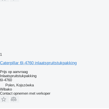
1
Caterpillar 6I-4760 inlaatspruitstukpakking
Prijs op aanvraag
Inlaatspruitstukpakking
6I-4760
Polen, Kojszówka
Wibako
Contact opnemen met verkoper