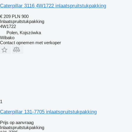
Caterpillar 3116 4W1722 inlaatspruitstukpakking
€ 209
PLN 900
Inlaatspruitstukpakking
4W1722
Polen, Kojszówka
Wibako
Contact opnemen met verkoper
1
Caterpillar 131-7705 inlaatspruitstukpakking
Prijs op aanvraag
Inlaatspruitstukpakking