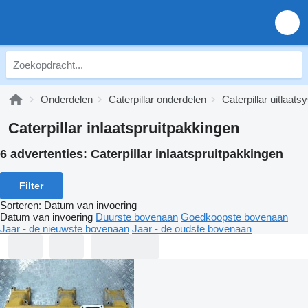
Onderdelen
Caterpillar onderdelen
Caterpillar uitlaat
Caterpillar inlaatspruitpakkingen
6 advertenties:
Caterpillar inlaatspruitpakkingen
Filter
Sorteren
:
Datum van invoering
Datum van invoering
Duurste bovenaan
Goedkoopste bovenaan
Jaar - de nieuwste bovenaan
Jaar - de oudste bovenaan