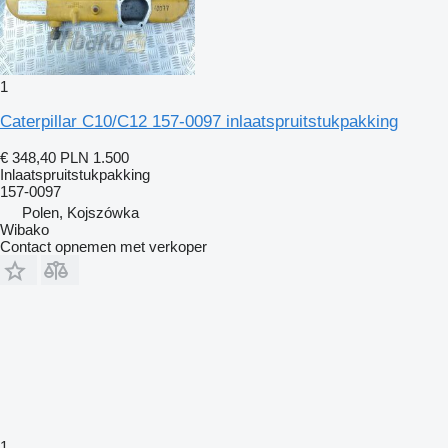
1
Caterpillar C10/C12 157-0097 inlaatspruitstukpakking
€ 348,40
PLN 1.500
Inlaatspruitstukpakking
157-0097
Polen, Kojszówka
Wibako
Contact opnemen met verkoper
1