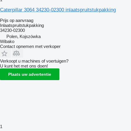
Caterpillar 3064 34230-02300 inlaatspruitstukpakking
Prijs op aanvraag
Inlaatspruitstukpakking
34230-02300
Polen, Kojszówka
Wibako
Contact opnemen met verkoper
Verkoopt u machines of voertuigen?
U kunt het met ons doen!
Plaats uw advertentie
1