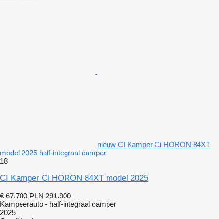
nieuw CI Kamper Ci HORON 84XT
model 2025 half-integraal camper
18
CI Kamper Ci HORON 84XT model 2025
€ 67.780
PLN 291.900
Kampeerauto - half-integraal camper
2025