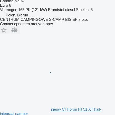
Conditie
nieuw
Euro 6
Vermogen
165 PK (121 kW)
Brandstof
diesel
Stoelen
5
Polen, Bieruń
CENTRUM CAMPINGOWE S-CAMP BIS SP z o.o.
Contact opnemen met verkoper
nieuw CI Horon Fit 91 XT half-
integraal camper