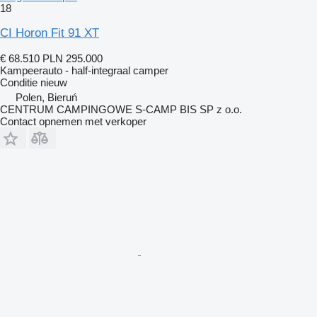
18
CI Horon Fit 91 XT
€ 68.510
PLN 295.000
Kampeerauto - half-integraal camper
Conditie
nieuw
Polen, Bieruń
CENTRUM CAMPINGOWE S-CAMP BIS SP z o.o.
Contact opnemen met verkoper