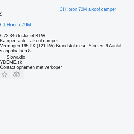
CI Horon 79M alkoof camper
5
CI Horon 79M
€ 72.346
Inclusief BTW
Kampeerauto - alkoof camper
Vermogen
165 PK (121 kW)
Brandstof
diesel
Stoelen
6
Aantal
slaapplaatsen
8
Slowakije
YDEME.sk
Contact opnemen met verkoper