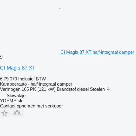
CI Magis 87 XT half-integraal camper
9
CI Magis 87 XT
€ 79.070
Inclusief BTW
Kampeerauto - half-integraal camper
Vermogen
165 PK (121 kW)
Brandstof
diesel
Stoelen
4
Slowakije
YDEME.sk
Contact opnemen met verkoper