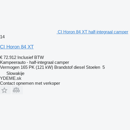
CI Horon 84 XT half-integraal camper
14
CI Horon 84 XT
€ 72.912
Inclusief BTW
Kampeerauto - half-integraal camper
Vermogen
165 PK (121 kW)
Brandstof
diesel
Stoelen
5
Slowakije
YDEME.sk
Contact opnemen met verkoper