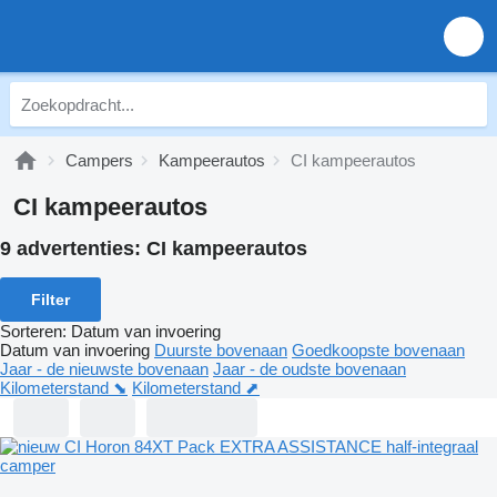
Campers
Kampeerautos
CI kampeerautos
CI kampeerautos
9 advertenties:
CI kampeerautos
Filter
Sorteren
:
Datum van invoering
Datum van invoering
Duurste bovenaan
Goedkoopste bovenaan
Jaar - de nieuwste bovenaan
Jaar - de oudste bovenaan
Kilometerstand ⬊
Kilometerstand ⬈