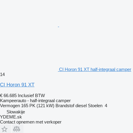
CI Horon 91 XT half-integraal camper
14
CI Horon 91 XT
€ 66.685
Inclusief BTW
Kampeerauto - half-integraal camper
Vermogen
165 PK (121 kW)
Brandstof
diesel
Stoelen
4
Slowakije
YDEME.sk
Contact opnemen met verkoper