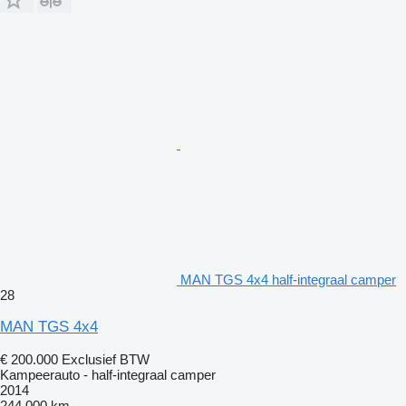
MAN TGS 4x4 half-integraal camper
28
MAN TGS 4x4
€ 200.000
Exclusief BTW
Kampeerauto - half-integraal camper
2014
244.000 km