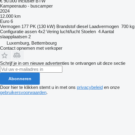
€ 90.000
Inclusief BTW
Kampeerauto - buscamper
2024
12.000 km
Euro 6
Vermogen
177 PK (130 kW)
Brandstof
diesel
Laadvermogen
700 kg
Configuratie assen
4x2
Vering
lucht/lucht
Stoelen
4
Aantal
slaapplaatsen
2
Luxemburg, Bettembourg
Contact opnemen met verkoper
Schrijf je in om nieuwe advertenties te ontvangen uit deze sectie
Abonneren
Door hier te klikken stemt u in met ons
privacybeleid
en onze
gebruikersvoorwaarden
.