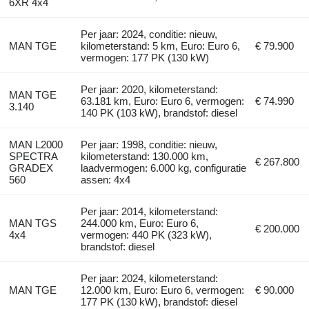
6XR 4x4
Per jaar: 2024, conditie: nieuw,
MAN TGE
kilometerstand: 5 km, Euro: Euro 6,
€ 79.900
vermogen: 177 PK (130 kW)
Per jaar: 2020, kilometerstand:
MAN TGE
63.181 km, Euro: Euro 6, vermogen:
€ 74.990
3.140
140 PK (103 kW), brandstof: diesel
MAN L2000
Per jaar: 1998, conditie: nieuw,
SPECTRA
kilometerstand: 130.000 km,
€ 267.800
GRADEX
laadvermogen: 6.000 kg, configuratie
560
assen: 4x4
Per jaar: 2014, kilometerstand:
MAN TGS
244.000 km, Euro: Euro 6,
€ 200.000
4x4
vermogen: 440 PK (323 kW),
brandstof: diesel
Per jaar: 2024, kilometerstand:
MAN TGE
12.000 km, Euro: Euro 6, vermogen:
€ 90.000
177 PK (130 kW), brandstof: diesel