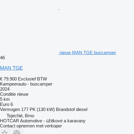
nieuw MAN TGE buscamper
46
MAN TGE
€ 79.900
Exclusief BTW
Kampeerauto - buscamper
2024
Conditie
nieuw
5 km
Euro 6
Vermogen
177 PK (130 kW)
Brandstof
diesel
Tsjechië, Brno
HOTCAR Automotive - úžitkové a karavany
Contact opnemen met verkoper