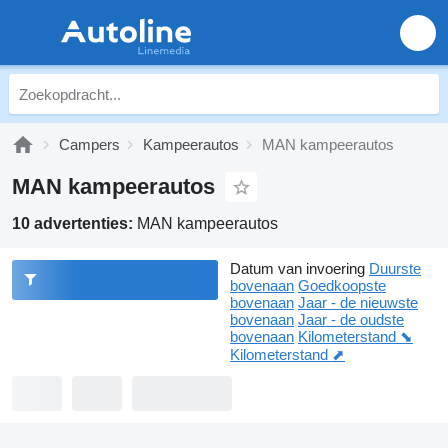
Campers
Kampeerautos
MAN kampeerautos
MAN kampeerautos
10 advertenties:
MAN kampeerautos
Datum van invoering
Duurste
bovenaan
Goedkoopste
bovenaan
Jaar - de nieuwste
bovenaan
Jaar - de oudste
bovenaan
Kilometerstand ⬊
Kilometerstand ⬈