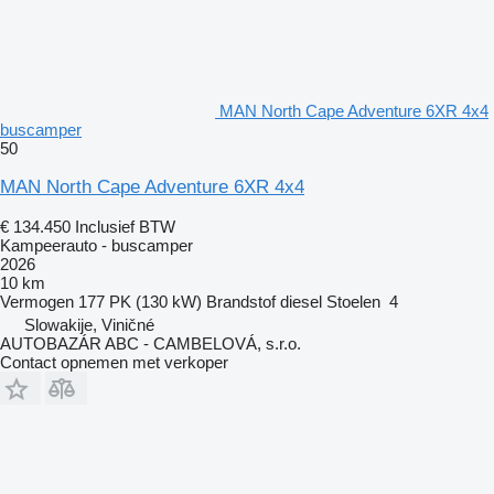
MAN North Cape Adventure 6XR 4x4
buscamper
50
MAN North Cape Adventure 6XR 4x4
€ 134.450
Inclusief BTW
Kampeerauto - buscamper
2026
10 km
Vermogen
177 PK (130 kW)
Brandstof
diesel
Stoelen
4
Slowakije, Viničné
AUTOBAZÁR ABC - CAMBELOVÁ, s.r.o.
Contact opnemen met verkoper