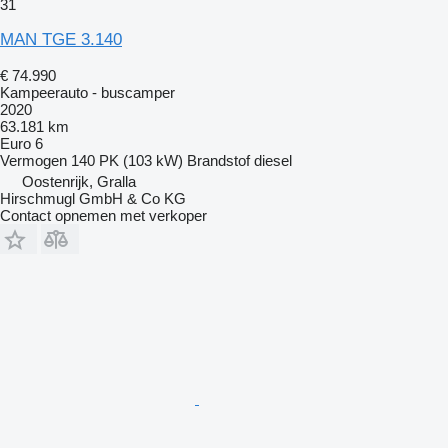
31
MAN TGE 3.140
€ 74.990
Kampeerauto - buscamper
2020
63.181 km
Euro 6
Vermogen
140 PK (103 kW)
Brandstof
diesel
Oostenrijk, Gralla
Hirschmugl GmbH & Co KG
Contact opnemen met verkoper