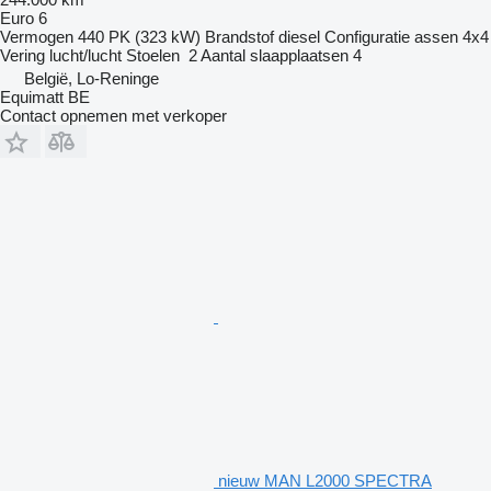
Euro 6
Vermogen
440 PK (323 kW)
Brandstof
diesel
Configuratie assen
4x4
Vering
lucht/lucht
Stoelen
2
Aantal slaapplaatsen
4
België, Lo-Reninge
Equimatt BE
Contact opnemen met verkoper
nieuw MAN L2000 SPECTRA