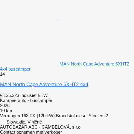
MAN North Cape Adventure 6XHT2
4x4 buscamper
14
MAN North Cape Adventure 6XHT2 4x4
€ 135.223
Inclusief BTW
Kampeerauto - buscamper
2026
10 km
Vermogen
163 PK (120 kW)
Brandstof
diesel
Stoelen
2
Slowakije, Viničné
AUTOBAZÁR ABC - CAMBELOVÁ, s.r.o.
Contact opnemen met verkoper