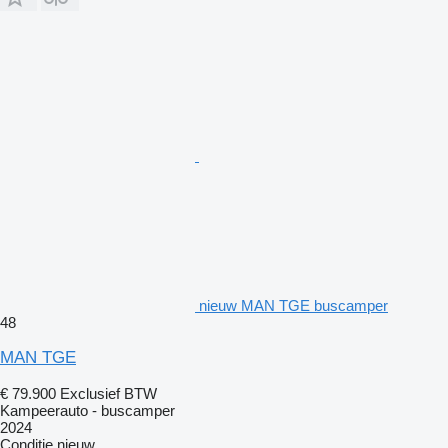
nieuw MAN TGE buscamper
48
MAN TGE
€ 79.900
Exclusief BTW
Kampeerauto - buscamper
2024
Conditie
nieuw