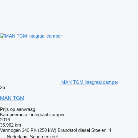
MAN TGM integraal camper
26
MAN TGM
Prijs op aanvraag
Kampeerauto - integraal camper
2016
35.962 km
Vermogen
340 PK (250 kW)
Brandstof
diesel
Stoelen
4
Nederland, Scherpenzeel