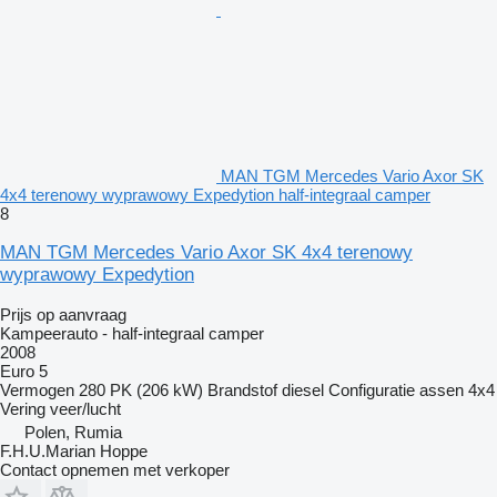
MAN TGM Mercedes Vario Axor SK
4x4 terenowy wyprawowy Expedytion half-integraal camper
8
MAN TGM Mercedes Vario Axor SK 4x4 terenowy
wyprawowy Expedytion
Prijs op aanvraag
Kampeerauto - half-integraal camper
2008
Euro 5
Vermogen
280 PK (206 kW)
Brandstof
diesel
Configuratie assen
4x4
Vering
veer/lucht
Polen, Rumia
F.H.U.Marian Hoppe
Contact opnemen met verkoper