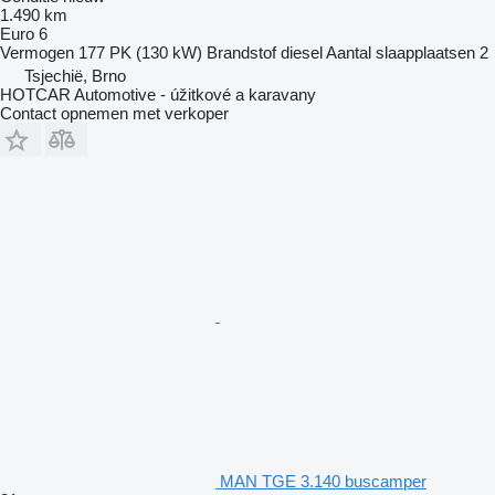
1.490 km
Euro 6
Vermogen
177 PK (130 kW)
Brandstof
diesel
Aantal slaapplaatsen
2
Tsjechië, Brno
HOTCAR Automotive - úžitkové a karavany
Contact opnemen met verkoper
MAN TGE 3.140 buscamper