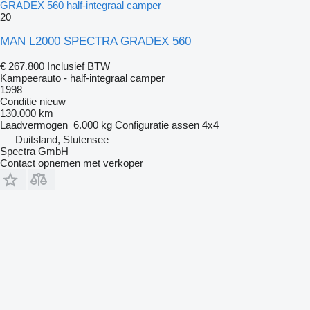
GRADEX 560 half-integraal camper
20
MAN L2000 SPECTRA GRADEX 560
€ 267.800
Inclusief BTW
Kampeerauto - half-integraal camper
1998
Conditie
nieuw
130.000 km
Laadvermogen
6.000 kg
Configuratie assen
4x4
Duitsland, Stutensee
Spectra GmbH
Contact opnemen met verkoper