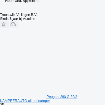
Nederland, Spijkenisse
Troostwijk Veilingen B.V.
Sinds
8
jaar bij Autoline
Peugeot 290 G 92/2
KAMPEERAUTO alkoof camper
25