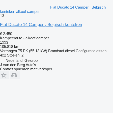
Fiat Ducato 14 Camper , Belgisch
kenteken alkoof camper
13
Fiat Ducato 14 Camper , Belgisch kenteken
€ 2.450
Kampeerauto - alkoof camper
1993
105.818 km
Vermogen
75 PK (55.13 kW)
Brandstof
diesel
Configuratie assen
4x2
Stoelen
2
Nederland, Geldrop
J van den Berg Auto's
Contact opnemen met verkoper