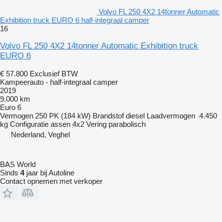
Volvo FL 250 4X2 14tonner Automatic
Exhibition truck EURO 6 half-integraal camper
16
Volvo FL 250 4X2 14tonner Automatic Exhibition truck
EURO 6
€ 57.800
Exclusief BTW
Kampeerauto - half-integraal camper
2019
9.000 km
Euro 6
Vermogen
250 PK (184 kW)
Brandstof
diesel
Laadvermogen
4.450
kg
Configuratie assen
4x2
Vering
parabolisch
Nederland, Veghel
BAS World
Sinds
4
jaar bij Autoline
Contact opnemen met verkoper