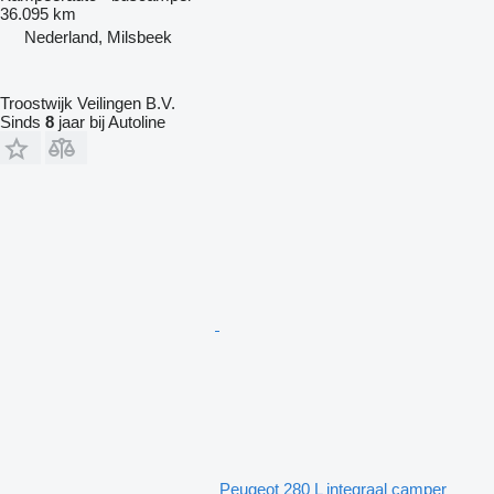
36.095 km
Nederland, Milsbeek
Troostwijk Veilingen B.V.
Sinds
8
jaar bij Autoline
Peugeot 280 L integraal camper