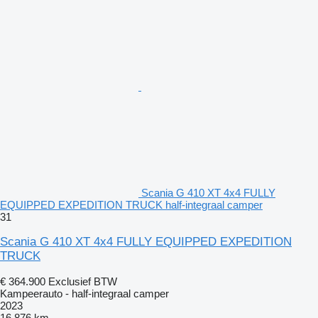
Scania G 410 XT 4x4 FULLY
EQUIPPED EXPEDITION TRUCK half-integraal camper
31
Scania G 410 XT 4x4 FULLY EQUIPPED EXPEDITION
TRUCK
€ 364.900
Exclusief BTW
Kampeerauto - half-integraal camper
2023
16.876 km