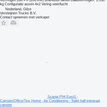
kg
Configuratie assen
4x2
Vering
veer/lucht
Nederland, Gilze
Versteijnen Trucks B.V.
Contact opnemen met verkoper
Scania P94 Euro3 -
Camper/Office/Tiny Home - Air Conditioning - Toilet half-integraal
camper