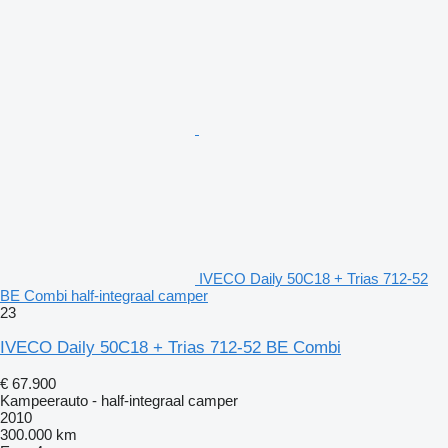
IVECO Daily 50C18 + Trias 712-52
BE Combi half-integraal camper
23
IVECO Daily 50C18 + Trias 712-52 BE Combi
€ 67.900
Kampeerauto - half-integraal camper
2010
300.000 km