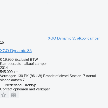
XGO Dynamic 35 alkoof camper
15
XGO Dynamic 35
€ 19.950
Exclusief BTW
Kampeerauto - alkoof camper
2014
545.000 km
Vermogen
130 PK (96 kW)
Brandstof
diesel
Stoelen
7
Aantal
slaapplaatsen
7
Nederland, Dronryp
Contact opnemen met verkoper