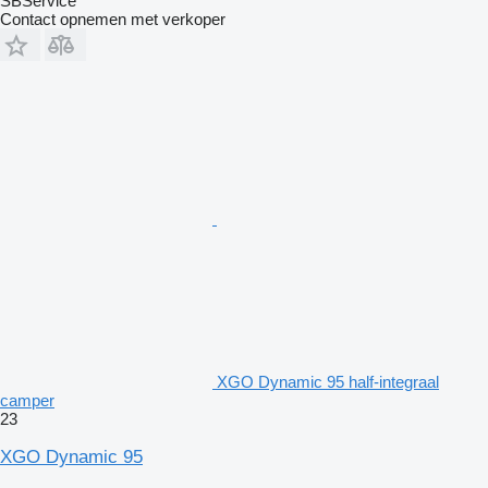
SBService
Contact opnemen met verkoper
XGO Dynamic 95 half-integraal
camper
23
XGO Dynamic 95