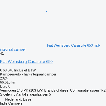
Fiat Weinsberg Carasuite 650 half-
integraal camper
41
Fiat Weinsberg Carasuite 650
€ 68.040
Inclusief BTW
Kampeerauto - half-integraal camper
2024
66.616 km
Euro 6
Vermogen
140 PK (103 kW)
Brandstof
diesel
Configuratie assen
4x2
Stoelen
5
Aantal slaapplaatsen
5
Nederland, Lisse
Indie Campers