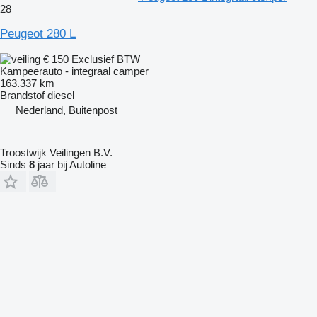
28
Peugeot 280 L
€ 150
Exclusief BTW
Kampeerauto - integraal camper
163.337 km
Brandstof
diesel
Nederland, Buitenpost
Troostwijk Veilingen B.V.
Sinds
8
jaar bij Autoline