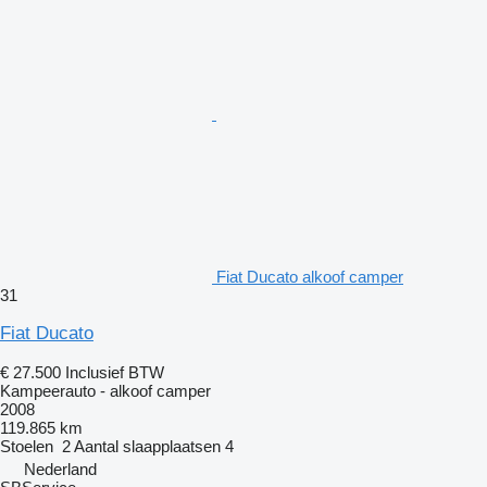
Fiat Ducato alkoof camper
31
Fiat Ducato
€ 27.500
Inclusief BTW
Kampeerauto - alkoof camper
2008
119.865 km
Stoelen
2
Aantal slaapplaatsen
4
Nederland