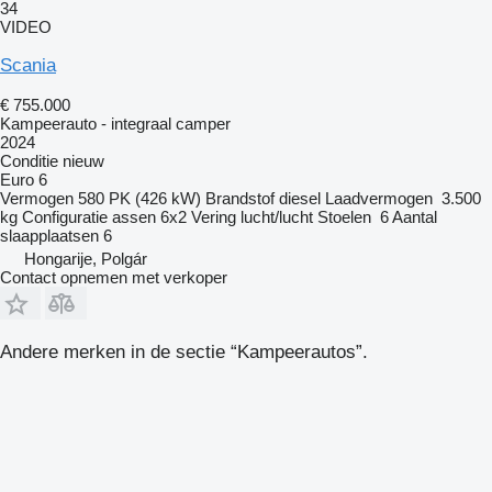
34
VIDEO
Scania
€ 755.000
Kampeerauto - integraal camper
2024
Conditie
nieuw
Euro 6
Vermogen
580 PK (426 kW)
Brandstof
diesel
Laadvermogen
3.500
kg
Configuratie assen
6x2
Vering
lucht/lucht
Stoelen
6
Aantal
slaapplaatsen
6
Hongarije, Polgár
Contact opnemen met verkoper
Andere merken in de sectie “Kampeerautos”.