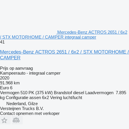
Mercedes-Benz ACTROS 2651 / 6x2
/ STX MOTORHOME / CAMPER integraal camper
41
Mercedes-Benz ACTROS 2651 / 6x2 / STX MOTORHOME /
CAMPER
Prijs op aanvraag
Kampeerauto - integraal camper
2020
91.968 km
Euro 6
Vermogen
510 PK (375 kW)
Brandstof
diesel
Laadvermogen
7.895
kg
Configuratie assen
6x2
Vering
lucht/lucht
Nederland, Gilze
Versteijnen Trucks B.V.
Contact opnemen met verkoper