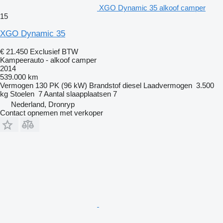
XGO Dynamic 35 alkoof camper
15
XGO Dynamic 35
€ 21.450
Exclusief BTW
Kampeerauto - alkoof camper
2014
539.000 km
Vermogen
130 PK (96 kW)
Brandstof
diesel
Laadvermogen
3.500
kg
Stoelen
7
Aantal slaapplaatsen
7
Nederland, Dronryp
Contact opnemen met verkoper