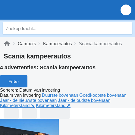
Campers
Kampeerautos
Scania kampeerautos
Scania kampeerautos
4 advertenties:
Scania kampeerautos
Filter
Sorteren
:
Datum van invoering
Datum van invoering
Duurste bovenaan
Goedkoopste bovenaan
Jaar - de nieuwste bovenaan
Jaar - de oudste bovenaan
Kilometerstand ⬊
Kilometerstand ⬈