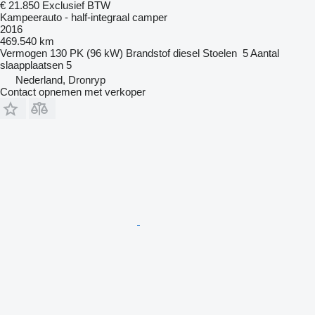
€ 21.850
Exclusief BTW
Kampeerauto - half-integraal camper
2016
469.540 km
Vermogen
130 PK (96 kW)
Brandstof
diesel
Stoelen
5
Aantal
slaapplaatsen
5
Nederland, Dronryp
Contact opnemen met verkoper