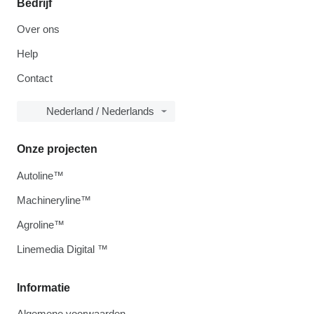
Bedrijf
Over ons
Help
Contact
Nederland / Nederlands
Onze projecten
Autoline™
Machineryline™
Agroline™
Linemedia Digital ™
Informatie
Algemene voorwaarden