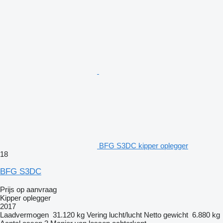
BFG S3DC kipper oplegger
18
BFG S3DC
Prijs op aanvraag
Kipper oplegger
2017
Laadvermogen
31.120 kg
Vering
lucht/lucht
Netto gewicht
6.880 kg