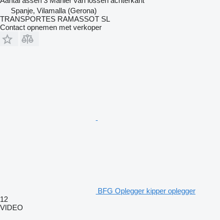
Aantal assen
3
Manier van lossen
achterkant
Spanje, Vilamalla (Gerona)
TRANSPORTES RAMASSOT SL
Contact opnemen met verkoper
BFG Oplegger kipper oplegger
12
VIDEO