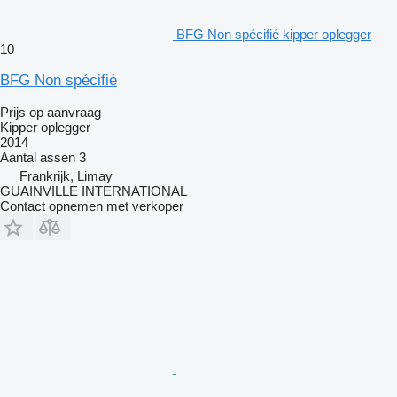
BFG Non spécifié kipper oplegger
10
BFG Non spécifié
Prijs op aanvraag
Kipper oplegger
2014
Aantal assen
3
Frankrijk, Limay
GUAINVILLE INTERNATIONAL
Contact opnemen met verkoper