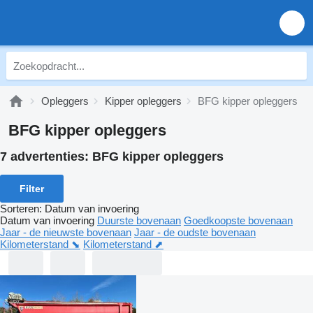
Opleggers
Kipper opleggers
BFG kipper opleggers
BFG kipper opleggers
7 advertenties:
BFG kipper opleggers
Filter
Sorteren
:
Datum van invoering
Datum van invoering
Duurste bovenaan
Goedkoopste bovenaan
Jaar - de nieuwste bovenaan
Jaar - de oudste bovenaan
Kilometerstand ⬊
Kilometerstand ⬈