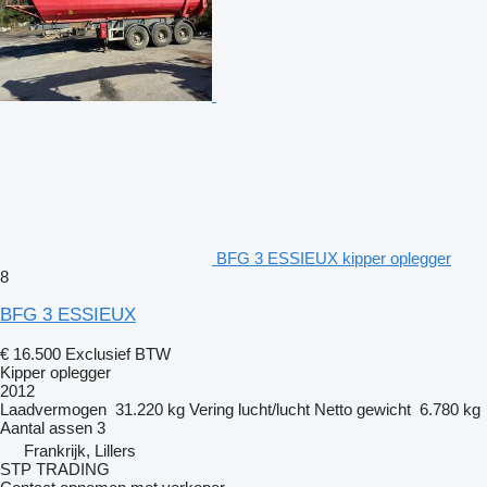
BFG 3 ESSIEUX kipper oplegger
8
BFG 3 ESSIEUX
€ 16.500
Exclusief BTW
Kipper oplegger
2012
Laadvermogen
31.220 kg
Vering
lucht/lucht
Netto gewicht
6.780 kg
Aantal assen
3
Frankrijk, Lillers
STP TRADING