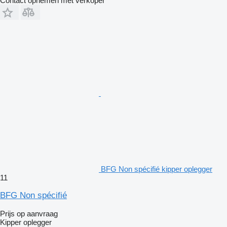
Contact opnemen met verkoper
BFG Non spécifié kipper oplegger
11
BFG Non spécifié
Prijs op aanvraag
Kipper oplegger