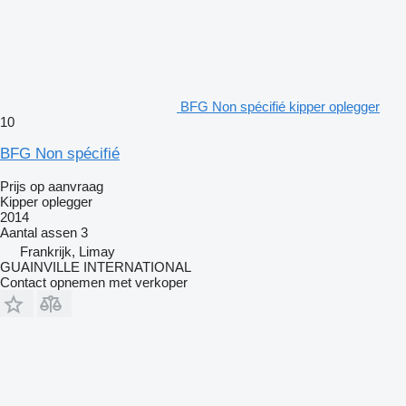
BFG Non spécifié kipper oplegger
10
BFG Non spécifié
Prijs op aanvraag
Kipper oplegger
2014
Aantal assen
3
Frankrijk, Limay
GUAINVILLE INTERNATIONAL
Contact opnemen met verkoper