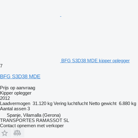
BFG S3D38 MDE kipper oplegger
7
BFG S3D38 MDE
Prijs op aanvraag
Kipper oplegger
2012
Laadvermogen
31.120 kg
Vering
lucht/lucht
Netto gewicht
6.880 kg
Aantal assen
3
Spanje, Vilamalla (Gerona)
TRANSPORTES RAMASSOT SL
Contact opnemen met verkoper