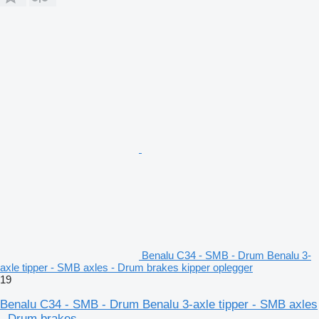
Benalu C34 - SMB - Drum Benalu 3-
axle tipper - SMB axles - Drum brakes kipper oplegger
19
Benalu C34 - SMB - Drum Benalu 3-axle tipper - SMB axles
- Drum brakes