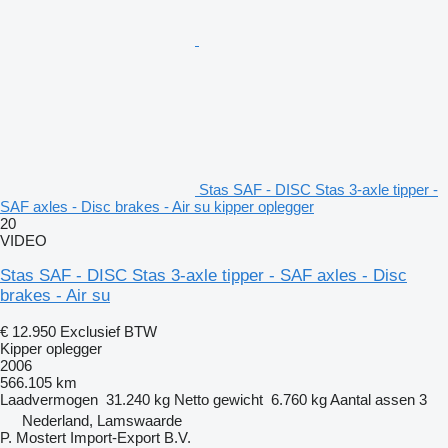
Stas SAF - DISC Stas 3-axle tipper -
SAF axles - Disc brakes - Air su kipper oplegger
20
VIDEO
Stas SAF - DISC Stas 3-axle tipper - SAF axles - Disc
brakes - Air su
€ 12.950
Exclusief BTW
Kipper oplegger
2006
566.105 km
Laadvermogen
31.240 kg
Netto gewicht
6.760 kg
Aantal assen
3
Nederland, Lamswaarde
P. Mostert Import-Export B.V.