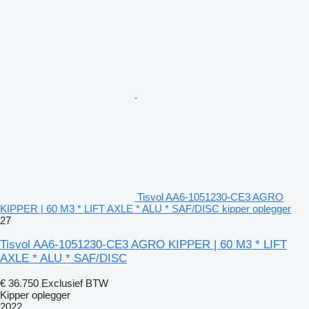
Tisvol AA6-1051230-CE3 AGRO
KIPPER | 60 M3 * LIFT AXLE * ALU * SAF/DISC kipper oplegger
27
Tisvol AA6-1051230-CE3 AGRO KIPPER | 60 M3 * LIFT
AXLE * ALU * SAF/DISC
€ 36.750
Exclusief BTW
Kipper oplegger
2022