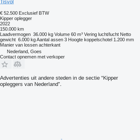
Tisvol
€ 52.500
Exclusief BTW
Kipper oplegger
2022
150.000 km
Laadvermogen
36.000 kg
Volume
60 m³
Vering
lucht/lucht
Netto
gewicht
6.000 kg
Aantal assen
3
Hoogte koppelschotel
1.200 mm
Manier van lossen
achterkant
Nederland, Goes
Contact opnemen met verkoper
Advertenties uit andere steden in de sectie “Kipper
opleggers van Nederland”.