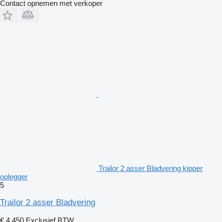
Contact opnemen met verkoper
Trailor 2 asser Bladvering kipper
oplegger
5
Trailor 2 asser Bladvering
€ 4.450
Exclusief BTW