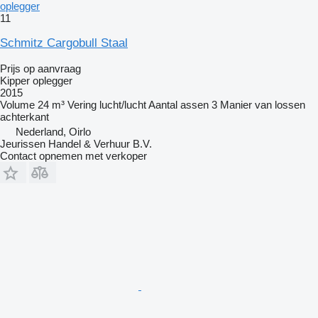
oplegger
11
Schmitz Cargobull Staal
Prijs op aanvraag
Kipper oplegger
2015
Volume
24 m³
Vering
lucht/lucht
Aantal assen
3
Manier van lossen
achterkant
Nederland, Oirlo
Jeurissen Handel & Verhuur B.V.
Contact opnemen met verkoper