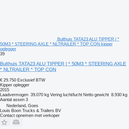
Bulthuis TATA23 ALU TIPPER | *
50M3 * STEERING AXLE * NLTRAILER * TOP CON kipper
oplegger
39
Bulthuis TATA23 ALU TIPPER | * 50M3 * STEERING AXLE
* NLTRAILER * TOP CON
€ 29.750
Exclusief BTW
Kipper oplegger
2015
Laadvermogen
39.070 kg
Vering
lucht/lucht
Netto gewicht
8.930 kg
Aantal assen
3
Nederland, Goes
Louis Boon Trucks & Trailers BV
Contact opnemen met verkoper