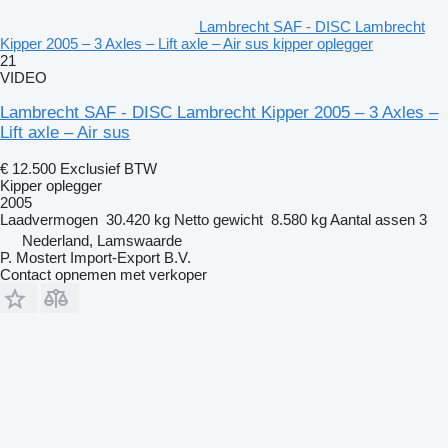
Lambrecht SAF - DISC Lambrecht
Kipper 2005 – 3 Axles – Lift axle – Air sus kipper oplegger
21
VIDEO
Lambrecht SAF - DISC Lambrecht Kipper 2005 – 3 Axles –
Lift axle – Air sus
€ 12.500
Exclusief BTW
Kipper oplegger
2005
Laadvermogen
30.420 kg
Netto gewicht
8.580 kg
Aantal assen
3
Nederland, Lamswaarde
P. Mostert Import-Export B.V.
Contact opnemen met verkoper