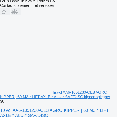
Louis Boon Trucks & Trailers BV
Contact opnemen met verkoper
Tisvol AA6-1051230-CE3 AGRO
KIPPER | 60 M3 * LIFT AXLE * ALU * SAF/DISC kipper oplegger
30
Tisvol AA6-1051230-CE3 AGRO KIPPER | 60 M3 * LIFT
AXLE * ALU * SAF/DISC