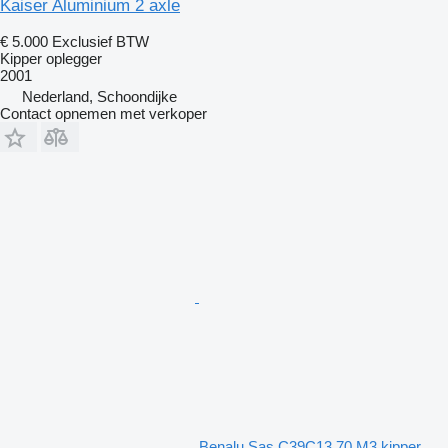
Kaiser Aluminium 2 axle
€ 5.000
Exclusief BTW
Kipper oplegger
2001
Nederland, Schoondijke
Contact opnemen met verkoper
Benalu Sas C39C13 70 M3 kipper