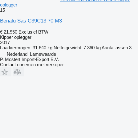
oplegger
15
Benalu Sas C39C13 70 M3
€ 21.950
Exclusief BTW
Kipper oplegger
2017
Laadvermogen
31.640 kg
Netto gewicht
7.360 kg
Aantal assen
3
Nederland, Lamswaarde
P. Mostert Import-Export B.V.
Contact opnemen met verkoper