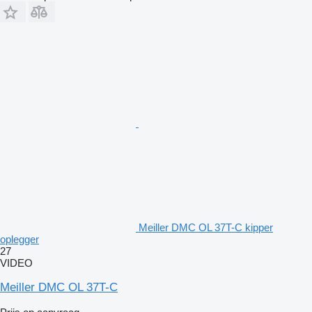
Meiller DMC OL 37T-C kipper
oplegger
27
VIDEO
Meiller DMC OL 37T-C