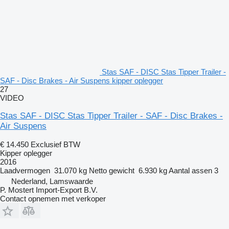
Stas SAF - DISC Stas Tipper Trailer -
SAF - Disc Brakes - Air Suspens kipper oplegger
27
VIDEO
Stas SAF - DISC Stas Tipper Trailer - SAF - Disc Brakes -
Air Suspens
€ 14.450
Exclusief BTW
Kipper oplegger
2016
Laadvermogen
31.070 kg
Netto gewicht
6.930 kg
Aantal assen
3
Nederland, Lamswaarde
P. Mostert Import-Export B.V.
Contact opnemen met verkoper