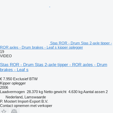
Stas ROR - Drum Stas 2-axle tipper -
ROR axles - Drum brakes - Leaf s kipper oplegger
19
VIDEO
Stas ROR - Drum Stas 2-axle tipper - ROR axles - Drum
brakes - Leaf s
€ 7.950
Exclusief BTW
Kipper oplegger
2006
Laadvermogen
28.370 kg
Netto gewicht
4.630 kg
Aantal assen
2
Nederland, Lamswaarde
P. Mostert Import-Export B.V.
Contact opnemen met verkoper