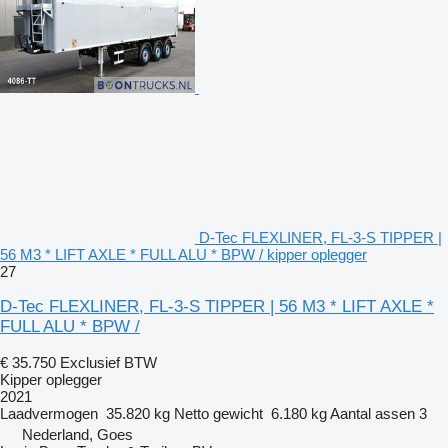
D-Tec FLEXLINER, FL-3-S TIPPER |
56 M3 * LIFT AXLE * FULL ALU * BPW / kipper oplegger
27
D-Tec FLEXLINER, FL-3-S TIPPER | 56 M3 * LIFT AXLE *
FULL ALU * BPW /
€ 35.750
Exclusief BTW
Kipper oplegger
2021
Laadvermogen
35.820 kg
Netto gewicht
6.180 kg
Aantal assen
3
Nederland, Goes