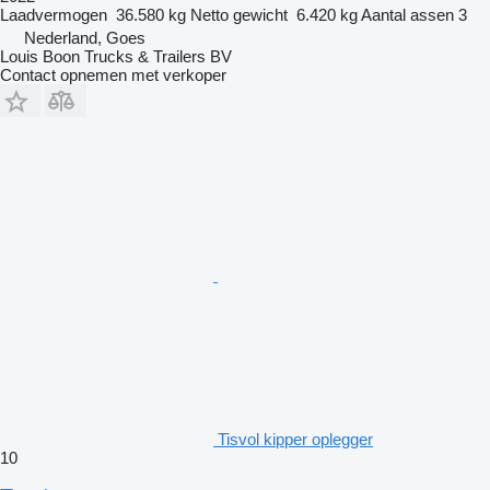
Laadvermogen
36.580 kg
Netto gewicht
6.420 kg
Aantal assen
3
Nederland, Goes
Louis Boon Trucks & Trailers BV
Contact opnemen met verkoper
Tisvol kipper oplegger
10