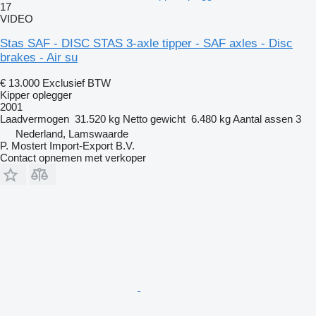
17
VIDEO
Stas SAF - DISC STAS 3-axle tipper - SAF axles - Disc
brakes - Air su
€ 13.000
Exclusief BTW
Kipper oplegger
2001
Laadvermogen
31.520 kg
Netto gewicht
6.480 kg
Aantal assen
3
Nederland, Lamswaarde
P. Mostert Import-Export B.V.
Contact opnemen met verkoper