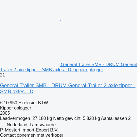
General Trailer SMB - DRUM General
Trailer 2-axle tipper - SMB axles - D kipper oplegger
21
General Trailer SMB - DRUM General Trailer 2-axle tipper -
SMB axles - D
€ 10.950
Exclusief BTW
Kipper oplegger
2005
Laadvermogen
27.180 kg
Netto gewicht
5.820 kg
Aantal assen
2
Nederland, Lamswaarde
P. Mostert Import-Export B.V.
Contact opnemen met verkoper