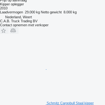
Prijs op aanvraag
Kipper oplegger
2010
Laadvermogen
29.000 kg
Netto gewicht
8.000 kg
Nederland, Weert
C.A.B. Truck Trading BV
Contact opnemen met verkoper
Schmitz Cargobull Staal kipper