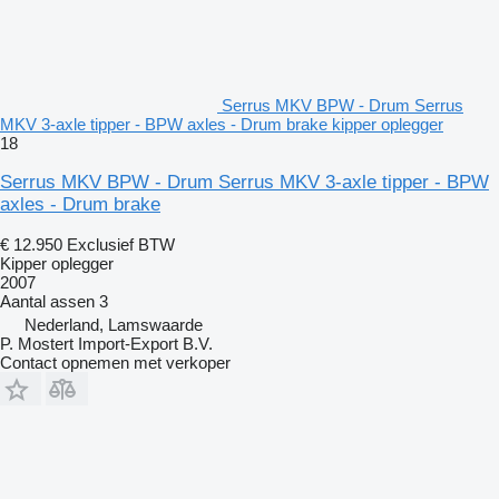
Serrus MKV BPW - Drum Serrus
MKV 3-axle tipper - BPW axles - Drum brake kipper oplegger
18
Serrus MKV BPW - Drum Serrus MKV 3-axle tipper - BPW
axles - Drum brake
€ 12.950
Exclusief BTW
Kipper oplegger
2007
Aantal assen
3
Nederland, Lamswaarde
P. Mostert Import-Export B.V.
Contact opnemen met verkoper