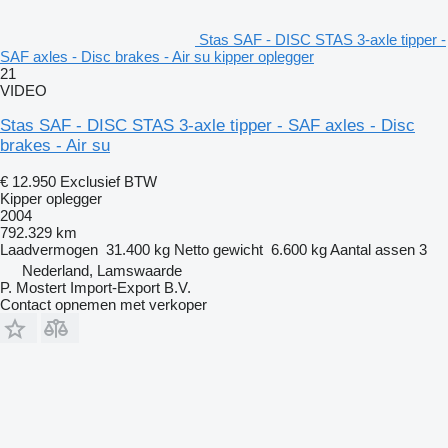
Stas SAF - DISC STAS 3-axle tipper -
SAF axles - Disc brakes - Air su kipper oplegger
21
VIDEO
Stas SAF - DISC STAS 3-axle tipper - SAF axles - Disc
brakes - Air su
€ 12.950
Exclusief BTW
Kipper oplegger
2004
792.329 km
Laadvermogen
31.400 kg
Netto gewicht
6.600 kg
Aantal assen
3
Nederland, Lamswaarde
P. Mostert Import-Export B.V.
Contact opnemen met verkoper