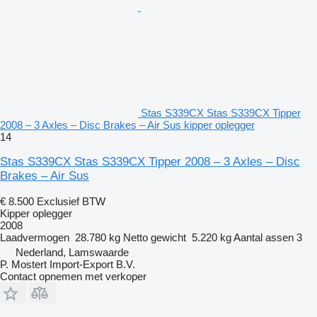
Stas S339CX Stas S339CX Tipper
2008 – 3 Axles – Disc Brakes – Air Sus kipper oplegger
14
Stas S339CX Stas S339CX Tipper 2008 – 3 Axles – Disc
Brakes – Air Sus
€ 8.500
Exclusief BTW
Kipper oplegger
2008
Laadvermogen
28.780 kg
Netto gewicht
5.220 kg
Aantal assen
3
Nederland, Lamswaarde
P. Mostert Import-Export B.V.
Contact opnemen met verkoper