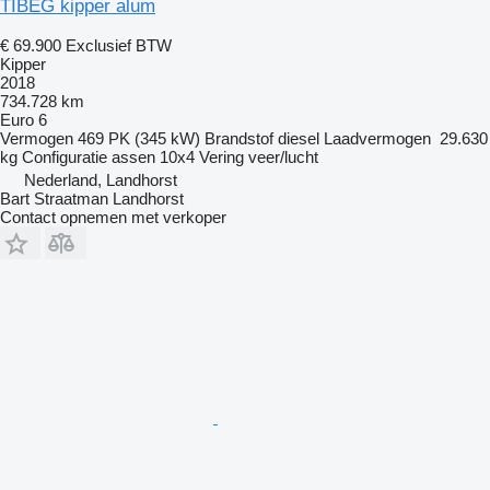
TIBEG kipper alum
€ 69.900
Exclusief BTW
Kipper
2018
734.728 km
Euro 6
Vermogen
469 PK (345 kW)
Brandstof
diesel
Laadvermogen
29.630
kg
Configuratie assen
10x4
Vering
veer/lucht
Nederland, Landhorst
Bart Straatman Landhorst
Contact opnemen met verkoper