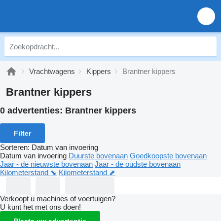
Vrachtwagens
Kippers
Brantner kippers
Brantner kippers
0 advertenties:
Brantner kippers
Filter
Sorteren
:
Datum van invoering
Datum van invoering
Duurste bovenaan
Goedkoopste bovenaan
Jaar - de nieuwste bovenaan
Jaar - de oudste bovenaan
Kilometerstand ⬊
Kilometerstand ⬈
Verkoopt u machines of voertuigen?
U kunt het met ons doen!
Plaats uw advertentie