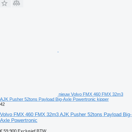
nieuw Volvo FMX 460 FMX 32m3
AJK Pusher 52tons Payload Big-Axle Powertronic kipper
42
Volvo FMX 460 FMX 32m3 AJK Pusher 52tons Payload Big-
Axle Powertronic
€ 59.900
Exclusief BTW