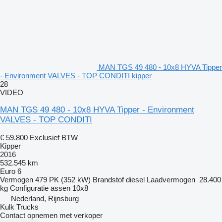
MAN TGS 49 480 - 10x8 HYVA Tipper
- Environment VALVES - TOP CONDITI kipper
28
VIDEO
MAN TGS 49 480 - 10x8 HYVA Tipper - Environment
VALVES - TOP CONDITI
€ 59.800
Exclusief BTW
Kipper
2016
532.545 km
Euro 6
Vermogen
479 PK (352 kW)
Brandstof
diesel
Laadvermogen
28.400
kg
Configuratie assen
10x8
Nederland, Rijnsburg
Kulk Trucks
Contact opnemen met verkoper