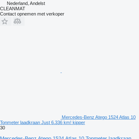
Nederland, Andelst
CLEANMAT
Contact opnemen met verkoper
Mercedes-Benz Atego 1524 Atlas 10
Tonmeter laadkraan Just 6.336 km! kipper
30
Mercedes-Benz Atego 1524 Atlas 10 Tonmeter laadkraan