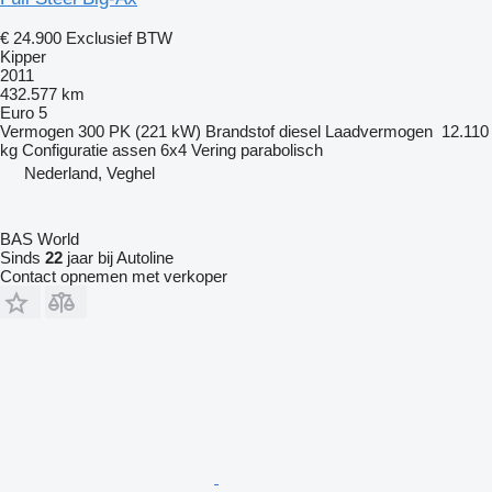
€ 24.900
Exclusief BTW
Kipper
2011
432.577 km
Euro 5
Vermogen
300 PK (221 kW)
Brandstof
diesel
Laadvermogen
12.110
kg
Configuratie assen
6x4
Vering
parabolisch
Nederland, Veghel
BAS World
Sinds
22
jaar bij Autoline
Contact opnemen met verkoper