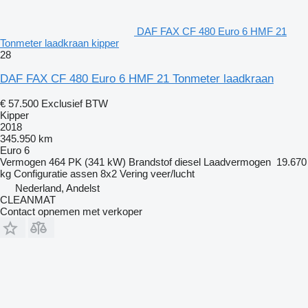
DAF FAX CF 480 Euro 6 HMF 21
Tonmeter laadkraan kipper
28
DAF FAX CF 480 Euro 6 HMF 21 Tonmeter laadkraan
€ 57.500
Exclusief BTW
Kipper
2018
345.950 km
Euro 6
Vermogen
464 PK (341 kW)
Brandstof
diesel
Laadvermogen
19.670
kg
Configuratie assen
8x2
Vering
veer/lucht
Nederland, Andelst
CLEANMAT
Contact opnemen met verkoper