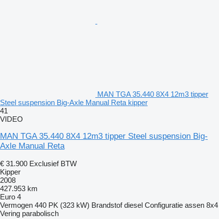
MAN TGA 35.440 8X4 12m3 tipper
Steel suspension Big-Axle Manual Reta kipper
41
VIDEO
MAN TGA 35.440 8X4 12m3 tipper Steel suspension Big-
Axle Manual Reta
€ 31.900
Exclusief BTW
Kipper
2008
427.953 km
Euro 4
Vermogen
440 PK (323 kW)
Brandstof
diesel
Configuratie assen
8x4
Vering
parabolisch