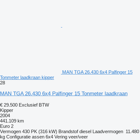
MAN TGA 26.430 6x4 Palfinger 15
Tonmeter laadkraan kipper
28
MAN TGA 26.430 6x4 Palfinger 15 Tonmeter laadkraan
€ 29.500
Exclusief BTW
Kipper
2004
441.109 km
Euro 2
Vermogen
430 PK (316 kW)
Brandstof
diesel
Laadvermogen
11.480
kg
Configuratie assen
6x4
Vering
veer/veer