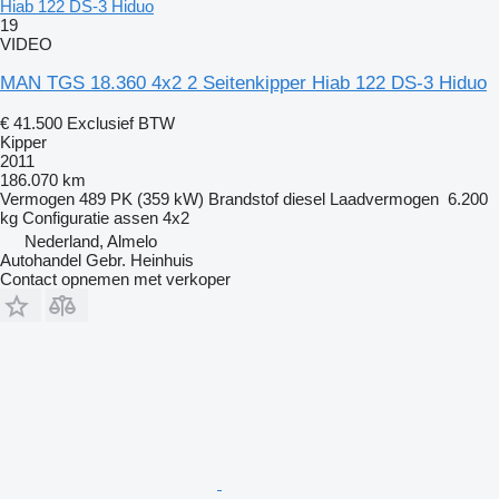
Hiab 122 DS-3 Hiduo
19
VIDEO
MAN TGS 18.360 4x2 2 Seitenkipper Hiab 122 DS-3 Hiduo
€ 41.500
Exclusief BTW
Kipper
2011
186.070 km
Vermogen
489 PK (359 kW)
Brandstof
diesel
Laadvermogen
6.200
kg
Configuratie assen
4x2
Nederland, Almelo
Autohandel Gebr. Heinhuis
Contact opnemen met verkoper