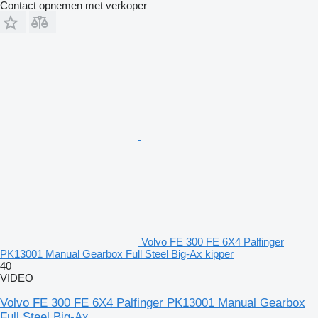
Contact opnemen met verkoper
Volvo FE 300 FE 6X4 Palfinger
PK13001 Manual Gearbox Full Steel Big-Ax kipper
40
VIDEO
Volvo FE 300 FE 6X4 Palfinger PK13001 Manual Gearbox
Full Steel Big-Ax