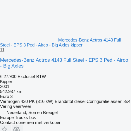
Mercedes-Benz Actros 4143 Full
Steel - EPS 3 Ped - Airco - Big Axles kipper
11
Mercedes-Benz Actros 4143 Full Steel - EPS 3 Ped - Airco
- Big Axles
€ 27.900
Exclusief BTW
Kipper
2001
542.937 km
Euro 3
Vermogen
430 PK (316 kW)
Brandstof
diesel
Configuratie assen
8x4
Vering
veer/veer
Nederland, Son en Breugel
Europe Trucks b.v.
Contact opnemen met verkoper