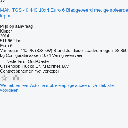
38
MAN TGS 49.440 10x4 Euro 6 Bladgeveerd met geisoleerde
kipper
Prijs op aanvraag
Kipper
2014
511.962 km
Euro 6
Vermogen
440 PK (323 kW)
Brandstof
diesel
Laadvermogen
29.860
kg
Configuratie assen
10x4
Vering
veer/veer
Nederland, Oud-Gastel
Ossenblok Trucks EN Machines B.V.
Contact opnemen met verkoper
We hebben een Autoline mobiele app gelanceerd. Ontdek alle
voordelen.