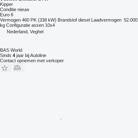
Kipper
Conditie
nieuw
Euro 6
Vermogen
460 PK (338 kW)
Brandstof
diesel
Laadvermogen
52.000
kg
Configuratie assen
10x4
Nederland, Veghel
BAS World
Sinds
4
jaar bij Autoline
Contact opnemen met verkoper