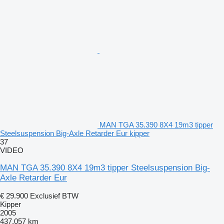
MAN TGA 35.390 8X4 19m3 tipper
Steelsuspension Big-Axle Retarder Eur kipper
37
VIDEO
MAN TGA 35.390 8X4 19m3 tipper Steelsuspension Big-
Axle Retarder Eur
€ 29.900
Exclusief BTW
Kipper
2005
437.057 km