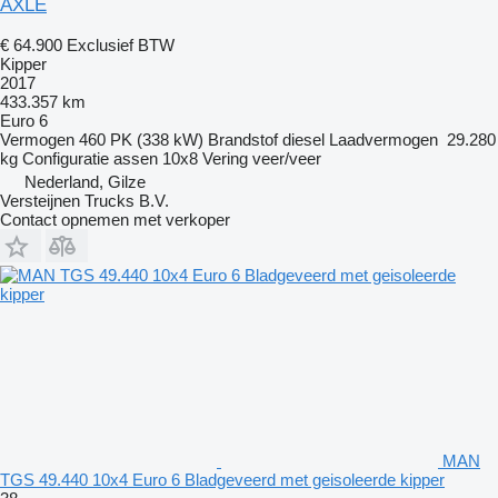
AXLE
€ 64.900
Exclusief BTW
Kipper
2017
433.357 km
Euro 6
Vermogen
460 PK (338 kW)
Brandstof
diesel
Laadvermogen
29.280
kg
Configuratie assen
10x8
Vering
veer/veer
Nederland, Gilze
Versteijnen Trucks B.V.
Contact opnemen met verkoper
MAN
TGS 49.440 10x4 Euro 6 Bladgeveerd met geisoleerde kipper