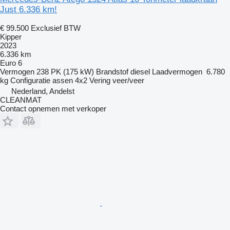
Just 6.336 km!
€ 99.500
Exclusief BTW
Kipper
2023
6.336 km
Euro 6
Vermogen
238 PK (175 kW)
Brandstof
diesel
Laadvermogen
6.780
kg
Configuratie assen
4x2
Vering
veer/veer
Nederland, Andelst
CLEANMAT
Contact opnemen met verkoper