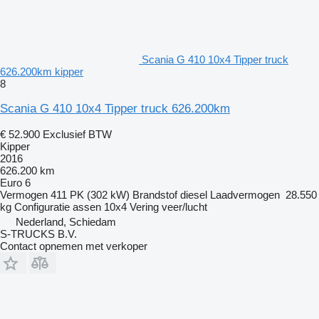
Scania G 410 10x4 Tipper truck
626.200km kipper
8
Scania G 410 10x4 Tipper truck 626.200km
€ 52.900
Exclusief BTW
Kipper
2016
626.200 km
Euro 6
Vermogen
411 PK (302 kW)
Brandstof
diesel
Laadvermogen
28.550
kg
Configuratie assen
10x4
Vering
veer/lucht
Nederland, Schiedam
S-TRUCKS B.V.
Contact opnemen met verkoper