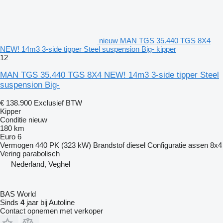
nieuw MAN TGS 35.440 TGS 8X4
NEW! 14m3 3-side tipper Steel suspension Big- kipper
12
MAN TGS 35.440 TGS 8X4 NEW! 14m3 3-side tipper Steel
suspension Big-
€ 138.900
Exclusief BTW
Kipper
Conditie
nieuw
180 km
Euro 6
Vermogen
440 PK (323 kW)
Brandstof
diesel
Configuratie assen
8x4
Vering
parabolisch
Nederland, Veghel
BAS World
Sinds
4
jaar bij Autoline
Contact opnemen met verkoper