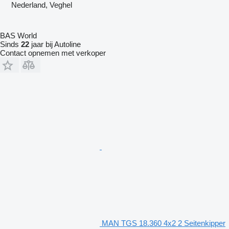
Nederland, Veghel
BAS World
Sinds
22
jaar bij Autoline
Contact opnemen met verkoper
MAN TGS 18.360 4x2 2 Seitenkipper