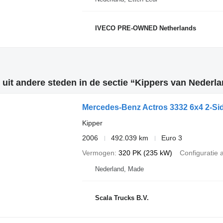
IVECO PRE-OWNED Netherlands
 uit andere steden in de sectie “Kippers van Nederla
Mercedes-Benz Actros 3332 6x4 2-Si
Kipper
2006
492.039 km
Euro 3
Vermogen
320 PK (235 kW)
Configuratie 
Nederland, Made
Scala Trucks B.V.