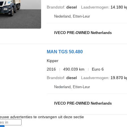
Brandstof
diesel
Laadvermogen
14.180 k
Nederland, Etten-Leur
IVECO PRE-OWNED Netherlands
MAN TGS 50.480
Kipper
2016
490.039 km
Euro 6
Brandstof
diesel
Laadvermogen
19.870 k
Nederland, Etten-Leur
IVECO PRE-OWNED Netherlands
nieuwe advertenties te ontvangen uit deze sectie