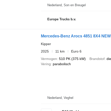
Nederland, Son en Breugel
Europe Trucks b.v.
Mercedes-Benz Arocs 4851 8X4 NEW!! 
Kipper
2025
11 km
Euro 6
Vermogen
510 PK (375 kW)
Brandstof
di
Vering
parabolisch
Nederland, Veghel