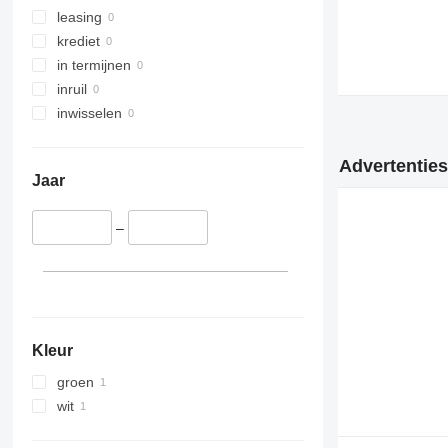
leasing
krediet
in termijnen
inruil
inwisselen
Advertenties
Jaar
–
Kleur
groen
wit