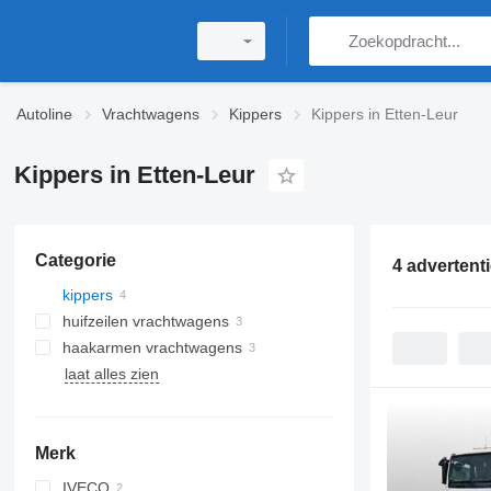
Autoline
Vrachtwagens
Kippers
Kippers in Etten-Leur
Kippers in Etten-Leur
Categorie
4 advertent
kippers
huifzeilen vrachtwagens
haakarmen vrachtwagens
laat alles zien
Merk
IVECO