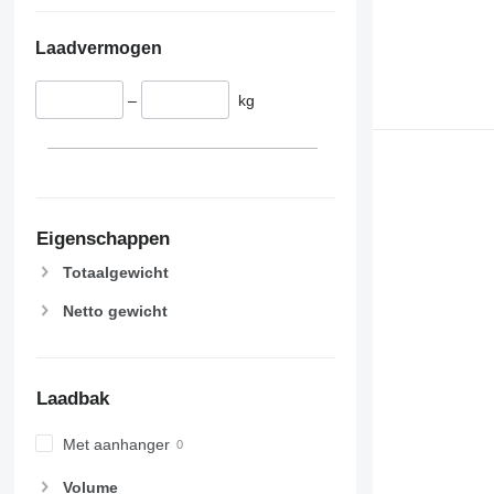
Laadvermogen
–
kg
Eigenschappen
Totaalgewicht
Netto gewicht
Laadbak
Met aanhanger
Volume