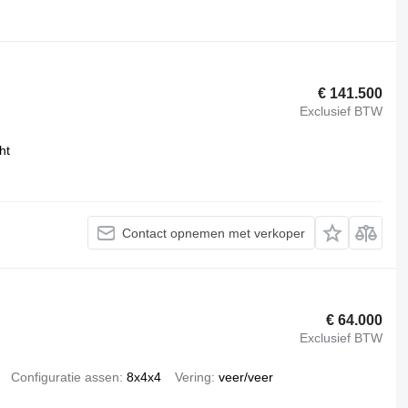
€ 141.500
Exclusief BTW
ht
Contact opnemen met verkoper
€ 64.000
Exclusief BTW
Configuratie assen
8x4x4
Vering
veer/veer