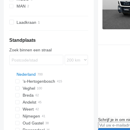
MAN
T-Way
TGS
Laadkraan
Standplaats
Zoek binnen een straal
Nederland
’s-Hertogenbosch
Veghel
Breda
Andelst
Weert
Nijmegen
Schrijf je in om 
Oud Gastel