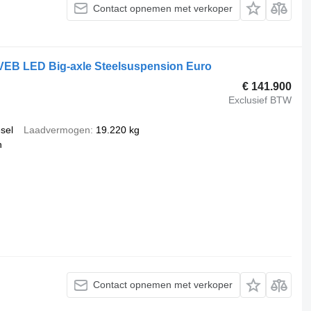
Contact opnemen met verkoper
VEB LED Big-axle Steelsuspension Euro
€ 141.900
Exclusief BTW
esel
Laadvermogen
19.220 kg
h
Contact opnemen met verkoper