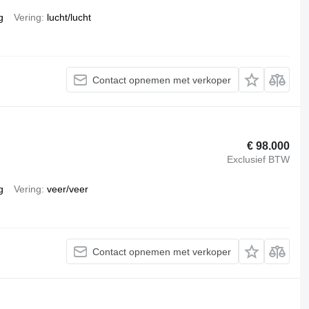
g
Vering
lucht/lucht
Contact opnemen met verkoper
€ 98.000
Exclusief BTW
g
Vering
veer/veer
Contact opnemen met verkoper