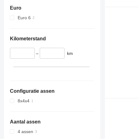
Euro
Euro 6
Kilometerstand
–
km
Configuratie assen
8x4x4
Aantal assen
4 assen