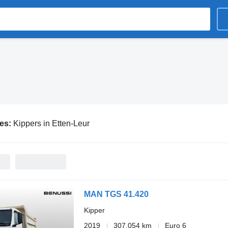
ies:
Kippers in Etten-Leur
MAN TGS 41.420
Kipper
2019
307.054 km
Euro 6