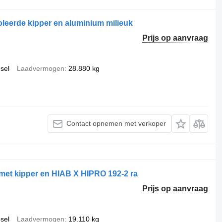
leerde kipper en aluminium milieuk
Prijs op aanvraag
esel
Laadvermogen
28.880 kg
Contact opnemen met verkoper
 met kipper en HIAB X HIPRO 192-2 ra
Prijs op aanvraag
esel
Laadvermogen
19.110 kg