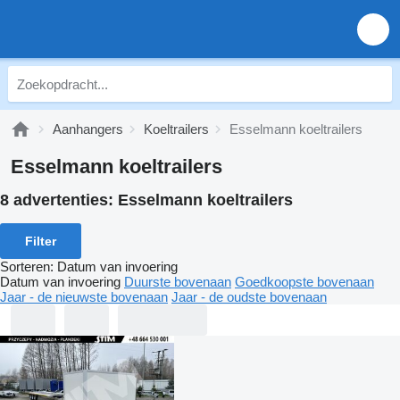
Aanhangers
Koeltrailers
Esselmann koeltrailers
Esselmann koeltrailers
8 advertenties:
Esselmann koeltrailers
Filter
Sorteren
:
Datum van invoering
Datum van invoering
Duurste bovenaan
Goedkoopste bovenaan
Jaar - de nieuwste bovenaan
Jaar - de oudste bovenaan