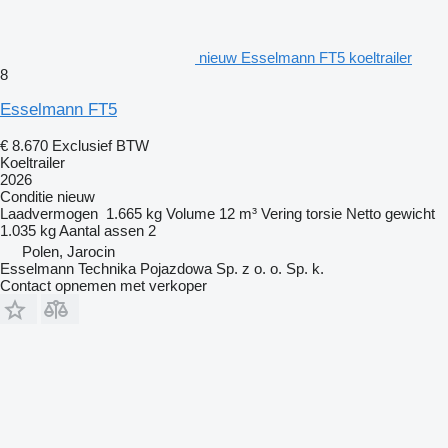
nieuw Esselmann FT5 koeltrailer
8
Esselmann FT5
€ 8.670
Exclusief BTW
Koeltrailer
2026
Conditie
nieuw
Laadvermogen
1.665 kg
Volume
12 m³
Vering
torsie
Netto gewicht
1.035 kg
Aantal assen
2
Polen, Jarocin
Esselmann Technika Pojazdowa Sp. z o. o. Sp. k.
Contact opnemen met verkoper