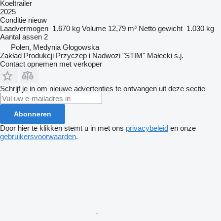
Koeltrailer
2025
Conditie
nieuw
Laadvermogen
1.670 kg
Volume
12,79 m³
Netto gewicht
1.030 kg
Aantal assen
2
Polen, Medynia Głogowska
Zakład Produkcji Przyczep i Nadwozi "STIM" Małecki s.j.
Contact opnemen met verkoper
Schrijf je in om nieuwe advertenties te ontvangen uit deze sectie
Abonneren
Door hier te klikken stemt u in met ons
privacybeleid
en onze
gebruikersvoorwaarden
.