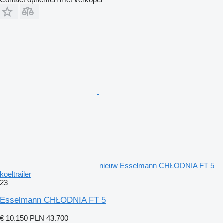
nieuw Esselmann CHŁODNIA FT 5
koeltrailer
23
Esselmann CHŁODNIA FT 5
€ 10.150
PLN 43.700