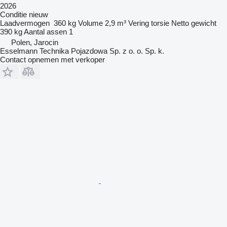
2026
Conditie
nieuw
Laadvermogen
360 kg
Volume
2,9 m³
Vering
torsie
Netto gewicht
390 kg
Aantal assen
1
Polen, Jarocin
Esselmann Technika Pojazdowa Sp. z o. o. Sp. k.
Contact opnemen met verkoper