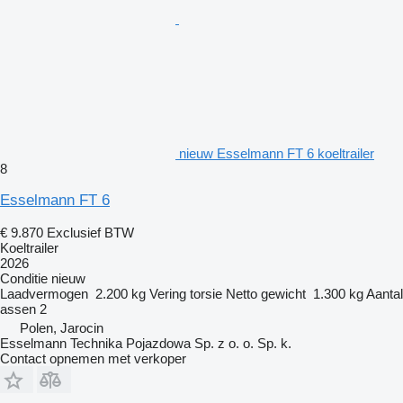
nieuw Esselmann FT 6 koeltrailer
8
Esselmann FT 6
€ 9.870
Exclusief BTW
Koeltrailer
2026
Conditie
nieuw
Laadvermogen
2.200 kg
Vering
torsie
Netto gewicht
1.300 kg
Aantal
assen
2
Polen, Jarocin
Esselmann Technika Pojazdowa Sp. z o. o. Sp. k.
Contact opnemen met verkoper