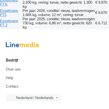
Esselmann
2.200 kg, vering: torsie, netto gewicht: 1.300
€ 9.870
FT 6
kg
Esselmann
Per jaar: 2026, conditie: nieuw, laadvermogen:
€ 8.670
FT5
1.665 kg, volume: 12 m³, vering: torsie
Per jaar: 2025, conditie: nieuw, laadvermogen:
Esselmann
730 kg, volume: 6,86 m³, netto gewicht: 620
€ 6.712
FT 2
kg
Bedrijf
Over ons
Help
Contact
Nederland / Nederlands