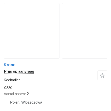
Krone
Prijs op aanvraag
Koeltrailer
2002
Aantal assen
2
Polen, Włoszczowa