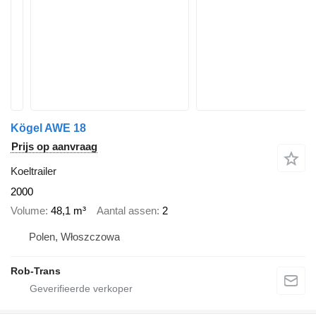
Kögel AWE 18
Prijs op aanvraag
Koeltrailer
2000
Volume
48,1 m³
Aantal assen
2
Polen, Włoszczowa
Rob-Trans