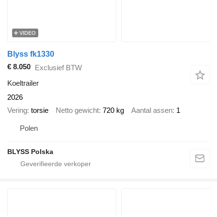
VIDEO
Blyss fk1330
€ 8.050
Exclusief BTW
Koeltrailer
2026
Vering
torsie
Netto gewicht
720 kg
Aantal assen
1
Polen
BLYSS Polska