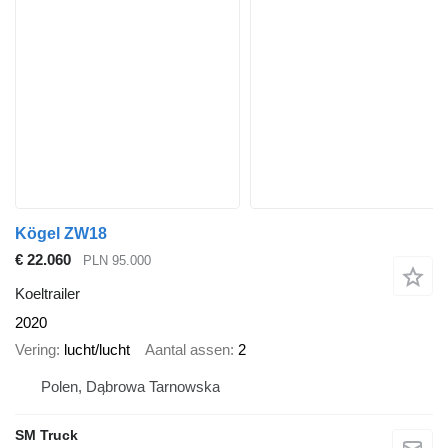
Kögel ZW18
€ 22.060
PLN 95.000
Koeltrailer
2020
Vering
lucht/lucht
Aantal assen
2
Polen, Dąbrowa Tarnowska
SM Truck