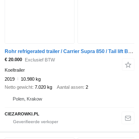
Rohr refrigerated trailer / Carrier Supra 850 / Tail lift Bär 2500 kg
€ 20.000
Exclusief BTW
Koeltrailer
2019
10.980 kg
Netto gewicht
7.020 kg
Aantal assen
2
Polen, Krakow
CIEZAROWKI.PL