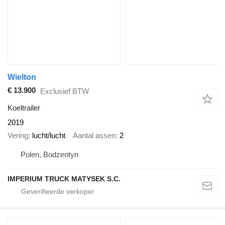
Wielton
€ 13.900
Exclusief BTW
Koeltrailer
2019
Vering
lucht/lucht
Aantal assen
2
Polen, Bodzentyn
IMPERIUM TRUCK MATYSEK S.C.