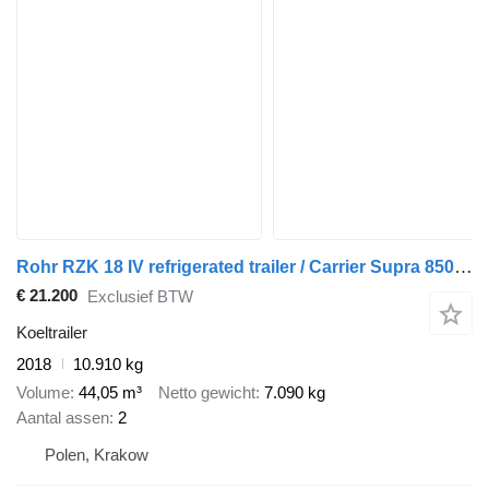
Rohr RZK 18 IV refrigerated trailer / Carrier Supra 850 / Tail lift B
€ 21.200
Exclusief BTW
Koeltrailer
2018
10.910 kg
Volume
44,05 m³
Netto gewicht
7.090 kg
Aantal assen
2
Polen, Krakow