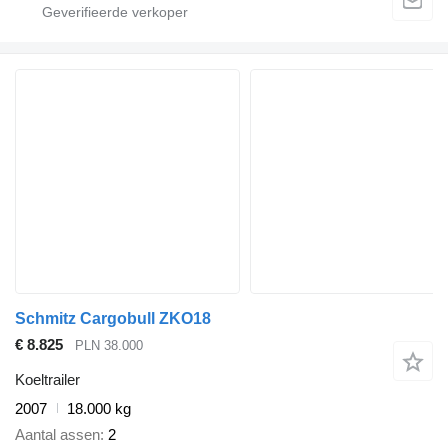
Schmitz Cargobull ZKO18
€ 8.825
PLN 38.000
Koeltrailer
2007
18.000 kg
Aantal assen
2