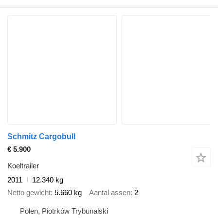
Schmitz Cargobull
€ 5.900
Koeltrailer
2011
12.340 kg
Netto gewicht
5.660 kg
Aantal assen
2
Polen, Piotrków Trybunalski