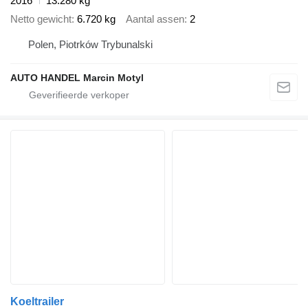
2016
13.280 kg
Netto gewicht
6.720 kg
Aantal assen
2
Polen, Piotrków Trybunalski
AUTO HANDEL Marcin Motyl
Koeltrailer