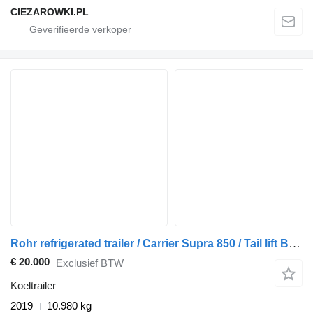
CIEZAROWKI.PL
Rohr refrigerated trailer / Carrier Supra 850 / Tail lift Bär 2500 kg
€ 20.000
Exclusief BTW
Koeltrailer
2019
10.980 kg