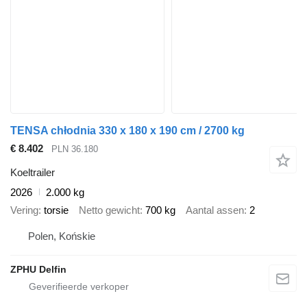
TENSA chłodnia 330 x 180 x 190 cm / 2700 kg
€ 8.402
PLN 36.180
Koeltrailer
2026
2.000 kg
Vering
torsie
Netto gewicht
700 kg
Aantal assen
2
Polen, Końskie
ZPHU Delfin