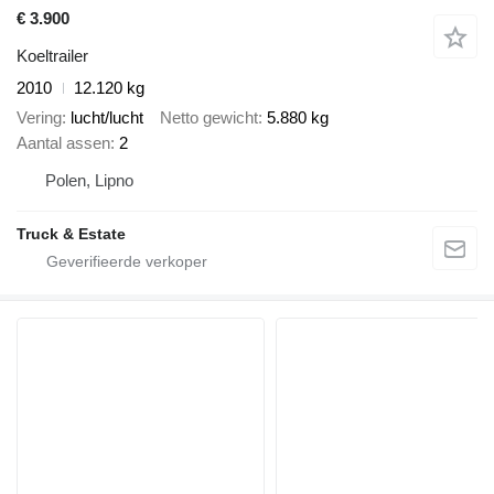
€ 3.900
Koeltrailer
2010
12.120 kg
Vering
lucht/lucht
Netto gewicht
5.880 kg
Aantal assen
2
Polen, Lipno
Truck & Estate