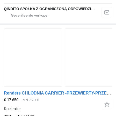
QINDITO SPÓŁKA Z OGRANICZONĄ ODPOWIEDZIALNOŚCIĄ
Renders CHLODNIA CARRIER -PRZEWIERTY-PRZEKOPY
€ 17.650
PLN 76.000
Koeltrailer