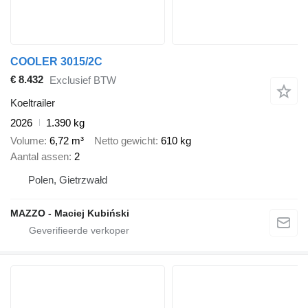
COOLER 3015/2C
€ 8.432
Exclusief BTW
Koeltrailer
2026
1.390 kg
Volume
6,72 m³
Netto gewicht
610 kg
Aantal assen
2
Polen, Gietrzwałd
MAZZO - Maciej Kubiński