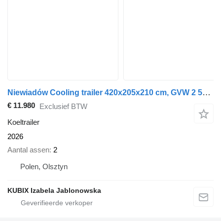
Niewiadów Cooling trailer 420x205x210 cm, GVW 2 500 kg
€ 11.980
Exclusief BTW
Koeltrailer
2026
Aantal assen
2
Polen, Olsztyn
KUBIX Izabela Jablonowska