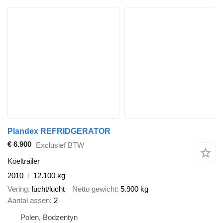
Plandex REFRIDGERATOR
€ 6.900
Exclusief BTW
Koeltrailer
2010
12.100 kg
Vering
lucht/lucht
Netto gewicht
5.900 kg
Aantal assen
2
Polen, Bodzentyn