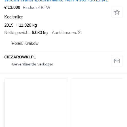
€ 13.800
Exclusief BTW
Koeltrailer
2019
11.920 kg
Netto gewicht
6.080 kg
Aantal assen
2
Polen, Krakow
CIEZAROWKI.PL