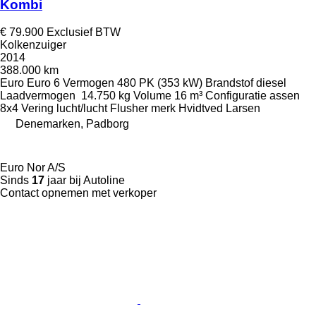
Kombi
€ 79.900
Exclusief BTW
Kolkenzuiger
2014
388.000 km
Euro
Euro 6
Vermogen
480 PK (353 kW)
Brandstof
diesel
Laadvermogen
14.750 kg
Volume
16 m³
Configuratie assen
8x4
Vering
lucht/lucht
Flusher merk
Hvidtved Larsen
Denemarken, Padborg
Euro Nor A/S
Sinds
17
jaar bij Autoline
Contact opnemen met verkoper