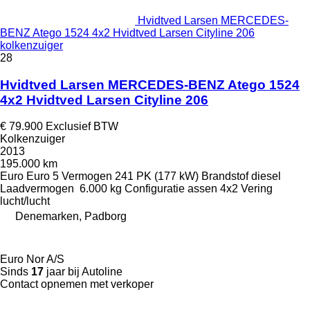
Hvidtved Larsen MERCEDES-
BENZ Atego 1524 4x2 Hvidtved Larsen Cityline 206
kolkenzuiger
28
Hvidtved Larsen MERCEDES-BENZ Atego 1524
4x2 Hvidtved Larsen Cityline 206
€ 79.900
Exclusief BTW
Kolkenzuiger
2013
195.000 km
Euro
Euro 5
Vermogen
241 PK (177 kW)
Brandstof
diesel
Laadvermogen
6.000 kg
Configuratie assen
4x2
Vering
lucht/lucht
Denemarken, Padborg
Euro Nor A/S
Sinds
17
jaar bij Autoline
Contact opnemen met verkoper