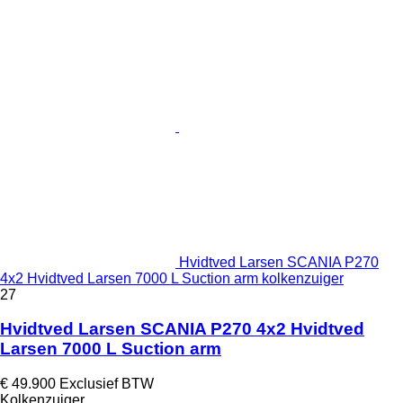
Hvidtved Larsen SCANIA P270
4x2 Hvidtved Larsen 7000 L Suction arm kolkenzuiger
27
Hvidtved Larsen SCANIA P270 4x2 Hvidtved
Larsen 7000 L Suction arm
€ 49.900
Exclusief BTW
Kolkenzuiger