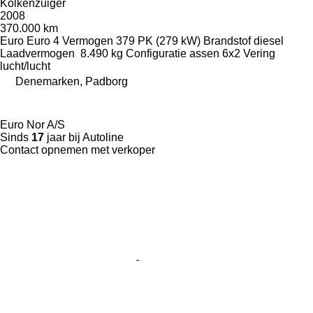
Kolkenzuiger
2008
370.000 km
Euro
Euro 4
Vermogen
379 PK (279 kW)
Brandstof
diesel
Laadvermogen
8.490 kg
Configuratie assen
6x2
Vering
lucht/lucht
Denemarken, Padborg
Euro Nor A/S
Sinds
17
jaar bij Autoline
Contact opnemen met verkoper