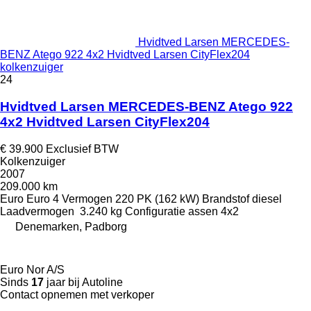
Hvidtved Larsen MERCEDES-
BENZ Atego 922 4x2 Hvidtved Larsen CityFlex204
kolkenzuiger
24
Hvidtved Larsen MERCEDES-BENZ Atego 922
4x2 Hvidtved Larsen CityFlex204
€ 39.900
Exclusief BTW
Kolkenzuiger
2007
209.000 km
Euro
Euro 4
Vermogen
220 PK (162 kW)
Brandstof
diesel
Laadvermogen
3.240 kg
Configuratie assen
4x2
Denemarken, Padborg
Euro Nor A/S
Sinds
17
jaar bij Autoline
Contact opnemen met verkoper