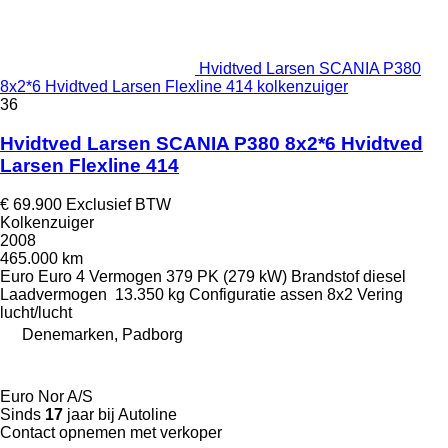
Hvidtved Larsen SCANIA P380
8x2*6 Hvidtved Larsen Flexline 414 kolkenzuiger
36
Hvidtved Larsen SCANIA P380 8x2*6 Hvidtved
Larsen Flexline 414
€ 69.900
Exclusief BTW
Kolkenzuiger
2008
465.000 km
Euro
Euro 4
Vermogen
379 PK (279 kW)
Brandstof
diesel
Laadvermogen
13.350 kg
Configuratie assen
8x2
Vering
lucht/lucht
Denemarken, Padborg
Euro Nor A/S
Sinds
17
jaar bij Autoline
Contact opnemen met verkoper