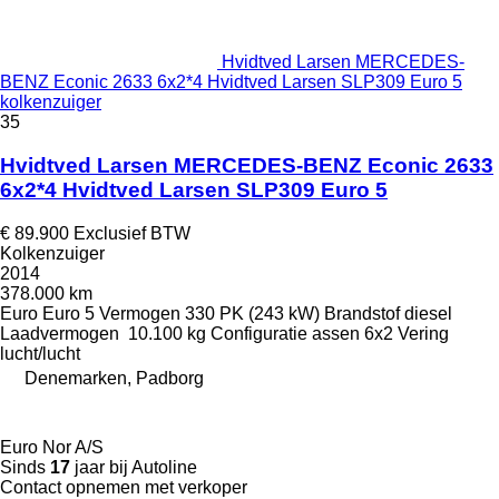
Hvidtved Larsen MERCEDES-
BENZ Econic 2633 6x2*4 Hvidtved Larsen SLP309 Euro 5
kolkenzuiger
35
Hvidtved Larsen MERCEDES-BENZ Econic 2633
6x2*4 Hvidtved Larsen SLP309 Euro 5
€ 89.900
Exclusief BTW
Kolkenzuiger
2014
378.000 km
Euro
Euro 5
Vermogen
330 PK (243 kW)
Brandstof
diesel
Laadvermogen
10.100 kg
Configuratie assen
6x2
Vering
lucht/lucht
Denemarken, Padborg
Euro Nor A/S
Sinds
17
jaar bij Autoline
Contact opnemen met verkoper