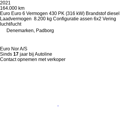
2021
164.000 km
Euro
Euro 6
Vermogen
430 PK (316 kW)
Brandstof
diesel
Laadvermogen
8.200 kg
Configuratie assen
6x2
Vering
lucht/lucht
Denemarken, Padborg
Euro Nor A/S
Sinds
17
jaar bij Autoline
Contact opnemen met verkoper