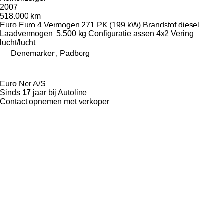
2007
518.000 km
Euro
Euro 4
Vermogen
271 PK (199 kW)
Brandstof
diesel
Laadvermogen
5.500 kg
Configuratie assen
4x2
Vering
lucht/lucht
Denemarken, Padborg
Euro Nor A/S
Sinds
17
jaar bij Autoline
Contact opnemen met verkoper