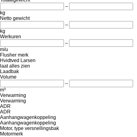
–
kg
Netto gewicht
–
kg
Werkuren
–
m/u
Flusher merk
Hvidtved Larsen
laat alles zien
Laadbak
Volume
–
m³
Verwarming
Verwarming
ADR
ADR
Aanhangwagenkoppeling
Aanhangwagenkoppeling
Motor, type versnellingsbak
Motormerk