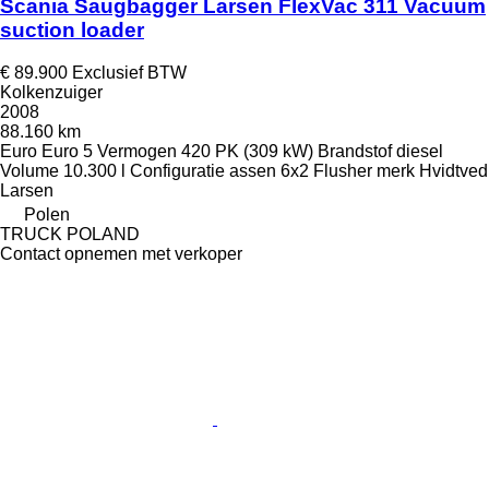
Scania Saugbagger Larsen FlexVac 311 Vacuum
suction loader
€ 89.900
Exclusief BTW
Kolkenzuiger
2008
88.160 km
Euro
Euro 5
Vermogen
420 PK (309 kW)
Brandstof
diesel
Volume
10.300 l
Configuratie assen
6x2
Flusher merk
Hvidtved
Larsen
Polen
TRUCK POLAND
Contact opnemen met verkoper