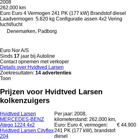
2008
262.000 km
Euro
Euro 4
Vermogen
241 PK (177 kW)
Brandstof
diesel
Laadvermogen
5.620 kg
Configuratie assen
4x2
Vering
lucht/lucht
Denemarken, Padborg
Euro Nor A/S
Sinds
17
jaar bij Autoline
Contact opnemen met verkoper
Details over Hvidtved Larsen
Zoekresultaten:
14 advertenties
Toon
Prijzen voor Hvidtved Larsen
kolkenzuigers
Hvidtved Larsen
Per jaar: 2008,
MERCEDES-BENZ
kilometerstand: 262.000 km,
Atego 1224 4x2
Euro: Euro 4, vermogen:
€ 44.900
Hvidtved Larsen Cityflex
241 PK (177 kW), brandstof:
204
diesel