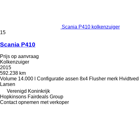
Scania P410 kolkenzuiger
15
Scania P410
Prijs op aanvraag
Kolkenzuiger
2015
592.238 km
Volume
14.000 l
Configuratie assen
8x4
Flusher merk
Hvidtved
Larsen
Verenigd Koninkrijk
Hopkinsons Fairdeals Group
Contact opnemen met verkoper