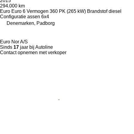
2015
294.000 km
Euro
Euro 6
Vermogen
360 PK (265 kW)
Brandstof
diesel
Configuratie assen
6x4
Denemarken, Padborg
Euro Nor A/S
Sinds
17
jaar bij Autoline
Contact opnemen met verkoper