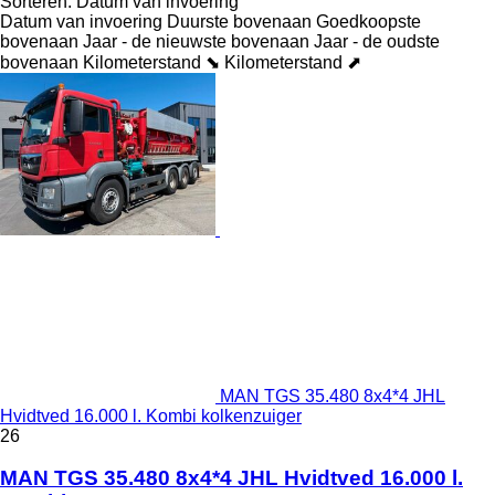
Sorteren
:
Datum van invoering
Datum van invoering
Duurste bovenaan
Goedkoopste
bovenaan
Jaar - de nieuwste bovenaan
Jaar - de oudste
bovenaan
Kilometerstand ⬊
Kilometerstand ⬈
MAN TGS 35.480 8x4*4 JHL
Hvidtved 16.000 l. Kombi kolkenzuiger
26
MAN TGS 35.480 8x4*4 JHL Hvidtved 16.000 l.