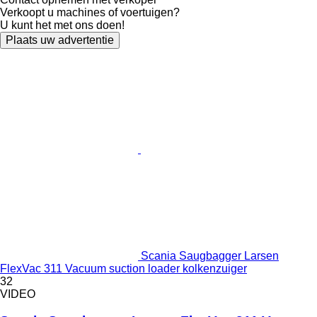
Verkoopt u machines of voertuigen?
U kunt het met ons doen!
Plaats uw advertentie
Scania Saugbagger Larsen
FlexVac 311 Vacuum suction loader kolkenzuiger
32
VIDEO