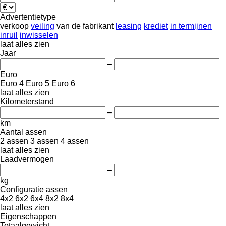
Advertentietype
verkoop
veiling
van de fabrikant
leasing
krediet
in termijnen
inruil
inwisselen
laat alles zien
Jaar
–
Euro
Euro 4
Euro 5
Euro 6
laat alles zien
Kilometerstand
–
km
Aantal assen
2 assen
3 assen
4 assen
laat alles zien
Laadvermogen
–
kg
Configuratie assen
4x2
6x2
6x4
8x2
8x4
laat alles zien
Eigenschappen
Totaalgewicht