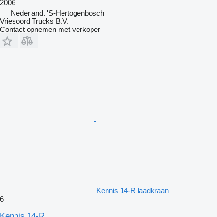
2006
Nederland, 'S-Hertogenbosch
Vriesoord Trucks B.V.
Contact opnemen met verkoper
Kennis 14-R laadkraan
6
Kennis 14-R