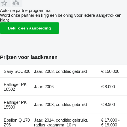
Autoline partnerprogramma
Word onze partner en krijg een beloning voor iedere aangetrokken
klant
Bekijk een aanbieding
Prijzen voor laadkranen
Sany SCC800
Jaar: 2008, conditie: gebruikt
€ 150.000
Palfinger PK
Jaar: 2006
€ 8.000
16502
Palfinger PK
Jaar: 2008, conditie: gebruikt
€ 9.900
15500
Epsilon Q 170
Jaar: 2014, conditie: gebruikt,
€ 17.000 -
Z96
radius kraanarm: 10 m
€ 19.000