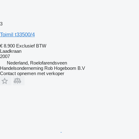
3
Toimil t33500/4
€ 8.900
Exclusief BTW
Laadkraan
2007
Nederland, Roelofarendsveen
Handelsonderneming Rob Hogeboom B.V
Contact opnemen met verkoper