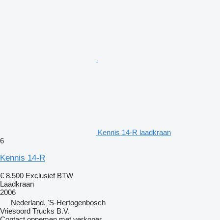
Kennis 14-R laadkraan
6
Kennis 14-R
€ 8.500
Exclusief BTW
Laadkraan
2006
Nederland, 'S-Hertogenbosch
Vriesoord Trucks B.V.
Contact opnemen met verkoper