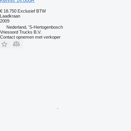
Kennis 14.000R
€ 18.750
Exclusief BTW
Laadkraan
2009
Nederland, 'S-Hertogenbosch
Vriesoord Trucks B.V.
Contact opnemen met verkoper