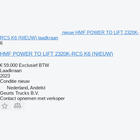
nieuw HMF POWER TO LIFT 2320K-
RCS K6 (NIEUW) laadkraan
6
HMF POWER TO LIFT 2320K-RCS K6 (NIEUW)
€ 59.000
Exclusief BTW
Laadkraan
2023
Conditie
nieuw
Nederland, Andelst
Geurts Trucks B.V.
Contact opnemen met verkoper