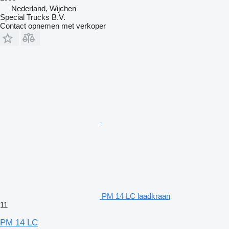
Nederland, Wijchen
Special Trucks B.V.
Contact opnemen met verkoper
PM 14 LC laadkraan
11
PM 14 LC