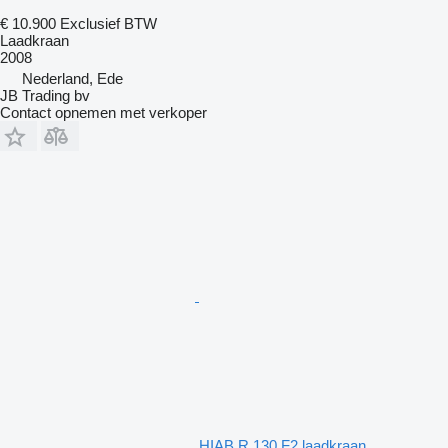
€ 10.900
Exclusief BTW
Laadkraan
2008
Nederland, Ede
JB Trading bv
Contact opnemen met verkoper
HIAB R 130 F2 laadkraan