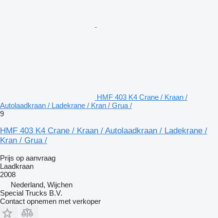
HMF 403 K4 Crane / Kraan /
Autolaadkraan / Ladekrane / Kran / Grua /
9
HMF 403 K4 Crane / Kraan / Autolaadkraan / Ladekrane /
Kran / Grua /
Prijs op aanvraag
Laadkraan
2008
Nederland, Wijchen
Special Trucks B.V.
Contact opnemen met verkoper