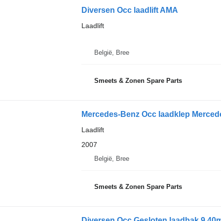
Diversen Occ laadlift AMA
Laadlift
België, Bree
Smeets & Zonen Spare Parts
Mercedes-Benz Occ laadklep Merced
Laadlift
2007
België, Bree
Smeets & Zonen Spare Parts
Diversen Occ Gesloten laadbak 9.40