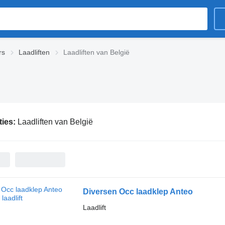
rs
Laadliften
Laadliften van België
ties:
Laadliften van België
Diversen Occ laadklep Anteo
Laadlift