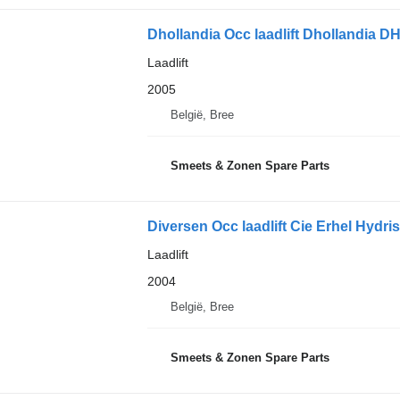
Dhollandia Occ laadlift Dhollandia 
Laadlift
2005
België, Bree
Smeets & Zonen Spare Parts
Diversen Occ laadlift Cie Erhel Hydr
Laadlift
2004
België, Bree
Smeets & Zonen Spare Parts