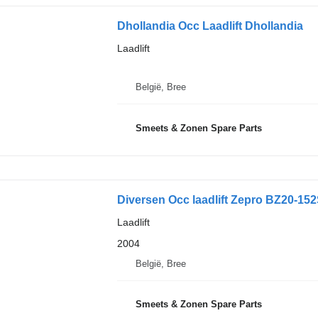
Dhollandia Occ Laadlift Dhollandia
Laadlift
België, Bree
Smeets & Zonen Spare Parts
Diversen Occ laadlift Zepro BZ20-15
Laadlift
2004
België, Bree
Smeets & Zonen Spare Parts