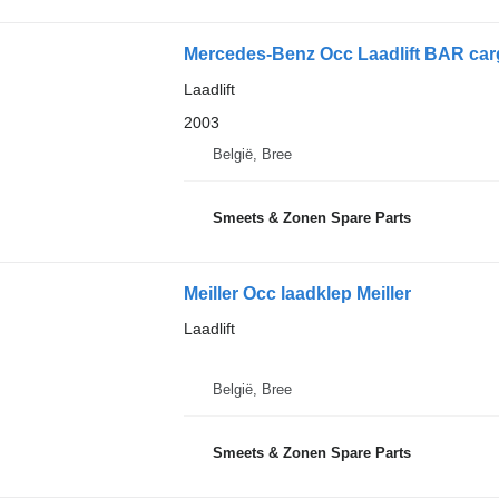
Mercedes-Benz Occ Laadlift BAR carg
Laadlift
2003
België, Bree
Smeets & Zonen Spare Parts
Meiller Occ laadklep Meiller
Laadlift
België, Bree
Smeets & Zonen Spare Parts