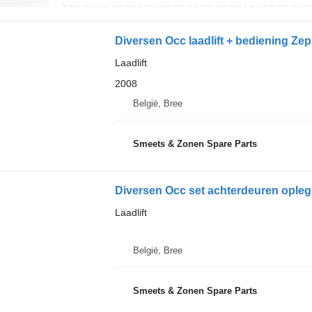
Diversen Occ laadlift + bediening Zep
Laadlift
2008
België, Bree
Smeets & Zonen Spare Parts
Diversen Occ set achterdeuren opl
Laadlift
België, Bree
Smeets & Zonen Spare Parts