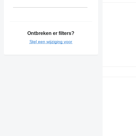
Ontbreken er filters?
Stel een wijziging voor