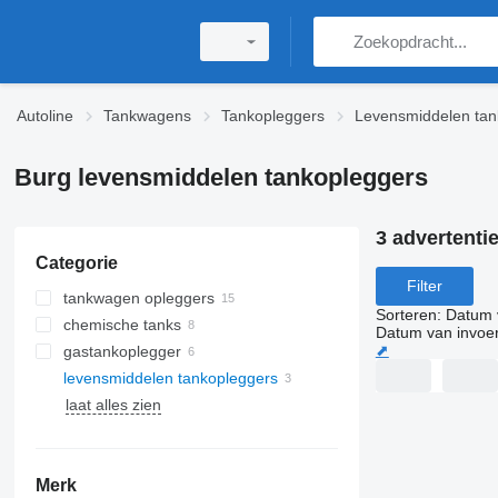
Autoline
Tankwagens
Tankopleggers
Levensmiddelen tan
Burg levensmiddelen tankopleggers
3 advertenti
Categorie
Filter
tankwagen opleggers
Sorteren
:
Datum 
chemische tanks
Datum van invoe
⬈
gastankoplegger
levensmiddelen tankopleggers
laat alles zien
Merk