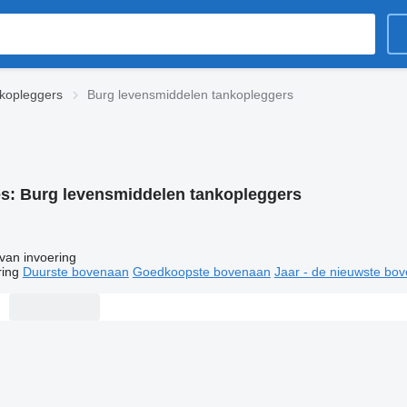
kopleggers
Burg levensmiddelen tankopleggers
es:
Burg levensmiddelen tankopleggers
van invoering
ring
Duurste bovenaan
Goedkoopste bovenaan
Jaar - de nieuwste bo