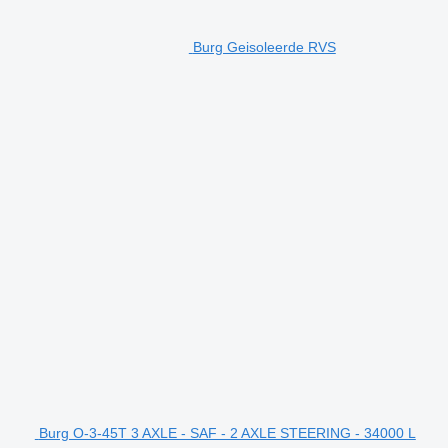
Burg Geisoleerde RVS
Burg O-3-45T 3 AXLE - SAF - 2 AXLE STEERING - 34000 L