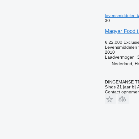
levensmiddelen 
30
Magyar Food t
€ 22.000
Exclusi
Levensmiddelen 
2010
Laadvermogen
Nederland, H
DINGEMANSE T
Sinds
21
jaar bij 
Contact opnemen