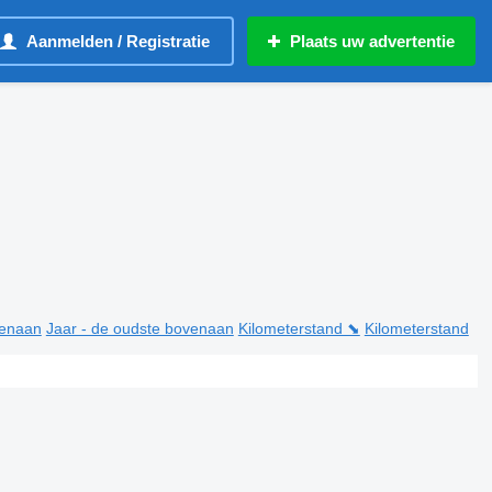
Aanmelden / Registratie
Plaats uw advertentie
venaan
Jaar - de oudste bovenaan
Kilometerstand ⬊
Kilometerstand