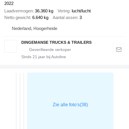
2022
Laadvermogen
36.360 kg
Vering
lucht/lucht
Netto gewicht
6.640 kg
Aantal assen
3
Nederland, Hoogerheide
DINGEMANSE TRUCKS & TRAILERS
Sinds
21
jaar bij Autoline