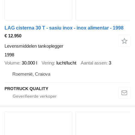
LAG cisterna 30 T - sasiu inox - inox alimentar - 1998
€ 12.950
Levensmiddelen tankoplegger
1998
Volume
30.000 l
Vering
lucht/lucht
Aantal assen
3
Roemenië, Craiova
PROTRUCK QUALITY