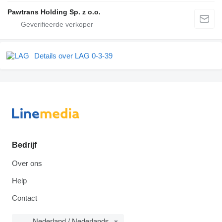
Pawtrans Holding Sp. z o.o.
Details over LAG 0-3-39
Bedrijf
Over ons
Help
Contact
Nederland / Nederlands