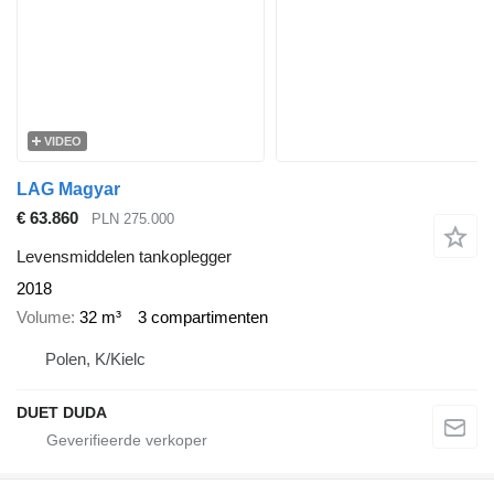
VIDEO
LAG Magyar
€ 63.860
PLN 275.000
Levensmiddelen tankoplegger
2018
Volume
32 m³
3 compartimenten
Polen, K/Kielc
DUET DUDA