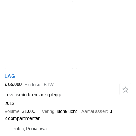
LAG
€ 65.000
Exclusief BTW
Levensmiddelen tankoplegger
2013
Volume
31.000 l
Vering
lucht/lucht
Aantal assen
3
2 compartimenten
Polen, Poniatowa