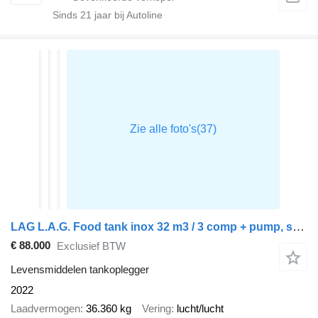
Sinds
21
jaar bij Autoline
LAG L.A.G. Food tank inox 32 m3 / 3 comp + pump, steaming heating, w
€ 88.000
Exclusief BTW
Levensmiddelen tankoplegger
2022
Laadvermogen
36.360 kg
Vering
lucht/lucht