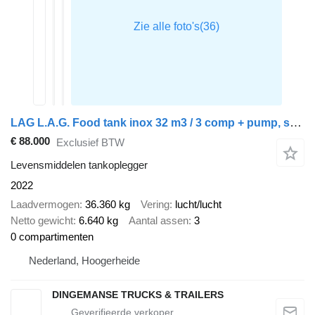
LAG L.A.G. Food tank inox 32 m3 / 3 comp + pump, steaming heating, w
€ 88.000
Exclusief BTW
Levensmiddelen tankoplegger
2022
Laadvermogen
36.360 kg
Vering
lucht/lucht
Netto gewicht
6.640 kg
Aantal assen
3
0 compartimenten
Nederland, Hoogerheide
DINGEMANSE TRUCKS & TRAILERS