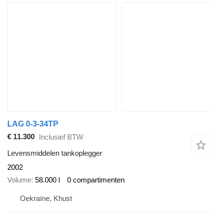
LAG 0-3-34TP
€ 11.300
Inclusief BTW
Levensmiddelen tankoplegger
2002
Volume
58.000 l
0 compartimenten
Oekraïne, Khust