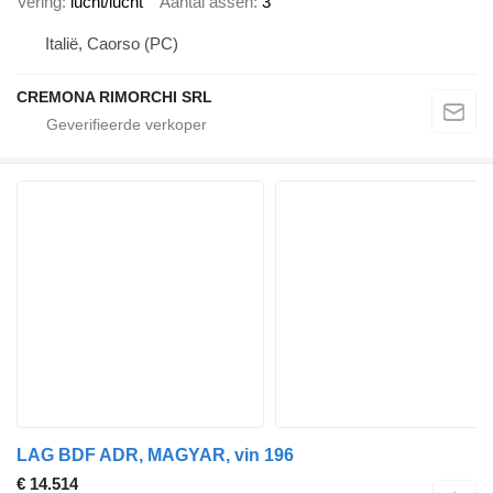
Vering
lucht/lucht
Aantal assen
3
Italië, Caorso (PC)
CREMONA RIMORCHI SRL
LAG BDF ADR, MAGYAR, vin 196
€ 14.514