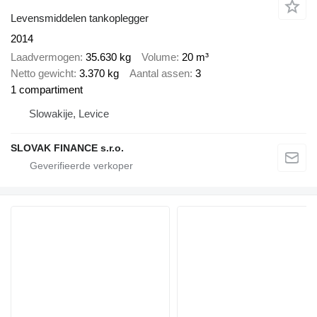
Levensmiddelen tankoplegger
2014
Laadvermogen
35.630 kg
Volume
20 m³
Netto gewicht
3.370 kg
Aantal assen
3
1 compartiment
Slowakije, Levice
SLOVAK FINANCE s.r.o.