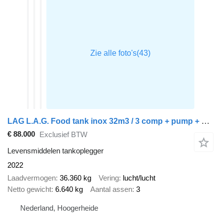
LAG L.A.G. Food tank inox 32m3 / 3 comp + pump + steam heating + web
€ 88.000
Exclusief BTW
Levensmiddelen tankoplegger
2022
Laadvermogen
36.360 kg
Vering
lucht/lucht
Netto gewicht
6.640 kg
Aantal assen
3
Nederland, Hoogerheide