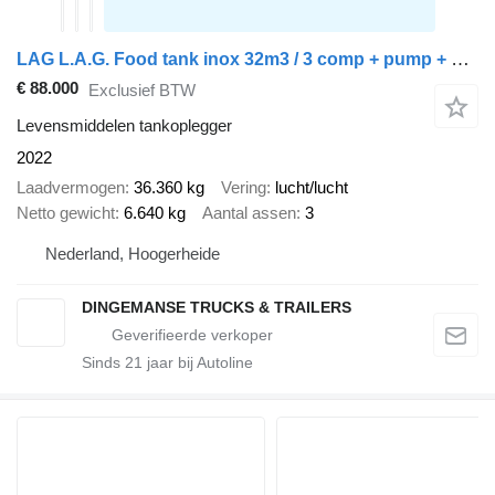
LAG L.A.G. Food tank inox 32m3 / 3 comp + pump + steam heating + web
€ 88.000
Exclusief BTW
Levensmiddelen tankoplegger
2022
Laadvermogen
36.360 kg
Vering
lucht/lucht
Netto gewicht
6.640 kg
Aantal assen
3
Nederland, Hoogerheide
DINGEMANSE TRUCKS & TRAILERS
Sinds
21
jaar bij Autoline