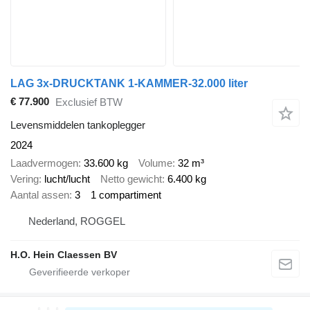
LAG 3x-DRUCKTANK 1-KAMMER-32.000 liter
€ 77.900
Exclusief BTW
Levensmiddelen tankoplegger
2024
Laadvermogen
33.600 kg
Volume
32 m³
Vering
lucht/lucht
Netto gewicht
6.400 kg
Aantal assen
3
1 compartiment
Nederland, ROGGEL
H.O. Hein Claessen BV