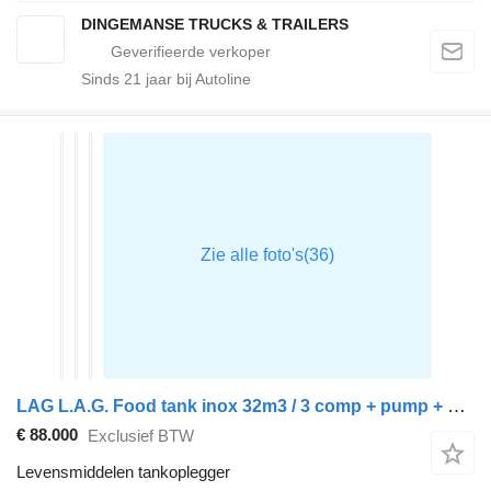
DINGEMANSE TRUCKS & TRAILERS
Sinds
21
jaar bij Autoline
LAG L.A.G. Food tank inox 32m3 / 3 comp + pump + steam heating + web
€ 88.000
Exclusief BTW
Levensmiddelen tankoplegger