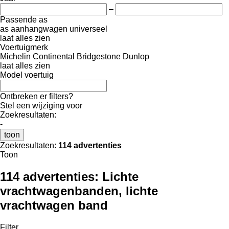
–
Passende as
as aanhangwagen
universeel
laat alles zien
Voertuigmerk
Michelin
Continental
Bridgestone
Dunlop
laat alles zien
Model voertuig
Ontbreken er filters?
Stel een wijziging voor
Zoekresultaten:
-
toon
Zoekresultaten:
114 advertenties
Toon
114 advertenties:
Lichte
vrachtwagenbanden, lichte
vrachtwagen band
Filter