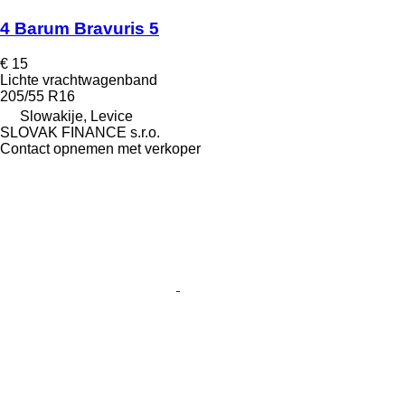
4 Barum Bravuris 5
€ 15
Lichte vrachtwagenband
205/55 R16
Slowakije, Levice
SLOVAK FINANCE s.r.o.
Contact opnemen met verkoper