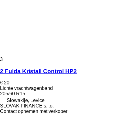
3
2 Fulda Kristall Control HP2
€ 20
Lichte vrachtwagenband
205/60 R15
Slowakije, Levice
SLOVAK FINANCE s.r.o.
Contact opnemen met verkoper