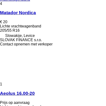
4
Matador Nordica
€ 20
Lichte vrachtwagenband
205/55 R16
Slowakije, Levice
SLOVAK FINANCE s.r.o.
Contact opnemen met verkoper
1
Aeolus 16.00-20
Prijs op aanvraag