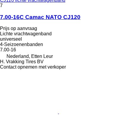
CJ120 lichte vrachtwagenband
7
7.00-16C Camac NATO CJ120
Prijs op aanvraag
Lichte vrachtwagenband
universeel
4-Seizoenenbanden
7.00-16
Nederland, Etten Leur
H. Vrakking Tires BV
Contact opnemen met verkoper