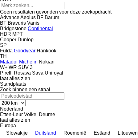
Geen resultaten gevonden voor deze zoekopdracht
Advance
Aeolus
BF
Barum
BT
Bravuris
Vanis
Bridgestone
Continental
HDR
MPT
Cooper
Dunlop
SP
Fulda
Goodyear
Hankook
TH
Matador
Michelin
Nokian
W+
WR SUV 3
Pirelli
Rosava
Sava
Uniroyal
laat alles zien
Standplaats
Zoek binnen een straal
Nederland
Etten-Leur
Volkel
Deurne
laat alles zien
Europa
Slowakije
Duitsland
Roemenië
Estland
Litouwen