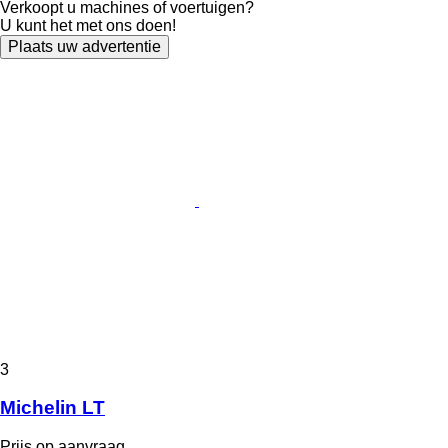
Verkoopt u machines of voertuigen?
U kunt het met ons doen!
Plaats uw advertentie
3
Michelin LT
Prijs op aanvraag