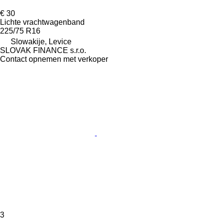
€ 30
Lichte vrachtwagenband
225/75 R16
Slowakije, Levice
SLOVAK FINANCE s.r.o.
Contact opnemen met verkoper
3