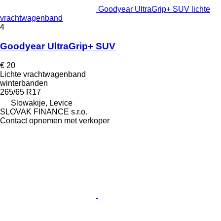
Goodyear UltraGrip+ SUV lichte
vrachtwagenband
4
Goodyear UltraGrip+ SUV
€ 20
Lichte vrachtwagenband
winterbanden
265/65 R17
Slowakije, Levice
SLOVAK FINANCE s.r.o.
Contact opnemen met verkoper