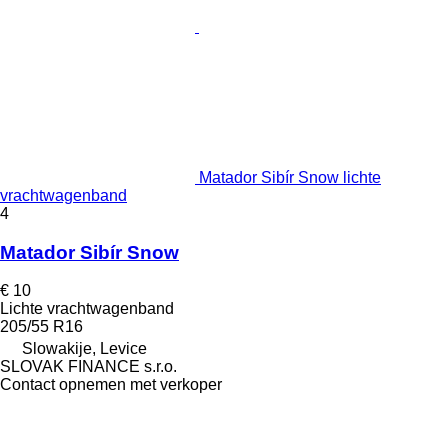
Matador Sibír Snow lichte
vrachtwagenband
4
Matador Sibír Snow
€ 10
Lichte vrachtwagenband
205/55 R16
Slowakije, Levice
SLOVAK FINANCE s.r.o.
Contact opnemen met verkoper