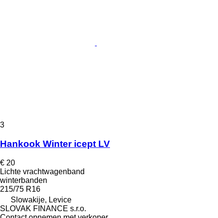
3
Hankook Winter icept LV
€ 20
Lichte vrachtwagenband
winterbanden
215/75 R16
Slowakije, Levice
SLOVAK FINANCE s.r.o.
Contact opnemen met verkoper