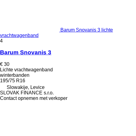
Barum Snovanis 3 lichte
vrachtwagenband
4
Barum Snovanis 3
€ 30
Lichte vrachtwagenband
winterbanden
195/75 R16
Slowakije, Levice
SLOVAK FINANCE s.r.o.
Contact opnemen met verkoper