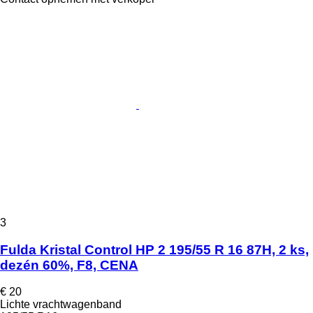
3
Fulda Kristal Control HP 2 195/55 R 16 87H, 2 ks,
dezén 60%, F8, CENA
€ 20
Lichte vrachtwagenband