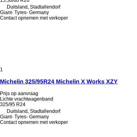
15.50/80 R20
Duitsland, Stadtallendorf
Giant- Tyres- Germany
Contact opnemen met verkoper
1
Michelin 325/95R24 Michelin X Works XZY
Prijs op aanvraag
Lichte vrachtwagenband
325/95 R24
Duitsland, Stadtallendorf
Giant- Tyres- Germany
Contact opnemen met verkoper