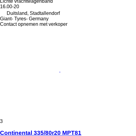
Lichte vrachtwagenband
16.00-20
Duitsland, Stadtallendorf
Giant- Tyres- Germany
Contact opnemen met verkoper
3
Continental 335/80r20 MPT81