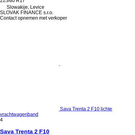
225/60 R17
Slowakije, Levice
SLOVAK FINANCE s.r.o.
Contact opnemen met verkoper
Sava Trenta 2 F10 lichte
vrachtwagenband
4
Sava Trenta 2 F10