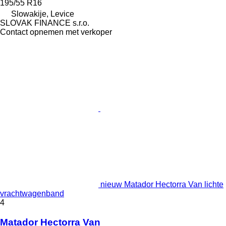
195/55 R16
Slowakije, Levice
SLOVAK FINANCE s.r.o.
Contact opnemen met verkoper
nieuw Matador Hectorra Van lichte
vrachtwagenband
4
Matador Hectorra Van