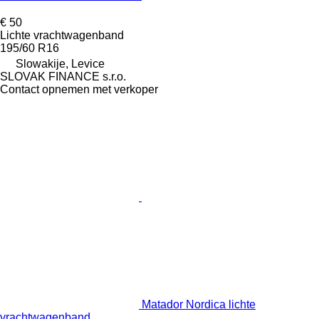
€ 50
Lichte vrachtwagenband
195/60 R16
Slowakije, Levice
SLOVAK FINANCE s.r.o.
Contact opnemen met verkoper
Matador Nordica lichte
vrachtwagenband