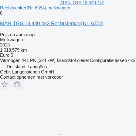
MAN TGS 18.440 4x2
Rechtslenker(Nr. 6354) melkwagen
8
MAN TGS 18.440 4x2 Rechtslenker(Nr. 6354)
Prijs op aanvraag
Melkwagen
2013
1.018.579 km
Euro 5
Vermogen
441 PK (324 kW)
Brandstof
diesel
Configuratie assen
4x2
Duitsland, Langgöns
Gebr. Langensiepen GmbH
Contact opnemen met verkoper