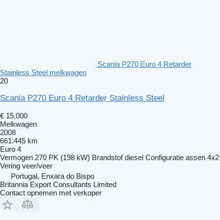
Scania P270 Euro 4 Retarder
Stainless Steel melkwagen
20
Scania P270 Euro 4 Retarder Stainless Steel
€ 15.000
Melkwagen
2008
661.445 km
Euro 4
Vermogen
270 PK (198 kW)
Brandstof
diesel
Configuratie assen
4x2
Vering
veer/veer
Portugal, Enxara do Bispo
Britannia Export Consultants Limited
Contact opnemen met verkoper