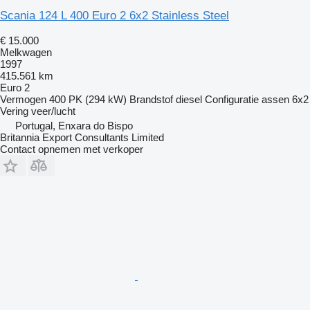
Scania 124 L 400 Euro 2 6x2 Stainless Steel
€ 15.000
Melkwagen
1997
415.561 km
Euro 2
Vermogen
400 PK (294 kW)
Brandstof
diesel
Configuratie assen
6x2
Vering
veer/lucht
Portugal, Enxara do Bispo
Britannia Export Consultants Limited
Contact opnemen met verkoper