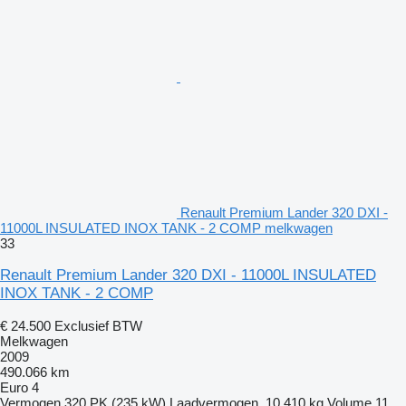
Renault Premium Lander 320 DXI -
11000L INSULATED INOX TANK - 2 COMP melkwagen
33
Renault Premium Lander 320 DXI - 11000L INSULATED
INOX TANK - 2 COMP
€ 24.500
Exclusief BTW
Melkwagen
2009
490.066 km
Euro 4
Vermogen
320 PK (235 kW)
Laadvermogen
10.410 kg
Volume
11