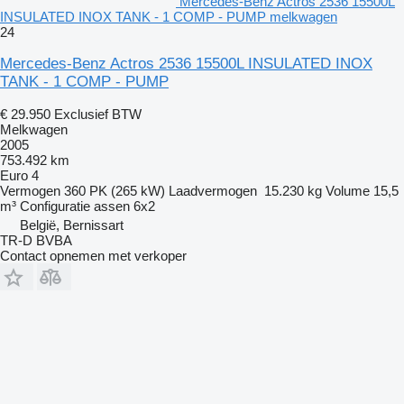
Mercedes-Benz Actros 2536 15500L
INSULATED INOX TANK - 1 COMP - PUMP melkwagen
24
Mercedes-Benz Actros 2536 15500L INSULATED INOX
TANK - 1 COMP - PUMP
€ 29.950
Exclusief BTW
Melkwagen
2005
753.492 km
Euro 4
Vermogen
360 PK (265 kW)
Laadvermogen
15.230 kg
Volume
15,5
m³
Configuratie assen
6x2
België, Bernissart
TR-D BVBA
Contact opnemen met verkoper