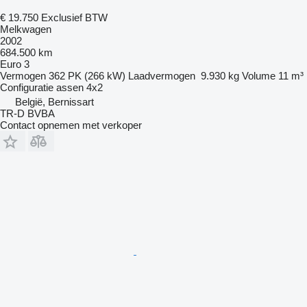
€ 19.750
Exclusief BTW
Melkwagen
2002
684.500 km
Euro 3
Vermogen
362 PK (266 kW)
Laadvermogen
9.930 kg
Volume
11 m³
Configuratie assen
4x2
België, Bernissart
TR-D BVBA
Contact opnemen met verkoper