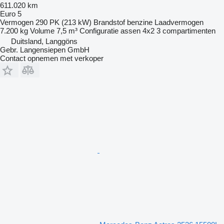
611.020 km
Euro 5
Vermogen
290 PK (213 kW)
Brandstof
benzine
Laadvermogen
7.200 kg
Volume
7,5 m³
Configuratie assen
4x2
3 compartimenten
Duitsland, Langgöns
Gebr. Langensiepen GmbH
Contact opnemen met verkoper