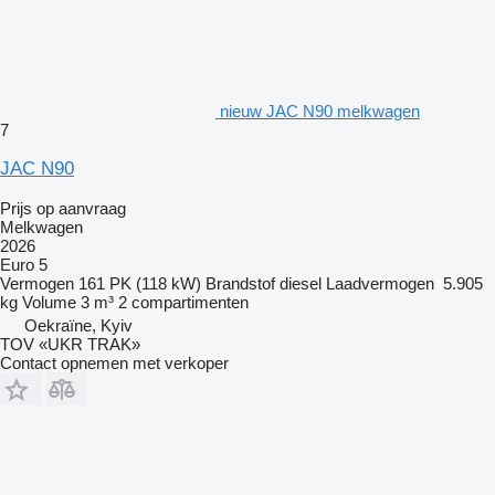
nieuw JAC N90 melkwagen
7
JAC N90
Prijs op aanvraag
Melkwagen
2026
Euro 5
Vermogen
161 PK (118 kW)
Brandstof
diesel
Laadvermogen
5.905
kg
Volume
3 m³
2 compartimenten
Oekraïne, Kyiv
TOV «UKR TRAK»
Contact opnemen met verkoper