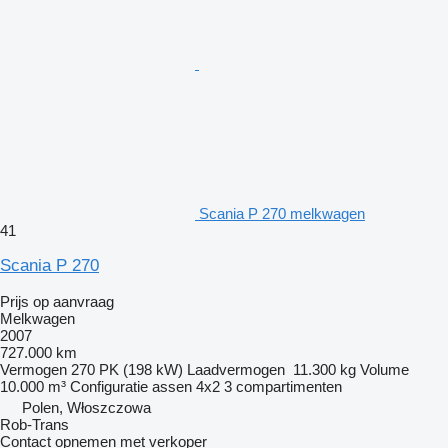
Scania P 270 melkwagen
41
Scania P 270
Prijs op aanvraag
Melkwagen
2007
727.000 km
Vermogen
270 PK (198 kW)
Laadvermogen
11.300 kg
Volume
10.000 m³
Configuratie assen
4x2
3 compartimenten
Polen, Włoszczowa
Rob-Trans
Contact opnemen met verkoper