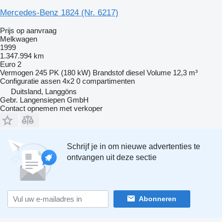
Mercedes-Benz 1824 (Nr. 6217)
Prijs op aanvraag
Melkwagen
1999
1.347.994 km
Euro 2
Vermogen
245 PK (180 kW)
Brandstof
diesel
Volume
12,3 m³
Configuratie assen
4x2
0 compartimenten
Duitsland, Langgöns
Gebr. Langensiepen GmbH
Contact opnemen met verkoper
Schrijf je in om nieuwe advertenties te
ontvangen uit deze sectie
Abonneren