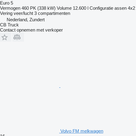
Euro 5
Vermogen
460 PK (338 kW)
Volume
12.600 l
Configuratie assen
4x2
Vering
veer/lucht
3 compartimenten
Nederland, Zundert
CB Truck
Contact opnemen met verkoper
Volvo FM melkwagen