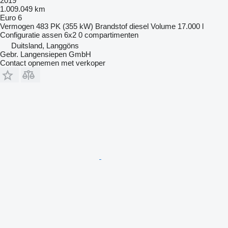
2019
1.009.049 km
Euro 6
Vermogen
483 PK (355 kW)
Brandstof
diesel
Volume
17.000 l
Configuratie assen
6x2
0 compartimenten
Duitsland, Langgöns
Gebr. Langensiepen GmbH
Contact opnemen met verkoper