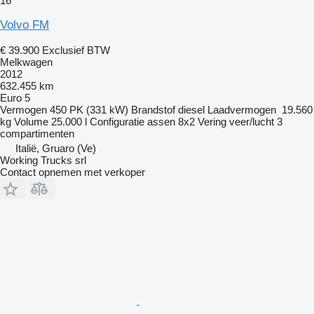
16
Volvo FM
€ 39.900
Exclusief BTW
Melkwagen
2012
632.455 km
Euro 5
Vermogen
450 PK (331 kW)
Brandstof
diesel
Laadvermogen
19.560
kg
Volume
25.000 l
Configuratie assen
8x2
Vering
veer/lucht
3
compartimenten
Italië, Gruaro (Ve)
Working Trucks srl
Contact opnemen met verkoper