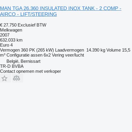
MAN TGA 26.360 INSULATED INOX TANK - 2 COMP -
AIRCO - LIFT/STEERING
€ 27.750
Exclusief BTW
Melkwagen
2007
632.033 km
Euro 4
Vermogen
360 PK (265 kW)
Laadvermogen
14.390 kg
Volume
15,5
m³
Configuratie assen
6x2
Vering
veer/lucht
België, Bernissart
TR-D BVBA
Contact opnemen met verkoper