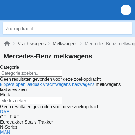
Vrachtwagens
Melkwagens
Mercedes-Benz melkwa
Mercedes-Benz melkwagens
Categorie
Geen resultaten gevonden voor deze zoekopdracht
kippers
open laadbak vrachtwagens
bakwagens
melkwagens
laat alles zien
Merk
Geen resultaten gevonden voor deze zoekopdracht
DAF
CF
LF
XF
Eurotrakker
Stralis
Trakker
N-Series
MAN