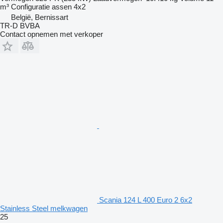
m³
Configuratie assen
4x2
België, Bernissart
TR-D BVBA
Contact opnemen met verkoper
Scania 124 L 400 Euro 2 6x2
Stainless Steel melkwagen
25