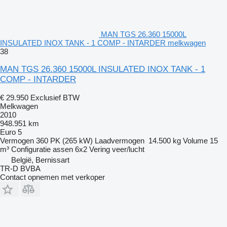
MAN TGS 26.360 15000L
INSULATED INOX TANK - 1 COMP - INTARDER melkwagen
38
MAN TGS 26.360 15000L INSULATED INOX TANK - 1
COMP - INTARDER
€ 29.950
Exclusief BTW
Melkwagen
2010
948.951 km
Euro 5
Vermogen
360 PK (265 kW)
Laadvermogen
14.500 kg
Volume
15
m³
Configuratie assen
6x2
Vering
veer/lucht
België, Bernissart
TR-D BVBA
Contact opnemen met verkoper