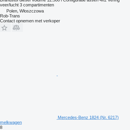
veer/lucht
3 compartimenten
Polen, Włoszczowa
Rob-Trans
Contact opnemen met verkoper
Mercedes-Benz 1824 (Nr. 6217)
melkwagen
8