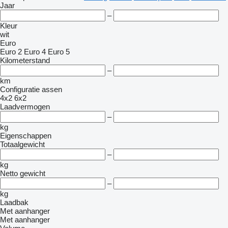
Jaar
–
Kleur
wit
Euro
Euro 2
Euro 4
Euro 5
Kilometerstand
–
km
Configuratie assen
4x2
6x2
Laadvermogen
–
kg
Eigenschappen
Totaalgewicht
–
kg
Netto gewicht
–
kg
Laadbak
Met aanhanger
Met aanhanger