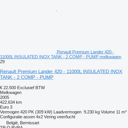
Renault Premium Lander 420 -
11000L INSULATED INOX TANK - 2 COMP - PUMP melkwagen
29
Renault Premium Lander 420 - 11000L INSULATED INOX
TANK - 2 COMP - PUMP
€ 22.500
Exclusief BTW
Melkwagen
2005
422.634 km
Euro 3
Vermogen
420 PK (309 kW)
Laadvermogen
9.230 kg
Volume
11 m³
Configuratie assen
4x2
Vering
veer/lucht
België, Bernissart
TR-D BVBA