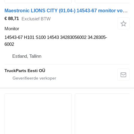
Maestronic LIONS CITY (01.04-) 14543-67 monitor voor MAN bus
€ 88,71
Exclusief BTW
Monitor
14543-67 H101 S100 14543 34283056002 34.28305-
6002
Estland, Tallinn
TruckParts Eesti OÜ