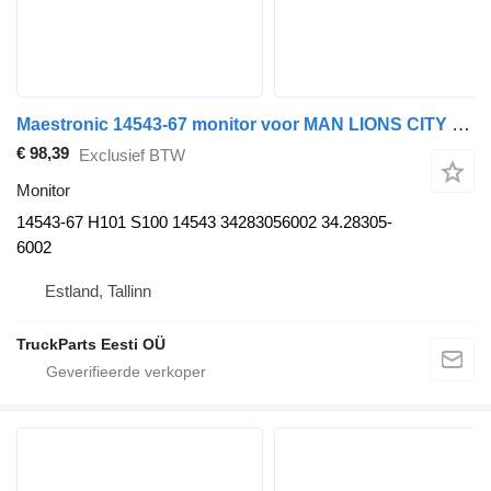
Maestronic 14543-67 monitor voor MAN LIONS CITY (01.04-) bus
€ 98,39
Exclusief BTW
Monitor
14543-67 H101 S100 14543 34283056002 34.28305-
6002
Estland, Tallinn
TruckParts Eesti OÜ