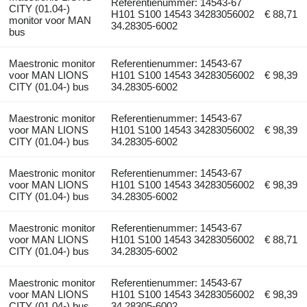
Referentienummer: 14543-67
CITY (01.04-)
H101 S100 14543 34283056002
€ 88,71
monitor voor MAN
34.28305-6002
bus
Maestronic monitor
Referentienummer: 14543-67
voor MAN LIONS
H101 S100 14543 34283056002
€ 98,39
CITY (01.04-) bus
34.28305-6002
Maestronic monitor
Referentienummer: 14543-67
voor MAN LIONS
H101 S100 14543 34283056002
€ 98,39
CITY (01.04-) bus
34.28305-6002
Maestronic monitor
Referentienummer: 14543-67
voor MAN LIONS
H101 S100 14543 34283056002
€ 98,39
CITY (01.04-) bus
34.28305-6002
Maestronic monitor
Referentienummer: 14543-67
voor MAN LIONS
H101 S100 14543 34283056002
€ 88,71
CITY (01.04-) bus
34.28305-6002
Maestronic monitor
Referentienummer: 14543-67
voor MAN LIONS
H101 S100 14543 34283056002
€ 98,39
CITY (01.04-) bus
34.28305-6002