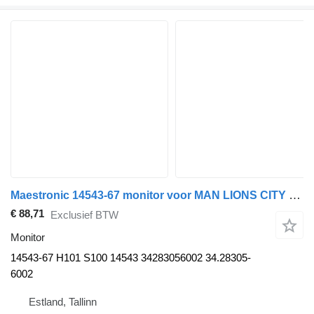
Maestronic 14543-67 monitor voor MAN LIONS CITY (01.04-) bus
€ 88,71
Exclusief BTW
Monitor
14543-67 H101 S100 14543 34283056002 34.28305-
6002
Estland, Tallinn