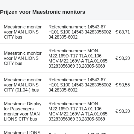
Prijzen voor Maestronic monitors
Maestronic monitor
Referentienummer: 14543-67
voor MAN LIONS
H101 S100 14543 34283056002
€ 88,71
CITY bus
34.28305-6002
Referentienummer: MON-
Maestronic monitor
M22.169D-T17 TLA.01.106
voor MAN LIONS
€ 98,39
MCV-M22.169V-A TLA.01.065
CITY bus
33283056069 33.28305-6069
Maestronic monitor
Referentienummer: 14543-67
voor MAN LIONS
H101 S100 14543 34283056002
€ 93,55
CITY (01.04-) bus
34.28305-6002
Maestronic Display
Referentienummer: MON-
for Passengers
M22.169D-T17 TLA.01.106
€ 98,39
monitor voor MAN
MCV-M22.169V-A TLA.01.065
LIONS CITY bus
33283056069 33.28305-6069
Maestronic LIONS