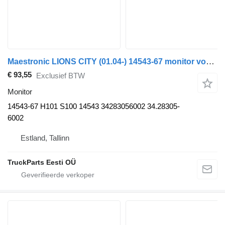
Maestronic LIONS CITY (01.04-) 14543-67 monitor voor MAN bus
€ 93,55
Exclusief BTW
Monitor
14543-67 H101 S100 14543 34283056002 34.28305-
6002
Estland, Tallinn
TruckParts Eesti OÜ