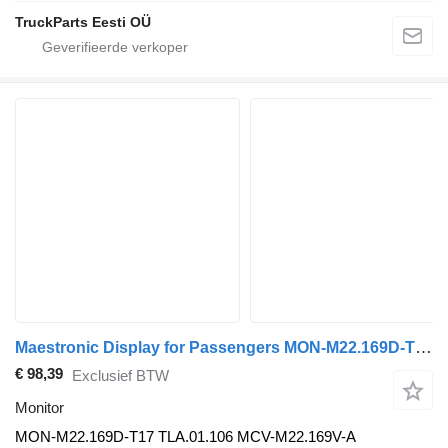
TruckParts Eesti OÜ
Maestronic Display for Passengers MON-M22.169D-T17 monitor voor MAN LIONS CITY bus
€ 98,39
Exclusief BTW
Monitor
MON-M22.169D-T17 TLA.01.106 MCV-M22.169V-A