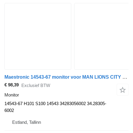
Maestronic 14543-67 monitor voor MAN LIONS CITY bus
€ 98,39
Exclusief BTW
Monitor
14543-67 H101 S100 14543 34283056002 34.28305-
6002
Estland, Tallinn