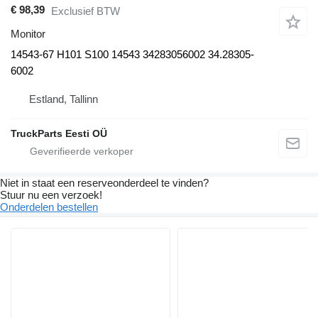
€ 98,39
Exclusief BTW
Monitor
14543-67 H101 S100 14543 34283056002 34.28305-
6002
Estland, Tallinn
TruckParts Eesti OÜ
Niet in staat een reserveonderdeel te vinden?
Stuur nu een verzoek!
Onderdelen bestellen