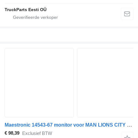
TruckParts Eesti OÜ
Maestronic 14543-67 monitor voor MAN LIONS CITY (01.04-) bus
€ 98,39
Exclusief BTW