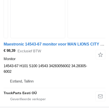
Maestronic 14543-67 monitor voor MAN LIONS CITY (01.04-) bus
€ 98,39
Exclusief BTW
Monitor
14543-67 H101 S100 14543 34283056002 34.28305-
6002
Estland, Tallinn
TruckParts Eesti OÜ