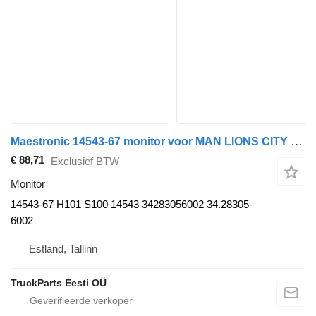
Maestronic 14543-67 monitor voor MAN LIONS CITY bus
€ 88,71
Exclusief BTW
Monitor
14543-67 H101 S100 14543 34283056002 34.28305-
6002
Estland, Tallinn
TruckParts Eesti OÜ