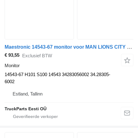
Maestronic 14543-67 monitor voor MAN LIONS CITY (01.04-) bus
€ 93,55
Exclusief BTW
Monitor
14543-67 H101 S100 14543 34283056002 34.28305-
6002
Estland, Tallinn
TruckParts Eesti OÜ