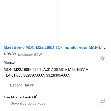
Maestronic MON-M22.169D-T17 monitor voor MAN LIONS CITY bus
€ 98,39
Exclusief BTW
Monitor
MON-M22.169D-T17 TLA.01.106 MCV-M22.169V-A
TLA.01.065 33283056069 33.28305-6069
Estland, Tallinn
TruckParts Eesti OÜ