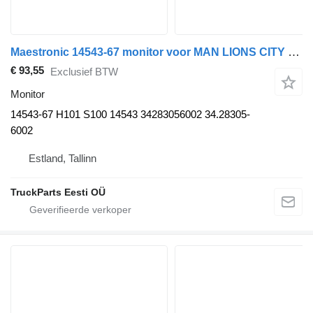
Maestronic 14543-67 monitor voor MAN LIONS CITY (01.04-) bus
€ 93,55
Exclusief BTW
Monitor
14543-67 H101 S100 14543 34283056002 34.28305-
6002
Estland, Tallinn
TruckParts Eesti OÜ