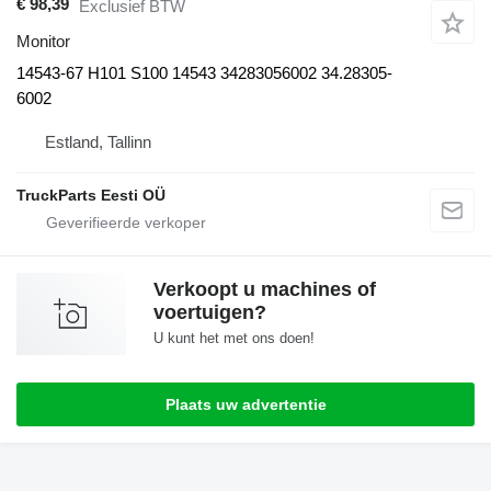
€ 98,39
Exclusief BTW
Monitor
14543-67 H101 S100 14543 34283056002 34.28305-
6002
Estland, Tallinn
TruckParts Eesti OÜ
Verkoopt u machines of
voertuigen?
U kunt het met ons doen!
Plaats uw advertentie