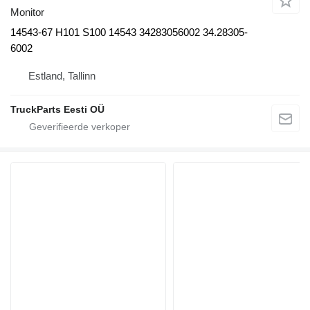
Monitor
14543-67 H101 S100 14543 34283056002 34.28305-
6002
Estland, Tallinn
TruckParts Eesti OÜ