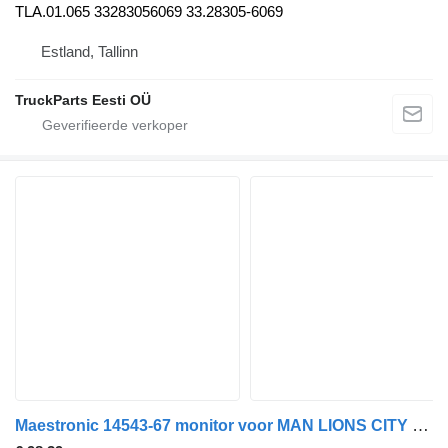
TLA.01.065 33283056069 33.28305-6069
Estland, Tallinn
TruckParts Eesti OÜ
Maestronic 14543-67 monitor voor MAN LIONS CITY (01.04-) bus