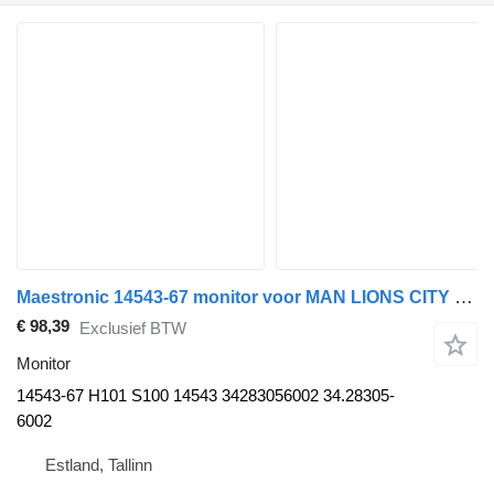
Maestronic 14543-67 monitor voor MAN LIONS CITY (01.04-) bus
€ 98,39
Exclusief BTW
Monitor
14543-67 H101 S100 14543 34283056002 34.28305-
6002
Estland, Tallinn