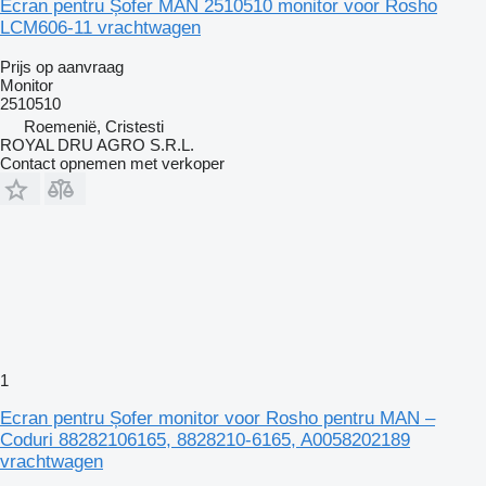
Ecran pentru Șofer MAN 2510510 monitor voor Rosho
LCM606-11 vrachtwagen
Prijs op aanvraag
Monitor
2510510
Roemenië, Cristesti
ROYAL DRU AGRO S.R.L.
Contact opnemen met verkoper
1
Ecran pentru Șofer monitor voor Rosho pentru MAN –
Coduri 88282106165, 8828210-6165, A0058202189
vrachtwagen