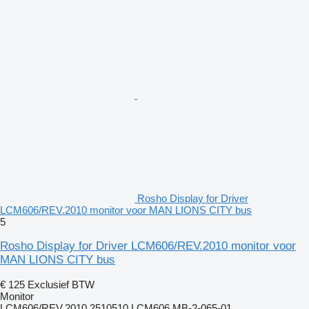
Rosho Display for Driver
LCM606/REV.2010 monitor voor MAN LIONS CITY bus
5
Rosho Display for Driver LCM606/REV.2010 monitor voor
MAN LIONS CITY bus
€ 125
Exclusief BTW
Monitor
LCM606/REV.2010 2510510 LCM606 MB-2-065-01