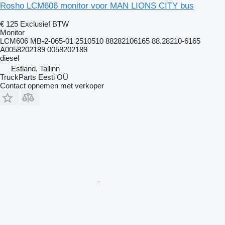
Rosho LCM606 monitor voor MAN LIONS CITY bus
€ 125
Exclusief BTW
Monitor
LCM606 MB-2-065-01 2510510 88282106165 88.28210-6165
A0058202189 0058202189
diesel
Estland, Tallinn
TruckParts Eesti OÜ
Contact opnemen met verkoper