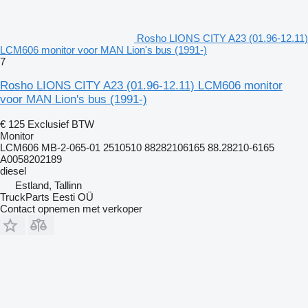
Rosho LIONS CITY A23 (01.96-12.11)
LCM606 monitor voor MAN Lion's bus (1991-)
7
Rosho LIONS CITY A23 (01.96-12.11) LCM606 monitor
voor MAN Lion's bus (1991-)
€ 125
Exclusief BTW
Monitor
LCM606 MB-2-065-01 2510510 88282106165 88.28210-6165
A0058202189
diesel
Estland, Tallinn
TruckParts Eesti OÜ
Contact opnemen met verkoper