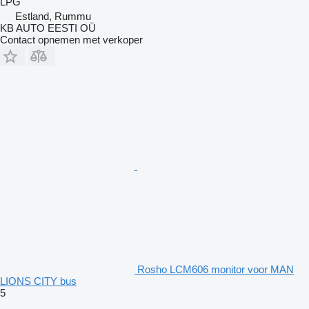
LPG
Estland, Rummu
KB AUTO EESTI OÜ
Contact opnemen met verkoper
Rosho LCM606 monitor voor MAN
LIONS CITY bus
5