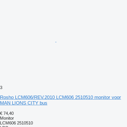
3
Rosho LCM606/REV.2010 LCM606 2510510 monitor voor
MAN LIONS CITY bus
€ 74,40
Monitor
LCM606 2510510