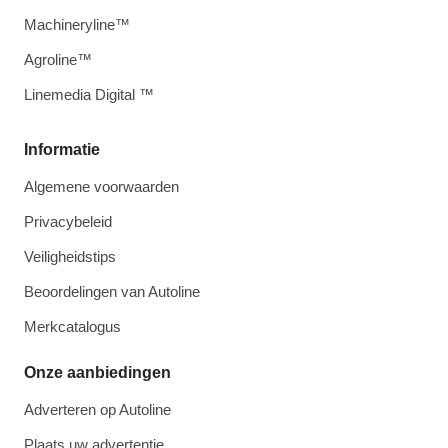
Machineryline™
Agroline™
Linemedia Digital ™
Informatie
Algemene voorwaarden
Privacybeleid
Veiligheidstips
Beoordelingen van Autoline
Merkcatalogus
Onze aanbiedingen
Adverteren op Autoline
Plaats uw advertentie