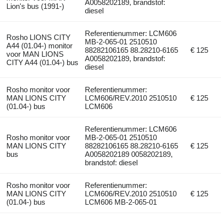
A0058202189, brandstof:
Lion's bus (1991-)
diesel
Referentienummer: LCM606
Rosho LIONS CITY
MB-2-065-01 2510510
A44 (01.04-) monitor
88282106165 88.28210-6165
€ 125
voor MAN LIONS
A0058202189, brandstof:
CITY A44 (01.04-) bus
diesel
Rosho monitor voor
Referentienummer:
MAN LIONS CITY
LCM606/REV.2010 2510510
€ 125
(01.04-) bus
LCM606
Referentienummer: LCM606
Rosho monitor voor
MB-2-065-01 2510510
MAN LIONS CITY
88282106165 88.28210-6165
€ 125
bus
A0058202189 0058202189,
brandstof: diesel
Rosho monitor voor
Referentienummer:
MAN LIONS CITY
LCM606/REV.2010 2510510
€ 125
(01.04-) bus
LCM606 MB-2-065-01