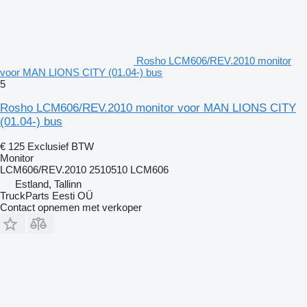
Rosho LCM606/REV.2010 monitor
voor MAN LIONS CITY (01.04-) bus
5
Rosho LCM606/REV.2010 monitor voor MAN LIONS CITY
(01.04-) bus
€ 125
Exclusief BTW
Monitor
LCM606/REV.2010 2510510 LCM606
Estland, Tallinn
TruckParts Eesti OÜ
Contact opnemen met verkoper