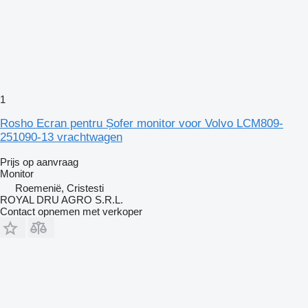
1
Rosho Ecran pentru Șofer monitor voor Volvo LCM809-
251090-13 vrachtwagen
Prijs op aanvraag
Monitor
Roemenië, Cristesti
ROYAL DRU AGRO S.R.L.
Contact opnemen met verkoper