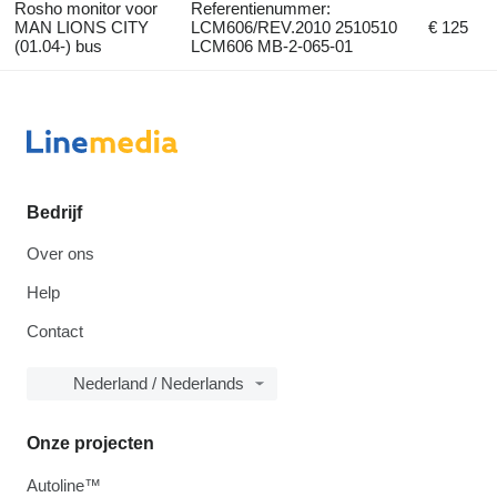
Rosho monitor voor
Referentienummer:
MAN LIONS CITY
LCM606/REV.2010 2510510
€ 125
(01.04-) bus
LCM606 MB-2-065-01
Bedrijf
Over ons
Help
Contact
Nederland / Nederlands
Onze projecten
Autoline™