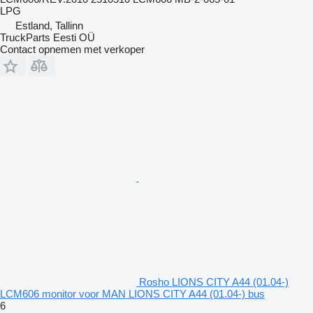
LPG
Estland, Tallinn
TruckParts Eesti OÜ
Contact opnemen met verkoper
Rosho LIONS CITY A44 (01.04-)
LCM606 monitor voor MAN LIONS CITY A44 (01.04-) bus
6