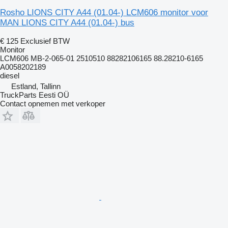
Rosho LIONS CITY A44 (01.04-) LCM606 monitor voor
MAN LIONS CITY A44 (01.04-) bus
€ 125
Exclusief BTW
Monitor
LCM606 MB-2-065-01 2510510 88282106165 88.28210-6165
A0058202189
diesel
Estland, Tallinn
TruckParts Eesti OÜ
Contact opnemen met verkoper