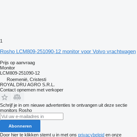
1
Rosho LCM809-251090-12 monitor voor Volvo vrachtwagen
Prijs op aanvraag
Monitor
LCM809-251090-12
Roemenië, Cristesti
ROYAL DRU AGRO S.R.L.
Contact opnemen met verkoper
Schrijf je in om nieuwe advertenties te ontvangen uit deze sectie
monitors
Rosho
Abonneren
Door hier te klikken stemt u in met ons
privacybeleid
en onze