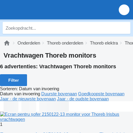
Onderdelen
Thoreb onderdelen
Thoreb elektra
Tho
Vrachtwagen Thoreb monitors
6 advertenties:
Vrachtwagen Thoreb monitors
Filter
Sorteren
:
Datum van invoering
Datum van invoering
Duurste bovenaan
Goedkoopste bovenaan
Jaar - de nieuwste bovenaan
Jaar - de oudste bovenaan
1