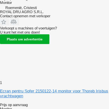
Monitor
Roemenië, Cristesti
ROYAL DRU AGRO S.R.L.
Contact opnemen met verkoper
Verkoopt u machines of voertuigen?
U kunt het met ons doen!
Plaats uw advertentie
1
Ecran pentru Șofer 2150122-14 monitor voor Thoreb Irisbus
vrachtwagen
Prijs op aanvraag
Monitor