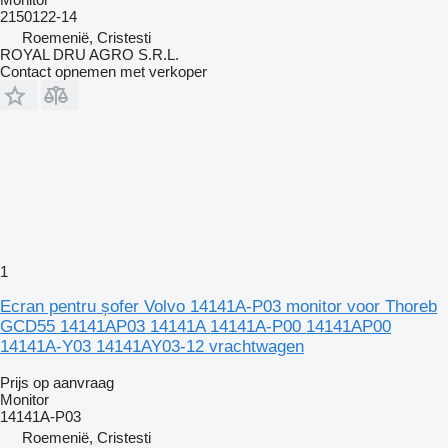
2150122-14
Roemenië, Cristesti
ROYAL DRU AGRO S.R.L.
Contact opnemen met verkoper
1
Ecran pentru șofer Volvo 14141A-P03 monitor voor Thoreb
GCD55 14141AP03 14141A 14141A-P00 14141AP00
14141A-Y03 14141AY03-12 vrachtwagen
Prijs op aanvraag
Monitor
14141A-P03
Roemenië, Cristesti