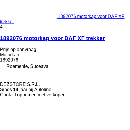
1892076 motorkap voor DAF XF
trekker
4
1892076 motorkap voor DAF XF trekker
Prijs op aanvraag
Motorkap
1892076
Roemenië, Suceava
DEZSTORE S.R.L.
Sinds
14
jaar bij Autoline
Contact opnemen met verkoper