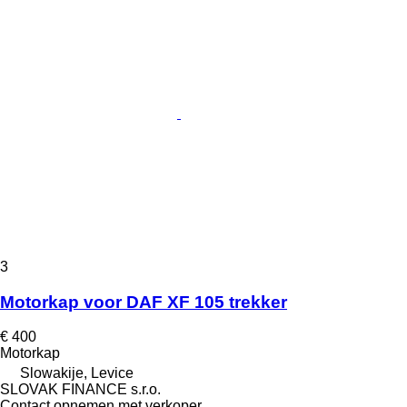
3
Motorkap voor DAF XF 105 trekker
€ 400
Motorkap
Slowakije, Levice
SLOVAK FINANCE s.r.o.
Contact opnemen met verkoper