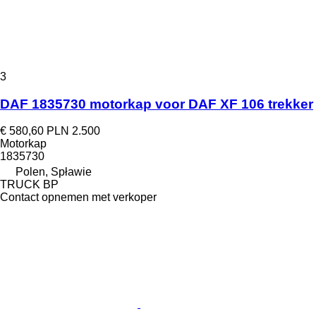
3
DAF 1835730 motorkap voor DAF XF 106 trekker
€ 580,60
PLN 2.500
Motorkap
1835730
Polen, Spławie
TRUCK BP
Contact opnemen met verkoper