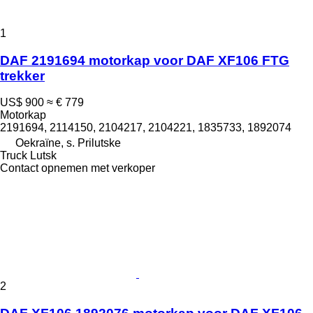
1
DAF 2191694 motorkap voor DAF XF106 FTG
trekker
US$ 900
≈ € 779
Motorkap
2191694, 2114150, 2104217, 2104221, 1835733, 1892074
Oekraïne, s. Prilutske
Truck Lutsk
Contact opnemen met verkoper
2