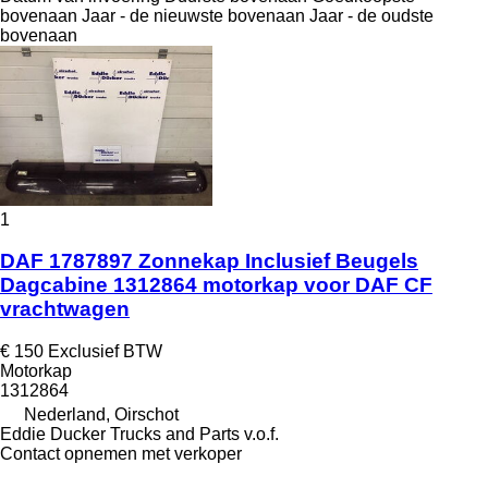
bovenaan
Jaar - de nieuwste bovenaan
Jaar - de oudste
bovenaan
1
DAF 1787897 Zonnekap Inclusief Beugels
Dagcabine 1312864 motorkap voor DAF CF
vrachtwagen
€ 150
Exclusief BTW
Motorkap
1312864
Nederland, Oirschot
Eddie Ducker Trucks and Parts v.o.f.
Contact opnemen met verkoper