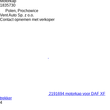
Motorkap
1835730
Polen, Prochowice
Vent Auto Sp. z o.o.
Contact opnemen met verkoper
2191694 motorkap voor DAF XF
trekker
4