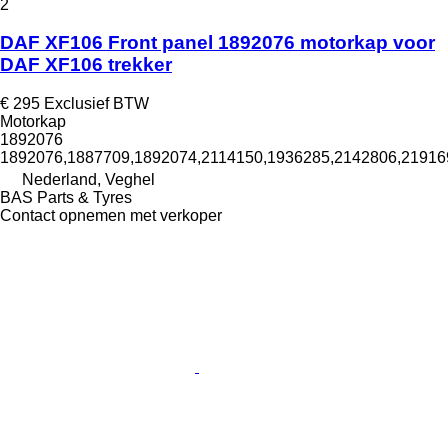
2
DAF XF106 Front panel 1892076 motorkap voor
DAF XF106 trekker
€ 295
Exclusief BTW
Motorkap
1892076
1892076,1887709,1892074,2114150,1936285,2142806,219169
Nederland, Veghel
BAS Parts & Tyres
Contact opnemen met verkoper