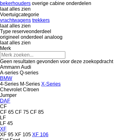
bekerhouders
overige cabine onderdelen
laat alles zien
Voertuigcategorie
vrachtwagens
trekkers
laat alles zien
Type reserveonderdeel
origineel onderdeel
analoog
laat alles zien
Merk
Geen resultaten gevonden voor deze zoekopdracht
Ammann
Audi
A-series
Q-series
BMW
4-Series
M-Series
X-Series
Chevrolet
Citroen
Jumper
DAF
CF
CF 65
CF 75
CF 85
LF
LF 45
XF
XF 95
XF 105
XF 106