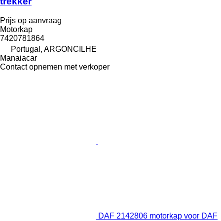
trekker
Prijs op aanvraag
Motorkap
7420781864
Portugal, ARGONCILHE
Manaiacar
Contact opnemen met verkoper
DAF 2142806 motorkap voor DAF