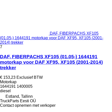
DAF, FIBERPACHS XF105
(01.05-) 1644191 motorkap voor DAF XF95, XF105 (2001-
2014) trekker
7
DAF, FIBERPACHS XF105 (01.05-) 1644191
motorkap voor DAF XF95, XF105 (2001-2014)
trekker
€ 153,23
Exclusief BTW
Motorkap
1644191 1400005
diesel
Estland, Tallinn
TruckParts Eesti OÜ
Contact opnemen met verkoper