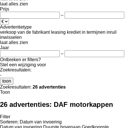
laat alles zien
Prijs
–
Advertentietype
verkoop
van de fabrikant
leasing
krediet
in termijnen
inruil
inwisselen
laat alles zien
Jaar
–
Ontbreken er filters?
Stel een wijziging voor
Zoekresultaten:
-
toon
Zoekresultaten:
26 advertenties
Toon
26 advertenties:
DAF motorkappen
Filter
Sorteren
:
Datum van invoering
Datum van invoering
Duurste bovenaan
Goedkoopste