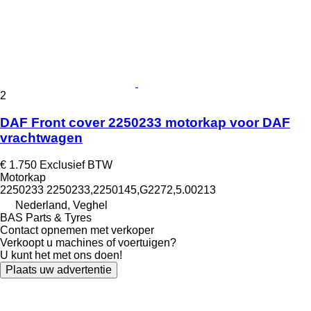
2
DAF Front cover 2250233 motorkap voor DAF
vrachtwagen
€ 1.750
Exclusief BTW
Motorkap
2250233 2250233,2250145,G2272,5.00213
Nederland, Veghel
BAS Parts & Tyres
Contact opnemen met verkoper
Verkoopt u machines of voertuigen?
U kunt het met ons doen!
Plaats uw advertentie