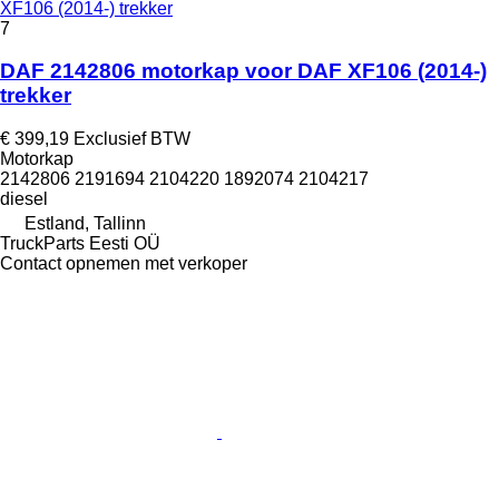
XF106 (2014-) trekker
7
DAF 2142806 motorkap voor DAF XF106 (2014-)
trekker
€ 399,19
Exclusief BTW
Motorkap
2142806 2191694 2104220 1892074 2104217
diesel
Estland, Tallinn
TruckParts Eesti OÜ
Contact opnemen met verkoper