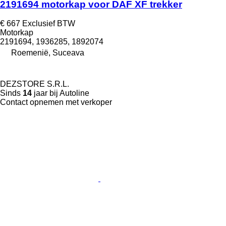
2191694 motorkap voor DAF XF trekker
€ 667
Exclusief BTW
Motorkap
2191694, 1936285, 1892074
Roemenië, Suceava
DEZSTORE S.R.L.
Sinds
14
jaar bij Autoline
Contact opnemen met verkoper