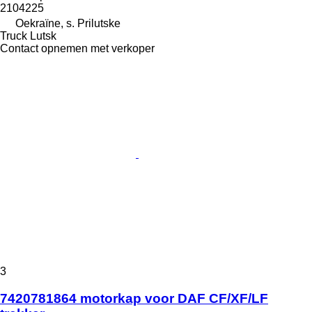
2104225
Oekraïne, s. Prilutske
Truck Lutsk
Contact opnemen met verkoper
3
7420781864 motorkap voor DAF CF/XF/LF