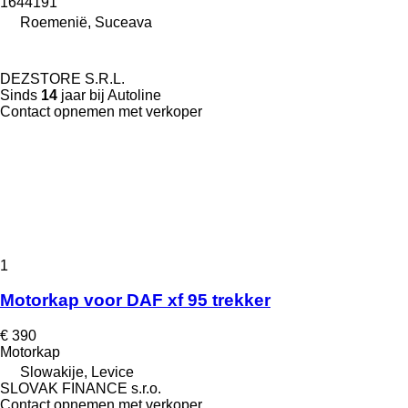
1644191
Roemenië, Suceava
DEZSTORE S.R.L.
Sinds
14
jaar bij Autoline
Contact opnemen met verkoper
1
Motorkap voor DAF xf 95 trekker
€ 390
Motorkap
Slowakije, Levice
SLOVAK FINANCE s.r.o.
Contact opnemen met verkoper