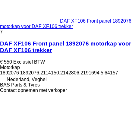
DAF XF106 Front panel 1892076
motorkap voor DAF XF106 trekker
7
DAF XF106 Front panel 1892076 motorkap voor
DAF XF106 trekker
€ 550
Exclusief BTW
Motorkap
1892076 1892076,2114150,2142806,2191694,5.64157
Nederland, Veghel
BAS Parts & Tyres
Contact opnemen met verkoper