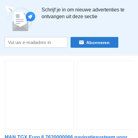
Schrijf je in om nieuwe advertenties te
ontvangen uit deze sectie
Abonneren
MAN TGX Euro 6 7620000066 navigatiesysteem voor MAN trekker