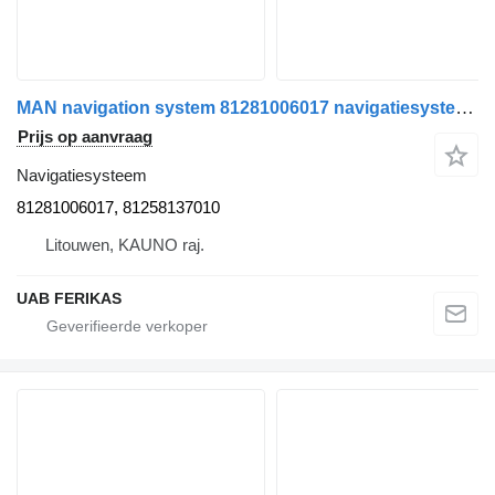
MAN navigation system 81281006017 navigatiesysteem voor MAN TGX trekker
Prijs op aanvraag
Navigatiesysteem
81281006017, 81258137010
Litouwen, KAUNO raj.
UAB FERIKAS