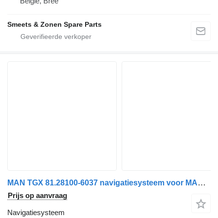
België, Bree
Smeets & Zonen Spare Parts
MAN TGX 81.28100-6037 navigatiesysteem voor MAN TGX trekker
Prijs op aanvraag
Navigatiesysteem