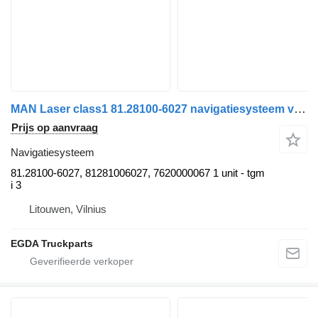
MAN Laser class1 81.28100-6027 navigatiesysteem voor MAN trekker
Prijs op aanvraag
Navigatiesysteem
81.28100-6027, 81281006027, 7620000067 1 unit - tgm
i 3
Litouwen, Vilnius
EGDA Truckparts