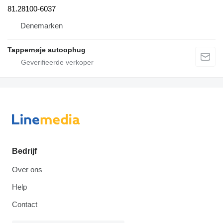
81.28100-6037
Denemarken
Tappernøje autoophug
Bedrijf
Over ons
Help
Contact