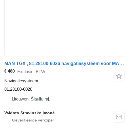
MAN TGX , 81.28100-6026 navigatiesysteem voor MAN TGX 18.440 , 81.28100-6026 trekker
€ 480
Exclusief BTW
Navigatiesysteem
81.28100-6026
Litouwen, Šiaulių raj.
Vaidoto Stravinsko įmonė