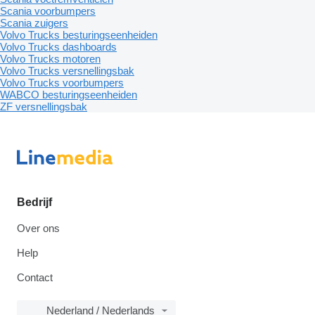
Scania voorbumpers
Scania zuigers
Volvo Trucks besturingseenheiden
Volvo Trucks dashboards
Volvo Trucks motoren
Volvo Trucks versnellingsbak
Volvo Trucks voorbumpers
WABCO besturingseenheiden
ZF versnellingsbak
Bedrijf
Over ons
Help
Contact
Nederland / Nederlands