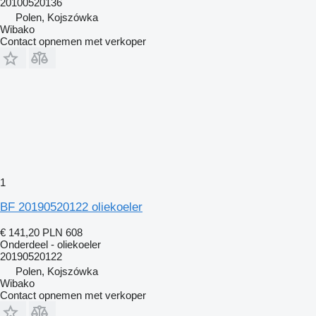
20100520136
Polen, Kojszówka
Wibako
Contact opnemen met verkoper
1
BF 20190520122 oliekoeler
€ 141,20
PLN 608
Onderdeel - oliekoeler
20190520122
Polen, Kojszówka
Wibako
Contact opnemen met verkoper