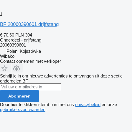
1
BF 20060390601 drijfstang
€ 70,60
PLN 304
Onderdeel - drijfstang
20060390601
Polen, Kojszówka
Wibako
Contact opnemen met verkoper
Schrijf je in om nieuwe advertenties te ontvangen uit deze sectie
onderdelen
BF
Abonneren
Door hier te klikken stemt u in met ons
privacybeleid
en onze
gebruikersvoorwaarden
.