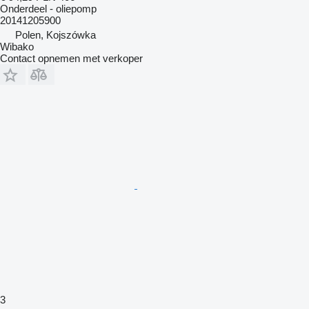
Onderdeel - oliepomp
20141205900
Polen, Kojszówka
Wibako
Contact opnemen met verkoper
3