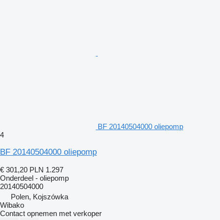
BF 20140504000 oliepomp
4
BF 20140504000 oliepomp
€ 301,20
PLN 1.297
Onderdeel - oliepomp
20140504000
Polen, Kojszówka
Wibako
Contact opnemen met verkoper