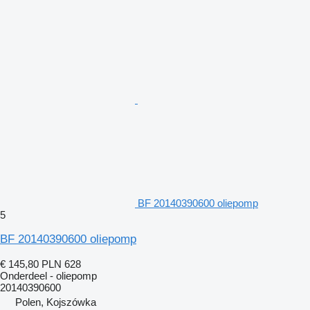
BF 20140390600 oliepomp
5
BF 20140390600 oliepomp
€ 145,80
PLN 628
Onderdeel - oliepomp
20140390600
Polen, Kojszówka