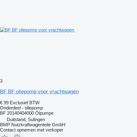
3
BF BF oliepomp voor vrachtwagen
€ 99
Exclusief BTW
Onderdeel - oliepomp
BF 20140404000 Ölpumpe
Duitsland, Sulingen
BMP Nutzkraftwagenteile GmbH
Contact opnemen met verkoper