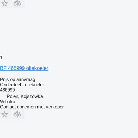
1
BF 468999 oliekoeler
Prijs op aanvraag
Onderdeel - oliekoeler
468999
Polen, Kojszówka
Wibako
Contact opnemen met verkoper