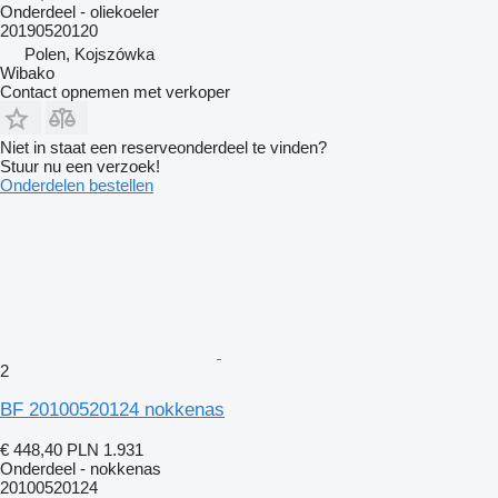
Onderdeel - oliekoeler
20190520120
Polen, Kojszówka
Wibako
Contact opnemen met verkoper
Niet in staat een reserveonderdeel te vinden?
Stuur nu een verzoek!
Onderdelen bestellen
2
BF 20100520124 nokkenas
€ 448,40
PLN 1.931
Onderdeel - nokkenas
20100520124