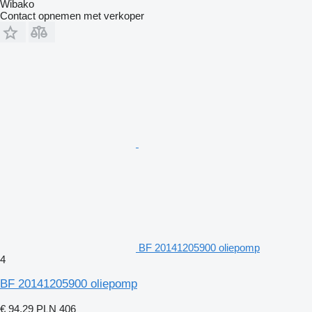
Wibako
Contact opnemen met verkoper
BF 20141205900 oliepomp
4
BF 20141205900 oliepomp
€ 94,29
PLN 406