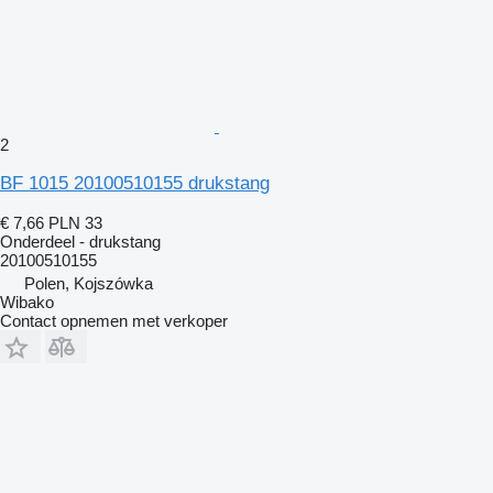
2
BF 1015 20100510155 drukstang
€ 7,66
PLN 33
Onderdeel - drukstang
20100510155
Polen, Kojszówka
Wibako
Contact opnemen met verkoper