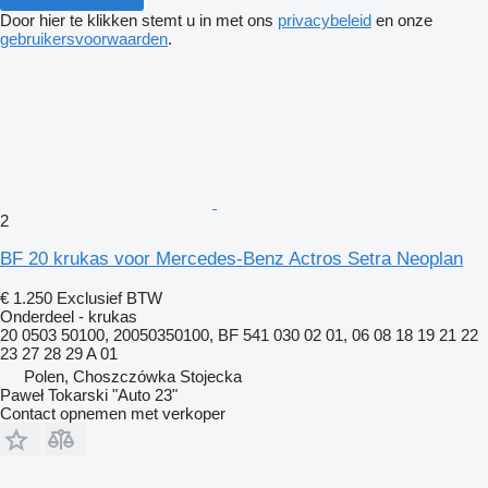
Door hier te klikken stemt u in met ons
privacybeleid
en onze
gebruikersvoorwaarden
.
2
BF 20 krukas voor Mercedes-Benz Actros Setra Neoplan
€ 1.250
Exclusief BTW
Onderdeel - krukas
20 0503 50100, 20050350100, BF 541 030 02 01, 06 08 18 19 21 22
23 27 28 29 A 01
Polen, Choszczówka Stojecka
Paweł Tokarski "Auto 23"
Contact opnemen met verkoper