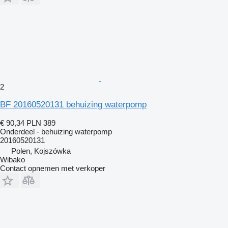
2
BF 20160520131 behuizing waterpomp
€ 90,34
PLN 389
Onderdeel - behuizing waterpomp
20160520131
Polen, Kojszówka
Wibako
Contact opnemen met verkoper