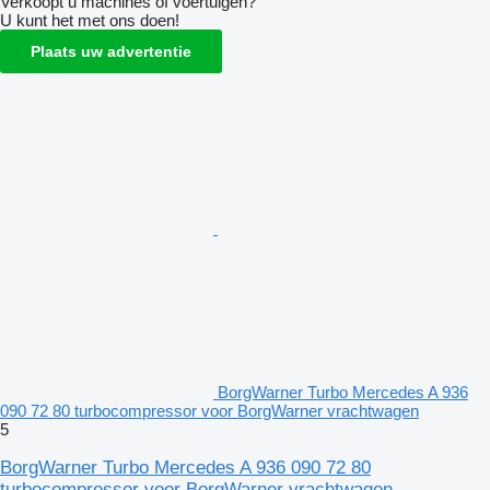
Verkoopt u machines of voertuigen?
U kunt het met ons doen!
Plaats uw advertentie
BorgWarner Turbo Mercedes A 936
090 72 80 turbocompressor voor BorgWarner vrachtwagen
5
BorgWarner Turbo Mercedes A 936 090 72 80
turbocompressor voor BorgWarner vrachtwagen