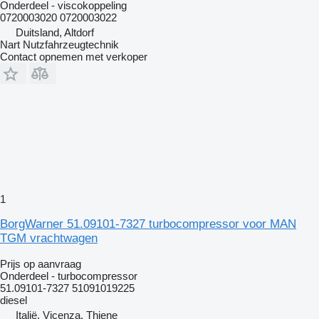
Onderdeel - viscokoppeling
0720003020 0720003022
Duitsland, Altdorf
Nart Nutzfahrzeugtechnik
Contact opnemen met verkoper
1
BorgWarner 51.09101-7327 turbocompressor voor MAN
TGM vrachtwagen
Prijs op aanvraag
Onderdeel - turbocompressor
51.09101-7327 51091019225
diesel
Italië, Vicenza, Thiene