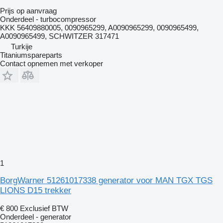
Prijs op aanvraag
Onderdeel - turbocompressor
KKK 56409880005, 0090965299, A0090965299, 0090965499,
A0090965499, SCHWITZER 317471
Turkije
Titaniumspareparts
Contact opnemen met verkoper
1
BorgWarner 51261017338 generator voor MAN TGX TGS
LIONS D15 trekker
€ 800
Exclusief BTW
Onderdeel - generator