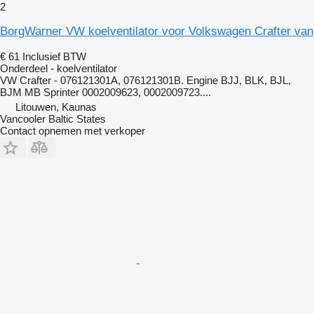
2
BorgWarner VW koelventilator voor Volkswagen Crafter van
€ 61
Inclusief BTW
Onderdeel - koelventilator
VW Crafter - 076121301A, 076121301B. Engine BJJ, BLK, BJL,
BJM MB Sprinter 0002009623, 0002009723....
Litouwen, Kaunas
Vancooler Baltic States
Contact opnemen met verkoper