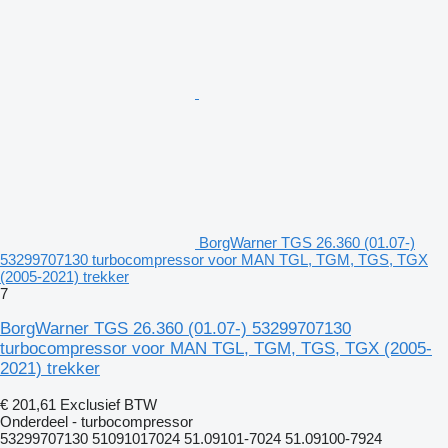
BorgWarner TGS 26.360 (01.07-)
53299707130 turbocompressor voor MAN TGL, TGM, TGS, TGX
(2005-2021) trekker
7
BorgWarner TGS 26.360 (01.07-) 53299707130
turbocompressor voor MAN TGL, TGM, TGS, TGX (2005-
2021) trekker
€ 201,61
Exclusief BTW
Onderdeel - turbocompressor
53299707130 51091017024 51.09101-7024 51.09100-7924