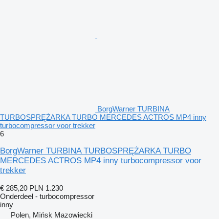
BorgWarner TURBINA
TURBOSPRĘŻARKA TURBO MERCEDES ACTROS MP4 inny
turbocompressor voor trekker
6
BorgWarner TURBINA TURBOSPRĘŻARKA TURBO
MERCEDES ACTROS MP4 inny turbocompressor voor
trekker
€ 285,20
PLN 1.230
Onderdeel - turbocompressor
inny
Polen, Mińsk Mazowiecki