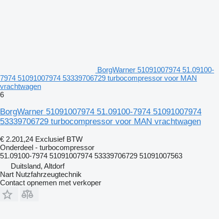
BorgWarner 51091007974 51.09100-
7974 51091007974 53339706729 turbocompressor voor MAN
vrachtwagen
6
BorgWarner 51091007974 51.09100-7974 51091007974
53339706729 turbocompressor voor MAN vrachtwagen
€ 2.201,24
Exclusief BTW
Onderdeel - turbocompressor
51.09100-7974 51091007974 53339706729 51091007563
Duitsland, Altdorf
Nart Nutzfahrzeugtechnik
Contact opnemen met verkoper