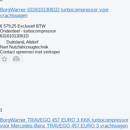
BorgWarner 63161013061D turbocompressor voor
vrachtwagen
€ 579,25
Exclusief BTW
Onderdeel - turbocompressor
63161013061D
Duitsland, Altdorf
Nart Nutzfahrzeugtechnik
Contact opnemen met verkoper
1
BorgWarner TRAVEGO 457 EURO 3 KKK turbocompressor
voor Mercedes-Benz TRAVEGO 457 EURO 3 vrachtwagen