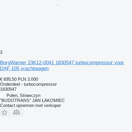
3
BorgWarner 23K12-0041 1830547 turbocompressor voor
DAF 105 vrachtwagen
€ 695,50
PLN 3.000
Onderdeel - turbocompressor
1830547
Polen, Strawczyn
"BUDOTRANS" JAN ŁAKOMIEC
Contact opnemen met verkoper