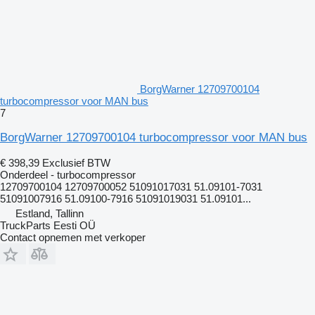
BorgWarner 12709700104
turbocompressor voor MAN bus
7
BorgWarner 12709700104 turbocompressor voor MAN bus
€ 398,39
Exclusief BTW
Onderdeel - turbocompressor
12709700104 12709700052 51091017031 51.09101-7031
51091007916 51.09100-7916 51091019031 51.09101...
Estland, Tallinn
TruckParts Eesti OÜ
Contact opnemen met verkoper