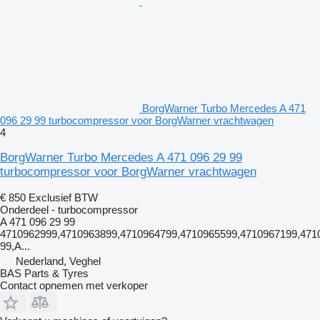
BorgWarner Turbo Mercedes A 471
096 29 99 turbocompressor voor BorgWarner vrachtwagen
4
BorgWarner Turbo Mercedes A 471 096 29 99
turbocompressor voor BorgWarner vrachtwagen
€ 850
Exclusief BTW
Onderdeel - turbocompressor
A 471 096 29 99
4710962999,4710963899,4710964799,4710965599,4710967199,471
99,A...
Nederland, Veghel
BAS Parts & Tyres
Contact opnemen met verkoper