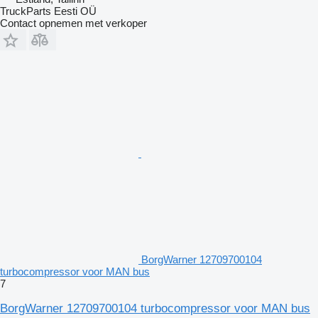
TruckParts Eesti OÜ
Contact opnemen met verkoper
BorgWarner 12709700104
turbocompressor voor MAN bus
7
BorgWarner 12709700104 turbocompressor voor MAN bus