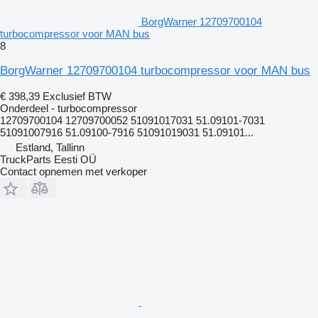
BorgWarner 12709700104
turbocompressor voor MAN bus
8
BorgWarner 12709700104 turbocompressor voor MAN bus
€ 398,39
Exclusief BTW
Onderdeel - turbocompressor
12709700104 12709700052 51091017031 51.09101-7031
51091007916 51.09100-7916 51091019031 51.09101...
Estland, Tallinn
TruckParts Eesti OÜ
Contact opnemen met verkoper