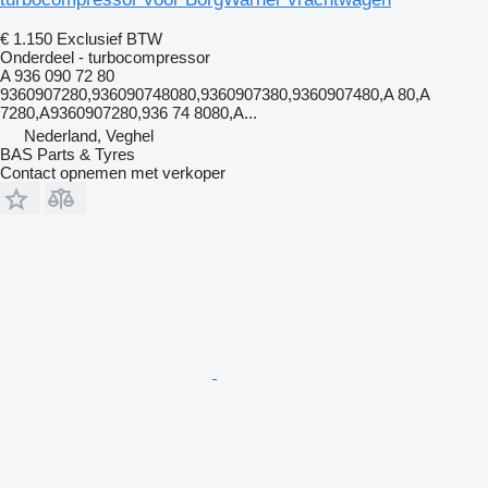
€ 1.150
Exclusief BTW
Onderdeel - turbocompressor
A 936 090 72 80
9360907280,936090748080,9360907380,9360907480,A 80,A
7280,A9360907280,936 74 8080,A...
Nederland, Veghel
BAS Parts & Tyres
Contact opnemen met verkoper