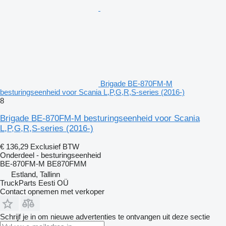
Brigade BE-870FM-M
besturingseenheid voor Scania L,P,G,R,S-series (2016-)
8
Brigade BE-870FM-M besturingseenheid voor Scania
L,P,G,R,S-series (2016-)
€ 136,29
Exclusief BTW
Onderdeel - besturingseenheid
BE-870FM-M BE870FMM
Estland, Tallinn
TruckParts Eesti OÜ
Contact opnemen met verkoper
Schrijf je in om nieuwe advertenties te ontvangen uit deze sectie