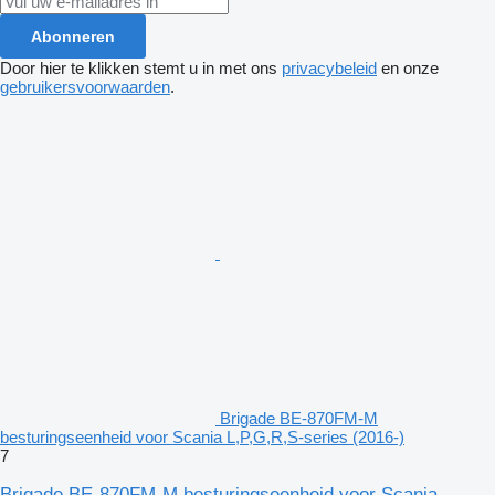
Abonneren
Door hier te klikken stemt u in met ons
privacybeleid
en onze
gebruikersvoorwaarden
.
Brigade BE-870FM-M
besturingseenheid voor Scania L,P,G,R,S-series (2016-)
7
Brigade BE-870FM-M besturingseenheid voor Scania