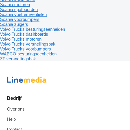
Scania motoren
Scania spatboorden
Scania voetremventielen
Scania voorbumpers
Scania zuigers
Volvo Trucks besturingseenheiden
Volvo Trucks dashboards
Volvo Trucks motoren
Volvo Trucks versnellingsbak
Volvo Trucks voorbumpers
WABCO besturingseenheiden
ZF versnellingsbak
Bedrijf
Over ons
Help
Contact