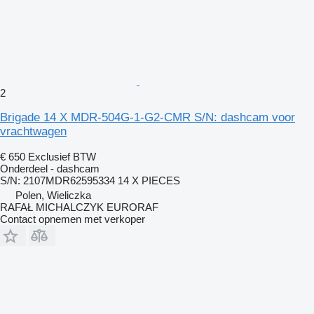
2
Brigade 14 X MDR-504G-1-G2-CMR S/N: dashcam voor
vrachtwagen
€ 650
Exclusief BTW
Onderdeel - dashcam
S/N: 2107MDR62595334 14 X PIECES
Polen, Wieliczka
RAFAŁ MICHALCZYK EURORAF
Contact opnemen met verkoper