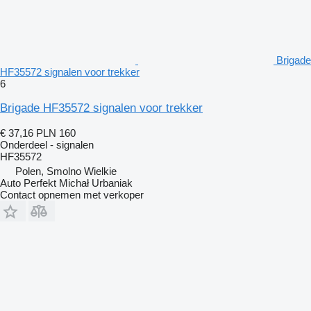
Brigade
HF35572 signalen voor trekker
6
Brigade HF35572 signalen voor trekker
€ 37,16
PLN 160
Onderdeel - signalen
HF35572
Polen, Smolno Wielkie
Auto Perfekt Michał Urbaniak
Contact opnemen met verkoper