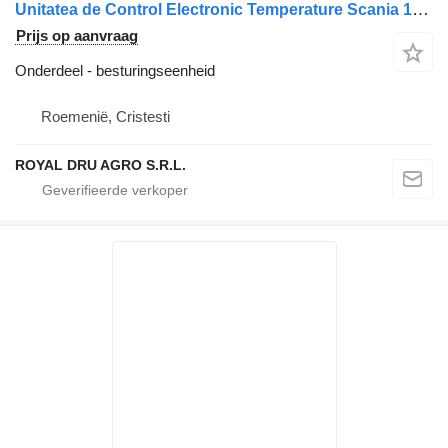
Unitatea de Control Electronic Temperature Scania 1435650 24V Y1 besturingseenheid voor CAB 1425650 vrachtwagen
Prijs op aanvraag
Onderdeel - besturingseenheid
Roemenië, Cristesti
ROYAL DRU AGRO S.R.L.