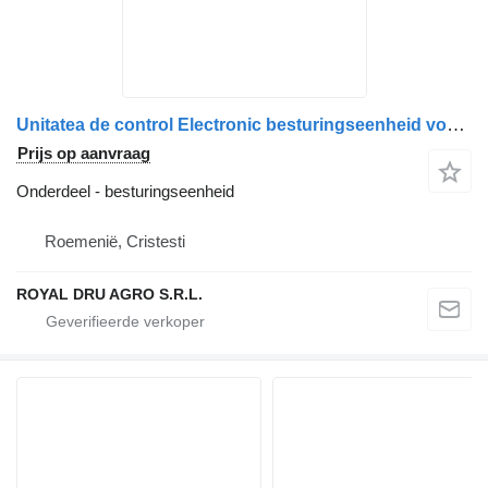
Unitatea de control Electronic besturingseenheid voor CAB Temperature Control 1386474 Scania 24V vrachtwagen
Prijs op aanvraag
Onderdeel - besturingseenheid
Roemenië, Cristesti
ROYAL DRU AGRO S.R.L.