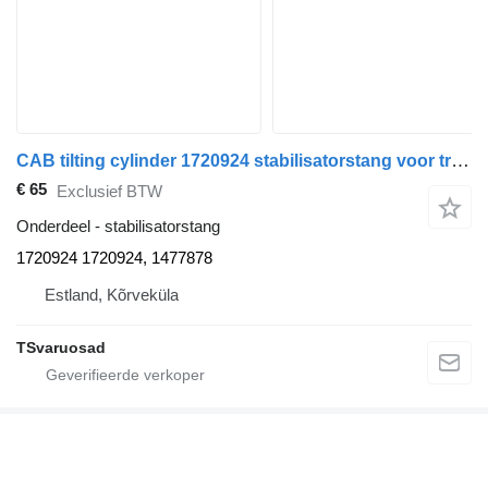
CAB tilting cylinder 1720924 stabilisatorstang voor trekker
€ 65
Exclusief BTW
Onderdeel - stabilisatorstang
1720924 1720924, 1477878
Estland, Kõrveküla
TSvaruosad