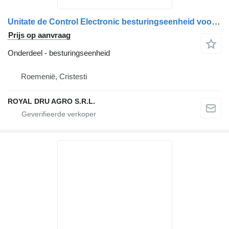
Unitate de Control Electronic besturingseenheid voor CAB Temperature Control Scania 24V Serial No: 9004067 vrachtwagen
Prijs op aanvraag
Onderdeel - besturingseenheid
Roemenië, Cristesti
ROYAL DRU AGRO S.R.L.