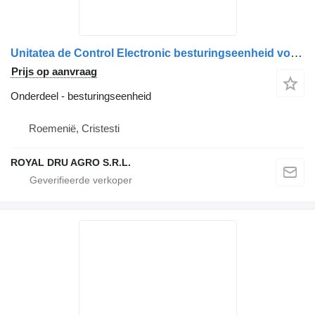
Unitatea de Control Electronic besturingseenheid voor CAB Temperature Scania 1532526 vrachtwagen
Prijs op aanvraag
Onderdeel - besturingseenheid
Roemenië, Cristesti
ROYAL DRU AGRO S.R.L.