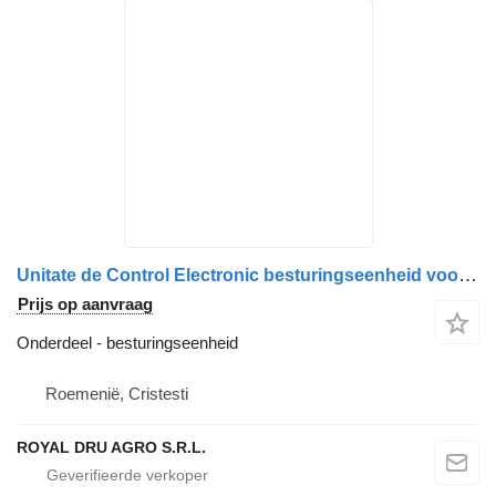
Unitate de Control Electronic besturingseenheid voor CAB Temperature Controller Scania 1532526 24V vrachtwagen
Prijs op aanvraag
Onderdeel - besturingseenheid
Roemenië, Cristesti
ROYAL DRU AGRO S.R.L.