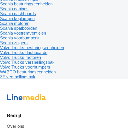
Scania besturingseenheiden
Scania cabines
Scania dashboards
Scania koplampen
Scania motoren
Scania spatboorden
Scania voetremventielen
Scania voorbumpers
Scania zuigers
Volvo Trucks besturingseenheiden
Volvo Trucks dashboards
Volvo Trucks motoren
Volvo Trucks versnellingsbak
Volvo Trucks voorbumpers
WABCO besturingseenheiden
ZF versnellingsbak
Bedrijf
Over ons