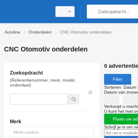
Autoline
Onderdelen
CNC Otomotiv onderdelen
CNC Otomotiv onderdelen
0 advertenti
Zoekopdracht
Filter
(Referentienummer, merk, model,
onderdeel)
Sorteren
:
Datum 
Datum van invoe
Verkoopt u machi
U kunt het met o
Plaats uw ad
Merk
Schrijf je in om 