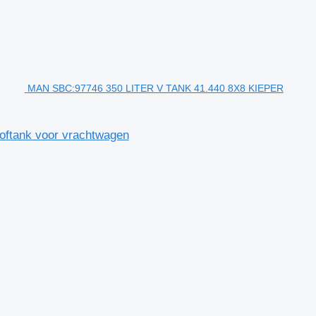
MAN SBC:97746 350 LITER V TANK 41.440 8X8 KIEPER
ftank voor vrachtwagen