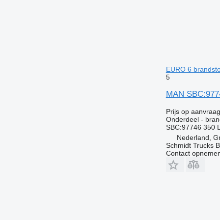
EURO 6 brandsto
5
MAN SBC:9774
Prijs op aanvraa
Onderdeel - bran
SBC:97746 350 
Nederland, G
Schmidt Trucks B
Contact opnemen