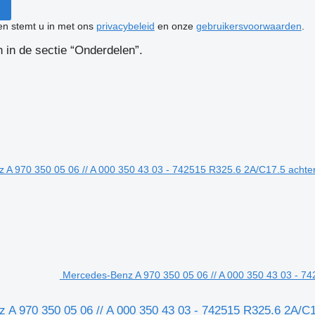
ken stemt u in met ons
privacybeleid
en onze
gebruikersvoorwaarden
.
in de sectie “Onderdelen”.
Mercedes-Benz A 970 350 05 06 // A 000 350 43 03 - 7
 A 970 350 05 06 // A 000 350 43 03 - 742515 R325.6 2A/C