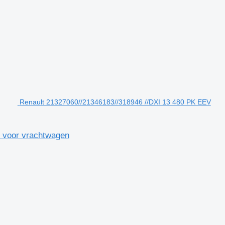
Renault 21327060//21346183//318946 //DXI 13 480 PK EEV
 voor vrachtwagen