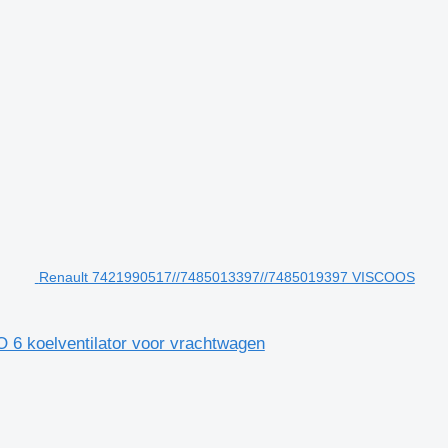
Renault 7421990517//7485013397//7485019397 VISCOOS
 koelventilator voor vrachtwagen