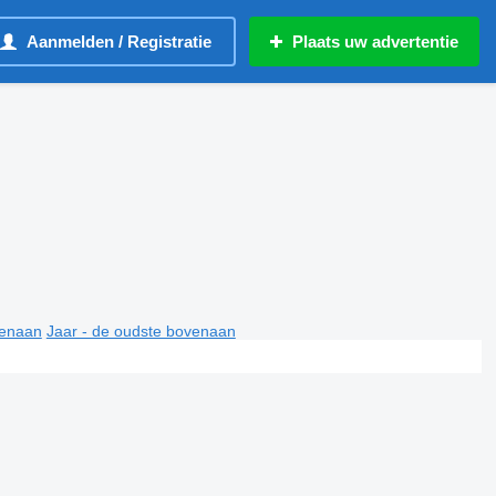
Aanmelden / Registratie
Plaats uw advertentie
venaan
Jaar - de oudste bovenaan