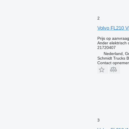
2
Volvo FL210 
Prijs op aanvraa
Ander elektrisch
21720407
Nederland, G
Schmidt Trucks B
Contact opnemen
3