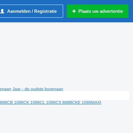
Aanmelden / Registratie
Plaats uw advertentie
venaan
Jaar - de oudste bovenaan