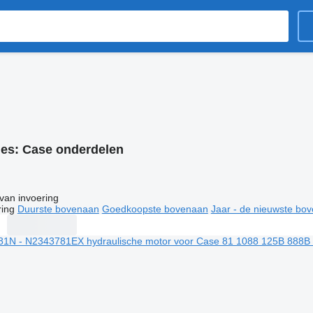
ies:
Case onderdelen
van invoering
ring
Duurste bovenaan
Goedkoopste bovenaan
Jaar - de nieuwste bo