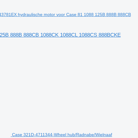
3781EX hydraulische motor voor Case 81 1088 125B 888B 888CB
8 125B 888B 888CB 1088CK 1088CL 1088CS 888BCKE
Case 321D-4711344-Wheel hub/Radnabe/Wielnaaf