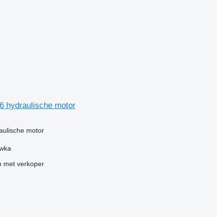
 hydraulische motor
g
aulische motor
ówka
 met verkoper