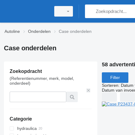
Autoline
Onderdelen
Case onderdelen
Case onderdelen
58 advertent
Zoekopdracht
Filter
(Referentienummer, merk, model,
onderdeel)
Sorteren
:
Datum 
Datum van invoe
Categorie
hydraulica