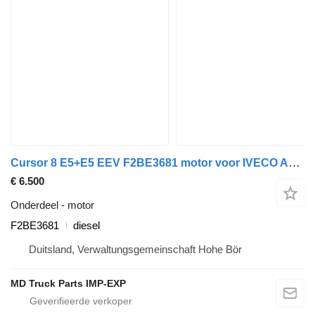
Cursor 8 E5+E5 EEV F2BE3681 motor voor IVECO AD vrachtwagen
€ 6.500
Onderdeel - motor
F2BE3681
diesel
Duitsland, Verwaltungsgemeinschaft Hohe Bör
MD Truck Parts IMP-EXP