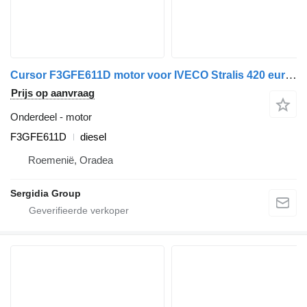
Cursor F3GFE611D motor voor IVECO Stralis 420 euro6 trekker
Prijs op aanvraag
Onderdeel - motor
F3GFE611D
diesel
Roemenië, Oradea
Sergidia Group