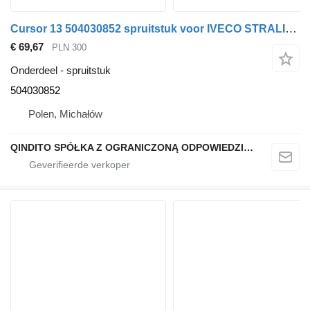
Cursor 13 504030852 spruitstuk voor IVECO STRALIS trekker
€ 69,67
PLN 300
Onderdeel - spruitstuk
504030852
Polen, Michałów
QINDITO SPÓŁKA Z OGRANICZONĄ ODPOWIEDZIALNOŚCIĄ