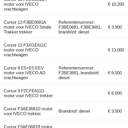
motor voor IVECO
€ 10.200
vrachtwagen
Cursor 13 F3BE0681A
Referentienummer:
motor voor IVECO Stralis
F3BE0681, F3BE3681,
€ 3.900
Trakker trekker
brandstof: diesel
Cursor 13 F3XGE611C
motor voor IVECO
€ 13.000
vrachtwagen
Cursor 8 E5+E5 EEV
Referentienummer:
motor voor IVECO AD
F2BE3681, brandstof:
€ 6.500
vrachtwagen
diesel
Cursor 9 F2CFE611D
€ 6.000
motor voor IVECO trekker
Cursor F3AE3681D motor
Brandstof: diesel
€ 3.500
voor IVECO trekker
Cursor F3AE0681B motor