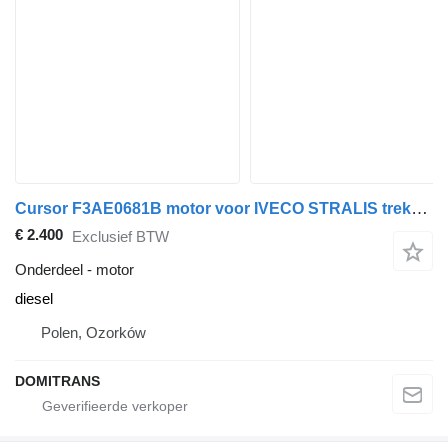
Cursor F3AE0681B motor voor IVECO STRALIS trekker
€ 2.400
Exclusief BTW
Onderdeel - motor
diesel
Polen, Ozorków
DOMITRANS