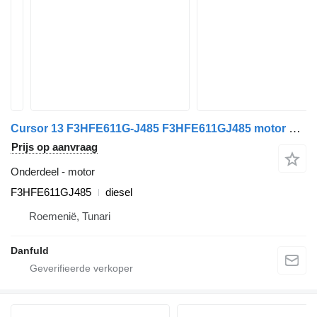
Cursor 13 F3HFE611G-J485 F3HFE611GJ485 motor voor IVECO Stralis
Prijs op aanvraag
Onderdeel - motor
F3HFE611GJ485
diesel
Roemenië, Tunari
Danfuld