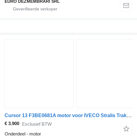
EURO DEZMEMBRARI SRL
Cursor 13 F3BE0681A motor voor IVECO Stralis Trakker trekker
€ 3.900
Exclusief BTW
Onderdeel - motor