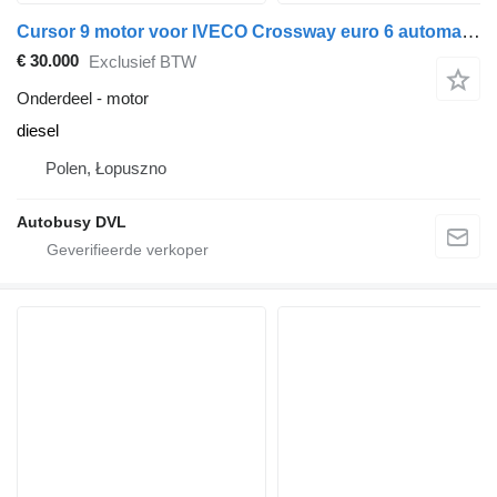
Cursor 9 motor voor IVECO Crossway euro 6 automat wszystkie części bus
€ 30.000
Exclusief BTW
Onderdeel - motor
diesel
Polen, Łopuszno
Autobusy DVL