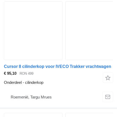
Cursor 8 cilinderkop voor IVECO Trakker vrachtwagen
€ 95,10
RON 499
Onderdeel - cilinderkop
Roemenië, Targu Mrues