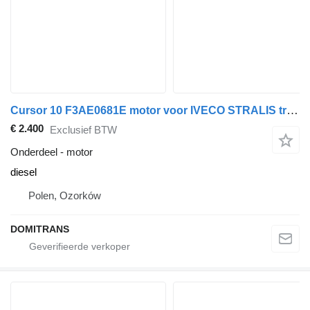
Cursor 10 F3AE0681E motor voor IVECO STRALIS trekker
€ 2.400
Exclusief BTW
Onderdeel - motor
diesel
Polen, Ozorków
DOMITRANS