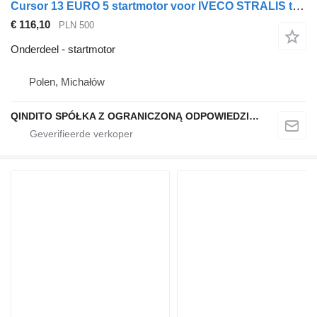
Cursor 13 EURO 5 startmotor voor IVECO STRALIS trekker
€ 116,10
PLN 500
Onderdeel - startmotor
Polen, Michałów
QINDITO SPÓŁKA Z OGRANICZONĄ ODPOWIEDZIALNOŚCIĄ