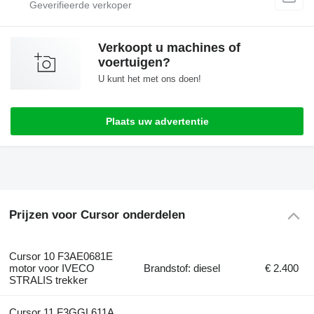
Verkoopt u machines of
voertuigen?
U kunt het met ons doen!
Plaats uw advertentie
Prijzen voor Cursor onderdelen
Cursor 10 F3AE0681E
motor voor IVECO
Brandstof: diesel
€ 2.400
STRALIS trekker
Cursor 11 F3GGL611A