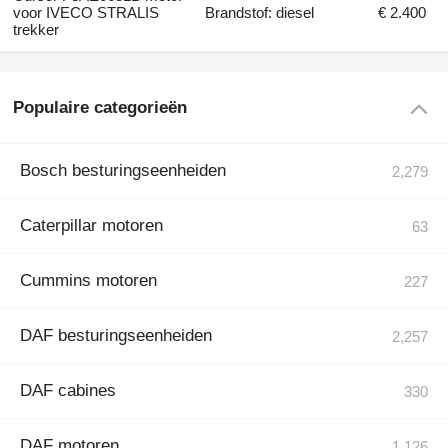
voor IVECO STRALIS
Brandstof: diesel
€ 2.400
trekker
Populaire categorieën
Bosch besturingseenheiden
Caterpillar motoren
Cummins motoren
DAF besturingseenheiden
DAF cabines
DAF motoren