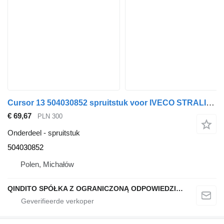
Cursor 13 504030852 spruitstuk voor IVECO STRALIS trekker
€ 69,67
PLN 300
Onderdeel - spruitstuk
504030852
Polen, Michałów
QINDITO SPÓŁKA Z OGRANICZONĄ ODPOWIEDZIALNOŚCIĄ