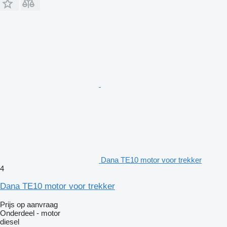
Dana TE10 motor voor trekker
4
Dana TE10 motor voor trekker
Prijs op aanvraag
Onderdeel - motor
diesel