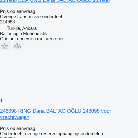
214988 BEARING Dana BALTACIOĞLU 214988
Prijs op aanvraag
Overige transmissie-onderdeel
214988
Turkije, Ankara
Baltacioglu Muhendislik
Contact opnemen met verkoper
1
248098 RING Dana BALTACIOĞLU 248098 voor
vrachtwagen
Prijs op aanvraag
Onderdeel - overige reserve ophangingsonderdelen