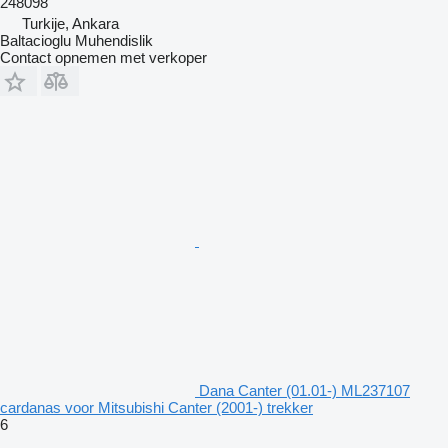
248098
Turkije, Ankara
Baltacioglu Muhendislik
Contact opnemen met verkoper
Dana Canter (01.01-) ML237107
cardanas voor Mitsubishi Canter (2001-) trekker
6