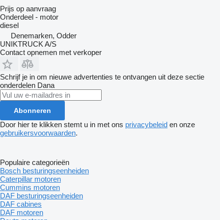
Prijs op aanvraag
Onderdeel - motor
diesel
Denemarken, Odder
UNIKTRUCK A/S
Contact opnemen met verkoper
Schrijf je in om nieuwe advertenties te ontvangen uit deze sectie
onderdelen
Dana
Abonneren
Door hier te klikken stemt u in met ons
privacybeleid
en onze
gebruikersvoorwaarden
.
Populaire categorieën
Bosch besturingseenheiden
Caterpillar motoren
Cummins motoren
DAF besturingseenheiden
DAF cabines
DAF motoren