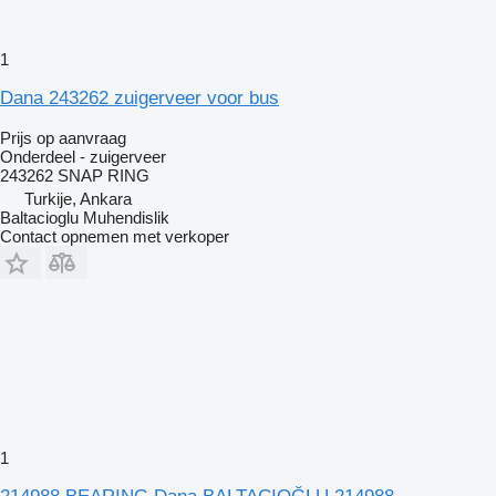
1
Dana 243262 zuigerveer voor bus
Prijs op aanvraag
Onderdeel - zuigerveer
243262 SNAP RING
Turkije, Ankara
Baltacioglu Muhendislik
Contact opnemen met verkoper
1