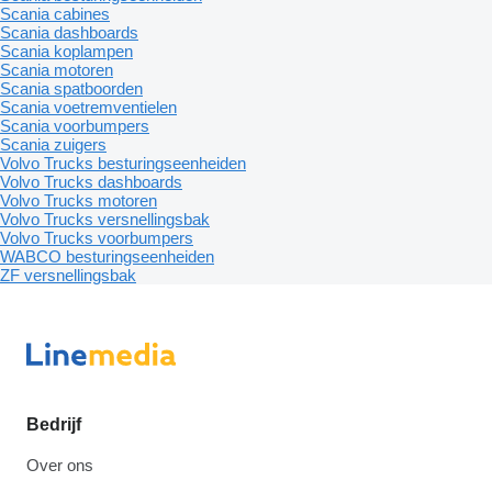
Scania cabines
Scania dashboards
Scania koplampen
Scania motoren
Scania spatboorden
Scania voetremventielen
Scania voorbumpers
Scania zuigers
Volvo Trucks besturingseenheiden
Volvo Trucks dashboards
Volvo Trucks motoren
Volvo Trucks versnellingsbak
Volvo Trucks voorbumpers
WABCO besturingseenheiden
ZF versnellingsbak
Bedrijf
Over ons