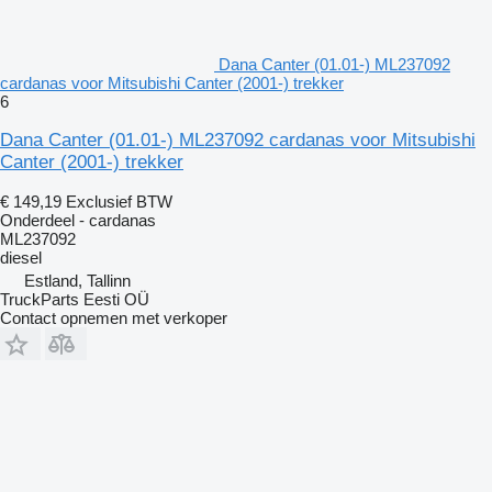
Dana Canter (01.01-) ML237092
cardanas voor Mitsubishi Canter (2001-) trekker
6
Dana Canter (01.01-) ML237092 cardanas voor Mitsubishi
Canter (2001-) trekker
€ 149,19
Exclusief BTW
Onderdeel - cardanas
ML237092
diesel
Estland, Tallinn
TruckParts Eesti OÜ
Contact opnemen met verkoper