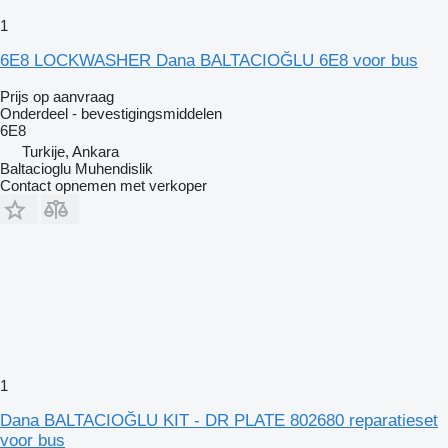
1
6E8 LOCKWASHER Dana BALTACIOĞLU 6E8 voor bus
Prijs op aanvraag
Onderdeel - bevestigingsmiddelen
6E8
Turkije, Ankara
Baltacioglu Muhendislik
Contact opnemen met verkoper
1
Dana BALTACIOĞLU KIT - DR PLATE 802680 reparatieset
voor bus