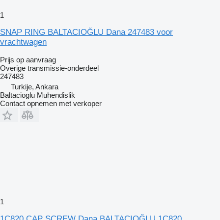
1
SNAP RING BALTACIOĞLU Dana 247483 voor
vrachtwagen
Prijs op aanvraag
Overige transmissie-onderdeel
247483
Turkije, Ankara
Baltacioglu Muhendislik
Contact opnemen met verkoper
1
1C820 CAP SCREW Dana BALTACIOĞLU 1C820