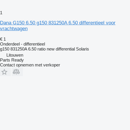
1
Dana G150 6.50 g150 831250A 6.50 differentieel voor
vrachtwagen
€ 1
Onderdeel - differentieel
g150 831250A 6.50 ratio new differential Solaris
Litouwen
Parts Ready
Contact opnemen met verkoper