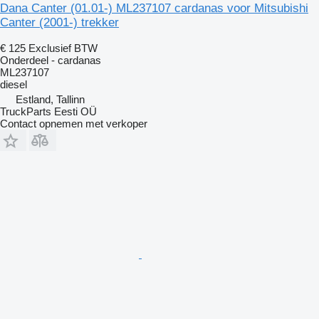
Dana Canter (01.01-) ML237107 cardanas voor Mitsubishi
Canter (2001-) trekker
€ 125
Exclusief BTW
Onderdeel - cardanas
ML237107
diesel
Estland, Tallinn
TruckParts Eesti OÜ
Contact opnemen met verkoper