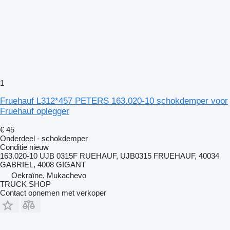
1
Fruehauf L312*457 PETERS 163.020-10 schokdemper voor
Fruehauf oplegger
€ 45
Onderdeel - schokdemper
Conditie
nieuw
163.020-10 UJB 0315F RUEHAUF, UJB0315 FRUEHAUF, 40034
GABRIEL, 4008 GIGANT
Oekraïne, Mukachevo
TRUCK SHOP
Contact opnemen met verkoper