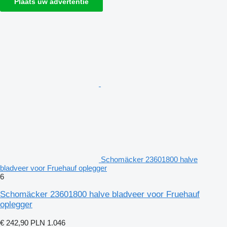
Plaats uw advertentie
Schomäcker 23601800 halve
bladveer voor Fruehauf oplegger
6
Schomäcker 23601800 halve bladveer voor Fruehauf
oplegger
€ 242,90
PLN 1.046