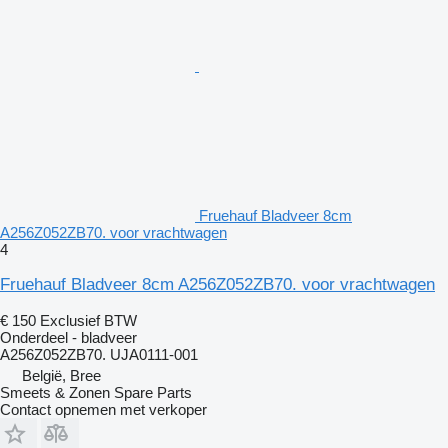
Fruehauf Bladveer 8cm
A256Z052ZB70. voor vrachtwagen
4
Fruehauf Bladveer 8cm A256Z052ZB70. voor vrachtwagen
€ 150
Exclusief BTW
Onderdeel - bladveer
A256Z052ZB70. UJA0111-001
België, Bree
Smeets & Zonen Spare Parts
Contact opnemen met verkoper