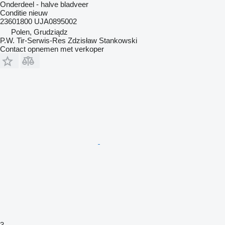
Onderdeel - halve bladveer
Conditie
nieuw
23601800 UJA0895002
Polen, Grudziądz
P.W. Tir-Serwis-Res Zdzisław Stankowski
Contact opnemen met verkoper
3