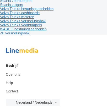
Scania voorbumpers
Scania zuigers
Volvo Trucks besturingseenheiden
Volvo Trucks dashboards
Volvo Trucks motoren
Volvo Trucks versnellingsbak
Volvo Trucks voorbumpers
WABCO besturingseenheiden
ZF versnellingsbak
Bedrijf
Over ons
Help
Contact
Nederland / Nederlands