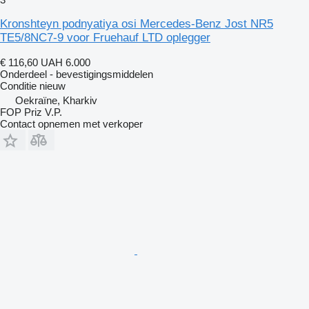
Kronshteyn podnyatiya osi Mercedes-Benz Jost NR5
TE5/8NC7-9 voor Fruehauf LTD oplegger
€ 116,60
UAH 6.000
Onderdeel - bevestigingsmiddelen
Conditie
nieuw
Oekraïne, Kharkiv
FOP Priz V.P.
Contact opnemen met verkoper