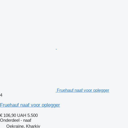
Fruehauf naaf voor oplegger
4
Fruehauf naaf voor oplegger
€ 106,90
UAH 5.500
Onderdeel - naaf
Oekraïne, Kharkiv