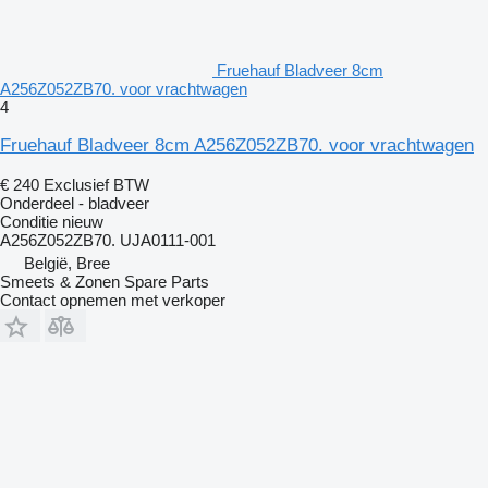
Fruehauf Bladveer 8cm
A256Z052ZB70. voor vrachtwagen
4
Fruehauf Bladveer 8cm A256Z052ZB70. voor vrachtwagen
€ 240
Exclusief BTW
Onderdeel - bladveer
Conditie
nieuw
A256Z052ZB70. UJA0111-001
België, Bree
Smeets & Zonen Spare Parts
Contact opnemen met verkoper