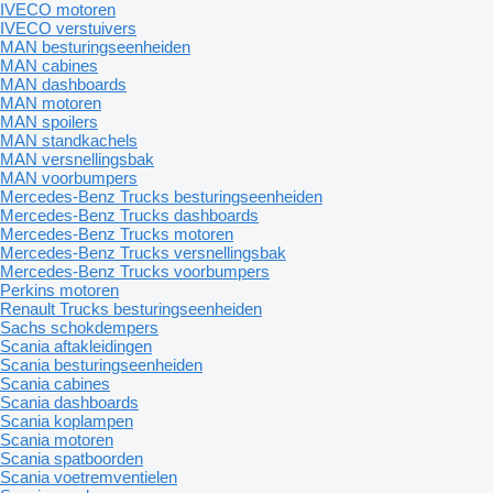
IVECO motoren
IVECO verstuivers
MAN besturingseenheiden
MAN cabines
MAN dashboards
MAN motoren
MAN spoilers
MAN standkachels
MAN versnellingsbak
MAN voorbumpers
Mercedes-Benz Trucks besturingseenheiden
Mercedes-Benz Trucks dashboards
Mercedes-Benz Trucks motoren
Mercedes-Benz Trucks versnellingsbak
Mercedes-Benz Trucks voorbumpers
Perkins motoren
Renault Trucks besturingseenheiden
Sachs schokdempers
Scania aftakleidingen
Scania besturingseenheiden
Scania cabines
Scania dashboards
Scania koplampen
Scania motoren
Scania spatboorden
Scania voetremventielen