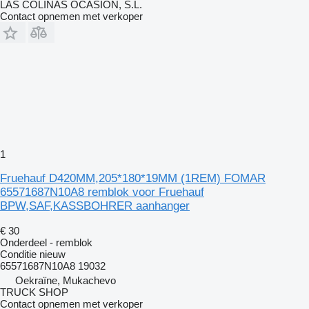
LAS COLINAS OCASION, S.L.
Contact opnemen met verkoper
1
Fruehauf D420MM,205*180*19MM (1REM) FOMAR
65571687N10A8 remblok voor Fruehauf
BPW,SAF,KASSBOHRER aanhanger
€ 30
Onderdeel - remblok
Conditie
nieuw
65571687N10A8 19032
Oekraïne, Mukachevo
TRUCK SHOP
Contact opnemen met verkoper