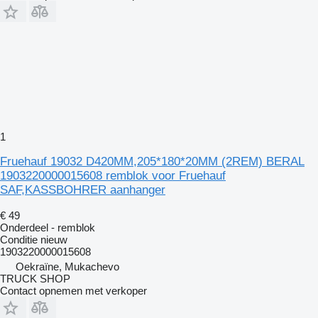
1
Fruehauf 19032 D420MM,205*180*20MM (2REM) BERAL
1903220000015608 remblok voor Fruehauf
SAF,KASSBOHRER aanhanger
€ 49
Onderdeel - remblok
Conditie
nieuw
1903220000015608
Oekraïne, Mukachevo
TRUCK SHOP
Contact opnemen met verkoper