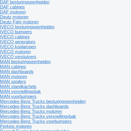
DAF besturingseenheiden
DAF cabines
DAF motoren
Deutz motoren
Deutz-Fahr motoren
IVECO besturingseenheiden
IVECO bumpers
IVECO cabines
IVECO generators
IVECO koplampen
IVECO motoren
IVECO verstuivers
MAN besturingseenheiden
MAN cabines
MAN dashboards
MAN motoren
MAN spoilers
MAN standkachels
MAN versnellingsbak
MAN voorbumpers
Mercedes-Benz Trucks besturingseenheiden
Mercedes-Benz Trucks dashboards
Mercedes-Benz Trucks motoren
Mercedes-Benz Trucks versnellingsbak
Mercedes-Benz Trucks voorbumpers
Perkins motoren