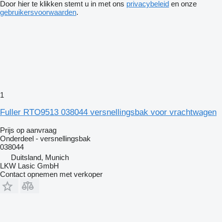
Door hier te klikken stemt u in met ons
privacybeleid
en onze
gebruikersvoorwaarden
.
1
Fuller RTO9513 038044 versnellingsbak voor vrachtwagen
Prijs op aanvraag
Onderdeel - versnellingsbak
038044
Duitsland, Munich
LKW Lasic GmbH
Contact opnemen met verkoper