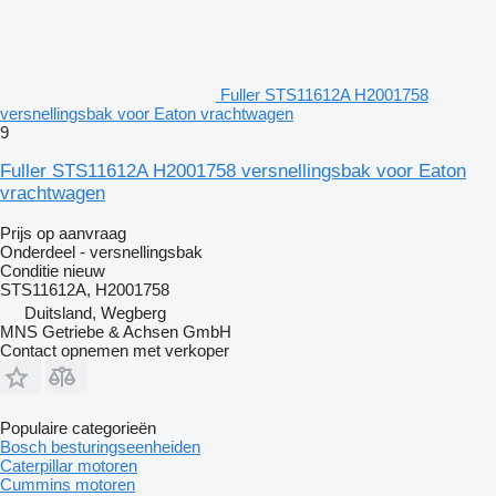
Fuller STS11612A H2001758
versnellingsbak voor Eaton vrachtwagen
9
Fuller STS11612A H2001758 versnellingsbak voor Eaton
vrachtwagen
Prijs op aanvraag
Onderdeel - versnellingsbak
Conditie
nieuw
STS11612A, H2001758
Duitsland, Wegberg
MNS Getriebe & Achsen GmbH
Contact opnemen met verkoper
Populaire categorieën
Bosch besturingseenheiden
Caterpillar motoren
Cummins motoren