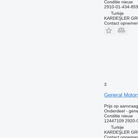
Conditie
nieuw
2910-01-434-85
Turkije
KARDEŞLER GR
Contact opnemen
3
General Motor
Prijs op aanvraa
Onderdeel - gene
Conditie
nieuw
12447109 2920-
Turkije
KARDEŞLER GR
Contact opnemen