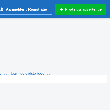
Aanmelden / Registratie
Plaats uw advertentie
venaan
Jaar - de oudste bovenaan