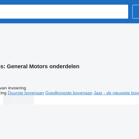
es:
General Motors onderdelen
van invoering
ring
Duurste bovenaan
Goedkoopste bovenaan
Jaar - de nieuwste bo