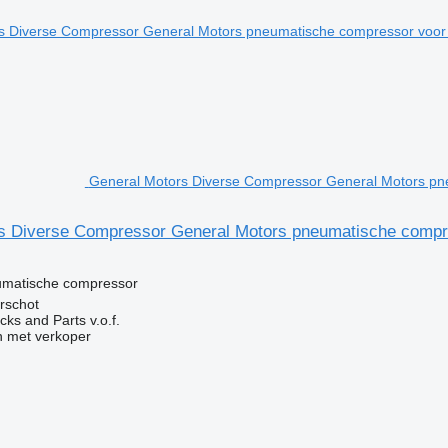
General Motors Diverse Compressor General Motors pn
s Diverse Compressor General Motors pneumatische compr
g
umatische compressor
rschot
ks and Parts v.o.f.
 met verkoper