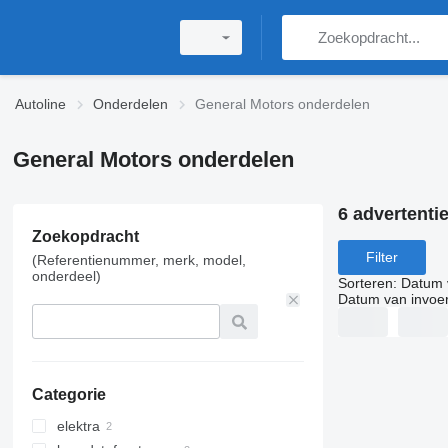
Autoline
Onderdelen
General Motors onderdelen
General Motors onderdelen
6 advertenti
Zoekopdracht
Filter
(Referentienummer, merk, model,
onderdeel)
Sorteren
:
Datum 
Datum van invoe
Categorie
elektra