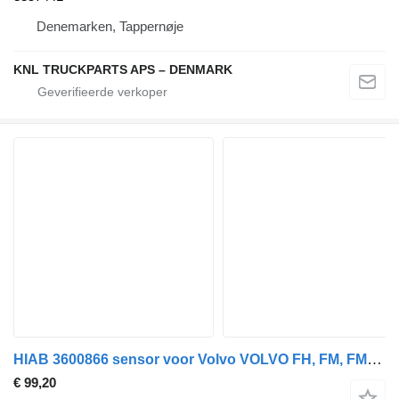
Denemarken, Tappernøje
KNL TRUCKPARTS APS – DENMARK
HIAB 3600866 sensor voor Volvo VOLVO FH, FM, FMX-4 series (2013-) vrachtwagen
€ 99,20