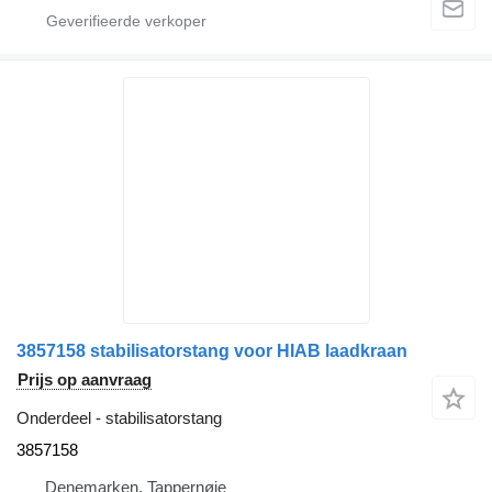
3857158 stabilisatorstang voor HIAB laadkraan
Prijs op aanvraag
Onderdeel - stabilisatorstang
3857158
Denemarken, Tappernøje