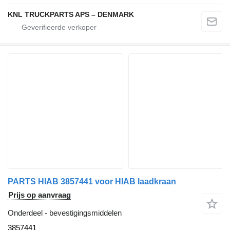
KNL TRUCKPARTS APS – DENMARK
PARTS HIAB 3857441 voor HIAB laadkraan
Prijs op aanvraag
Onderdeel - bevestigingsmiddelen
3857441