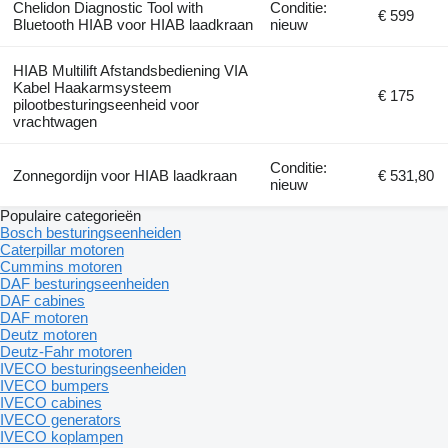
Chelidon Diagnostic Tool with
Conditie:
€ 599
Bluetooth HIAB voor HIAB laadkraan
nieuw
HIAB Multilift Afstandsbediening VIA
Kabel Haakarmsysteem
€ 175
pilootbesturingseenheid voor
vrachtwagen
Conditie:
Zonnegordijn voor HIAB laadkraan
€ 531,80
nieuw
Populaire categorieën
Bosch besturingseenheiden
Caterpillar motoren
Cummins motoren
DAF besturingseenheiden
DAF cabines
DAF motoren
Deutz motoren
Deutz-Fahr motoren
IVECO besturingseenheiden
IVECO bumpers
IVECO cabines
IVECO generators
IVECO koplampen