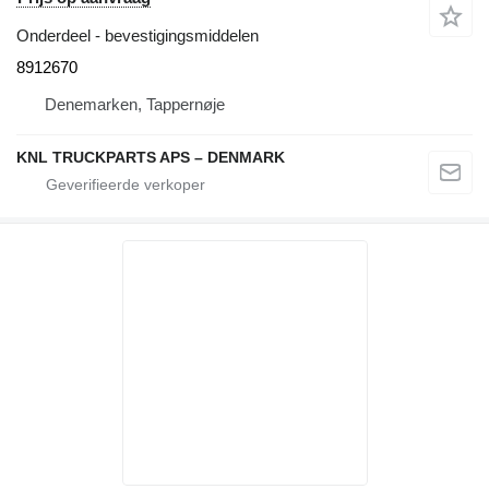
Onderdeel - bevestigingsmiddelen
8912670
Denemarken, Tappernøje
KNL TRUCKPARTS APS – DENMARK