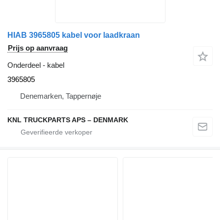
HIAB 3965805 kabel voor laadkraan
Prijs op aanvraag
Onderdeel - kabel
3965805
Denemarken, Tappernøje
KNL TRUCKPARTS APS – DENMARK