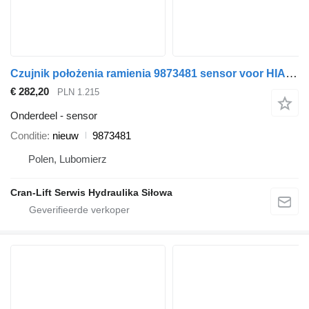
Czujnik położenia ramienia 9873481 sensor voor HIAB 3 PINOWY 9873481 laadkraan
€ 282,20
PLN 1.215
Onderdeel - sensor
Conditie
nieuw
9873481
Polen, Lubomierz
Cran-Lift Serwis Hydraulika Siłowa