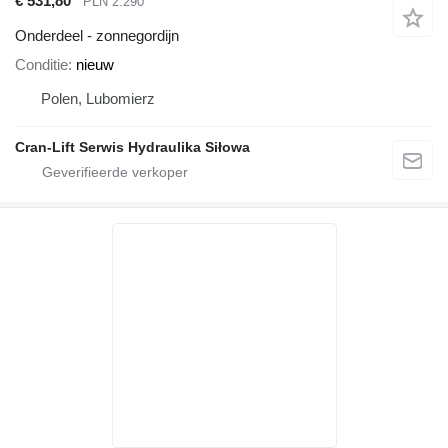
€ 531,80
PLN 2.290
Onderdeel - zonnegordijn
Conditie
nieuw
Polen, Lubomierz
Cran-Lift Serwis Hydraulika Siłowa