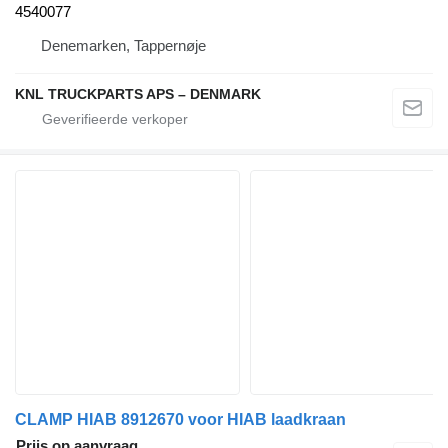
4540077
Denemarken, Tappernøje
KNL TRUCKPARTS APS – DENMARK
CLAMP HIAB 8912670 voor HIAB laadkraan
Prijs op aanvraag