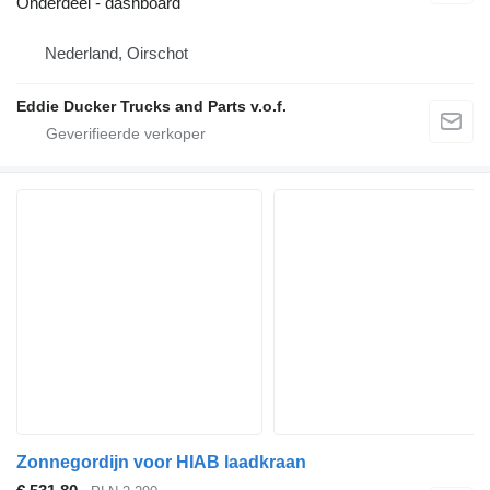
Onderdeel - dashboard
Nederland, Oirschot
Eddie Ducker Trucks and Parts v.o.f.
Zonnegordijn voor HIAB laadkraan