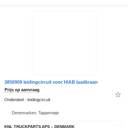
3856909 leidingcircuit voor HIAB laadkraan
Prijs op aanvraag
Onderdeel - leidingcircuit
Denemarken, Tappernøje
KNL TRUCKPARTS APS – DENMARK