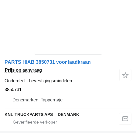
PARTS HIAB 3850731 voor laadkraan
Prijs op aanvraag
Onderdeel - bevestigingsmiddelen
3850731
Denemarken, Tappernøje
KNL TRUCKPARTS APS – DENMARK