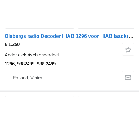
Olsbergs radio Decoder HIAB 1296 voor HIAB laadkraan
€ 1.250
Ander elektrisch onderdeel
1296, 9882499, 988 2499
Estland, Vihtra