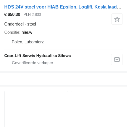
HDS 24V stoel voor HIAB Epsilon, Loglift, Kesla laadkraan
€ 650,30
PLN 2.800
Onderdeel - stoel
Conditie
nieuw
Polen, Lubomierz
Cran-Lift Serwis Hydraulika Siłowa