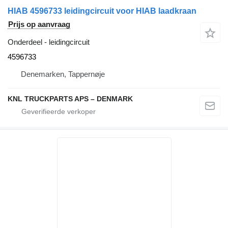
HIAB 4596733 leidingcircuit voor HIAB laadkraan
Prijs op aanvraag
Onderdeel - leidingcircuit
4596733
Denemarken, Tappernøje
KNL TRUCKPARTS APS – DENMARK