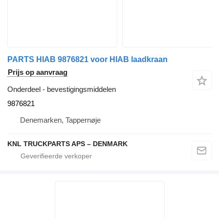
PARTS HIAB 9876821 voor HIAB laadkraan
Prijs op aanvraag
Onderdeel - bevestigingsmiddelen
9876821
Denemarken, Tappernøje
KNL TRUCKPARTS APS – DENMARK