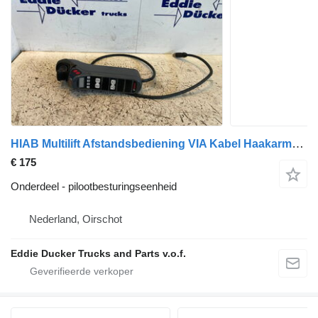
HIAB Multilift Afstandsbediening VIA Kabel Haakarmsysteem pilootbesturingseenheid voor vrachtwagen
€ 175
Onderdeel - pilootbesturingseenheid
Nederland, Oirschot
Eddie Ducker Trucks and Parts v.o.f.