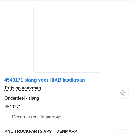
4540171 slang voor HIAB laadkraan
Prijs op aanvraag
Onderdeel - slang
4540171
Denemarken, Tappernøje
KNL TRUCKPARTS APS – DENMARK