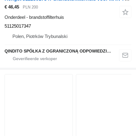
€ 46,45
PLN 200
Onderdeel - brandstoffilterhuis
51125017347
Polen, Piotrków Trybunalski
QINDITO SPÓŁKA Z OGRANICZONĄ ODPOWIEDZIALNOŚCIĄ