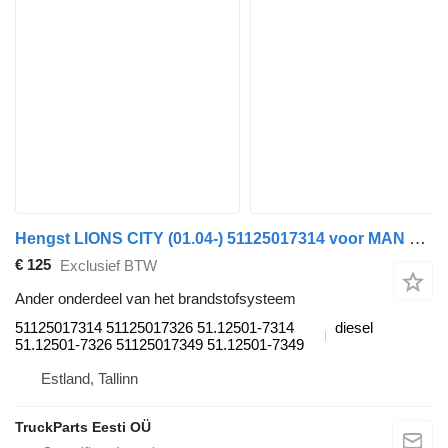
Hengst LIONS CITY (01.04-) 51125017314 voor MAN bus
€ 125
Exclusief BTW
Ander onderdeel van het brandstofsysteem
51125017314 51125017326 51.12501-7314
diesel
51.12501-7326 51125017349 51.12501-7349
Estland, Tallinn
TruckParts Eesti OÜ