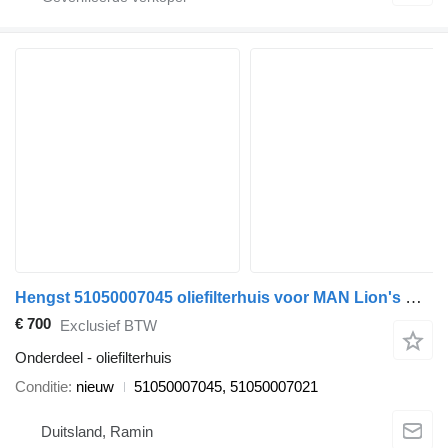
Hengst 51050007045 oliefilterhuis voor MAN Lion's City bus
€ 700
Exclusief BTW
Onderdeel - oliefilterhuis
Conditie
nieuw
51050007045, 51050007021
Duitsland, Ramin