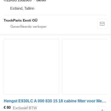
Estland, Tallinn
TruckParts Eesti OÜ
Hengst E930LC A 000 830 15 18 cabine filter voor Mercedes-Benz Actros MP1 MP2 MP3 trekker
€ 80
Exclusief BTW