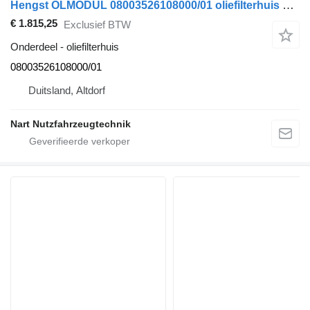
Hengst ÖLMODUL 08003526108000/01 oliefilterhuis voor Mercedes-Benz Actros MP 4 vrachtwagen
€ 1.815,25
Exclusief BTW
Onderdeel - oliefilterhuis
08003526108000/01
Duitsland, Altdorf
Nart Nutzfahrzeugtechnik