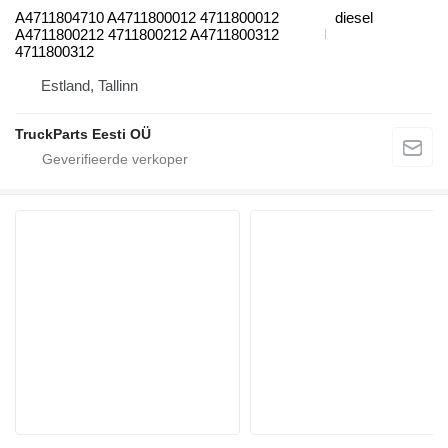
A4711804710 A4711800012 4711800012
diesel
A4711800212 4711800212 A4711800312
4711800312
Estland, Tallinn
TruckParts Eesti OÜ