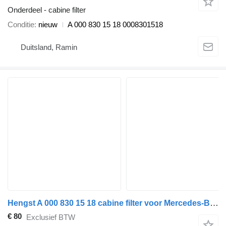
Onderdeel - cabine filter
Conditie
nieuw
A 000 830 15 18 0008301518
Duitsland, Ramin
Hengst A 000 830 15 18 cabine filter voor Mercedes-Benz ACTROS MP1 MP2 MP3 vrachtwagen
€ 80
Exclusief BTW