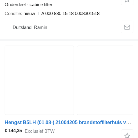
Onderdeel - cabine filter
Conditie
nieuw
A 000 830 15 18 0008301518
Duitsland, Ramin
Hengst B5LH (01.08-) 21004205 brandstoffilterhuis voor Volvo B5LH, B0E (2008-) bus
€ 144,35
Exclusief BTW