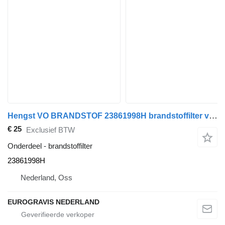
Hengst VO BRANDSTOF 23861998H brandstoffilter voor Volvo trekker
€ 25
Exclusief BTW
Onderdeel - brandstoffilter
23861998H
Nederland, Oss
EUROGRAVIS NEDERLAND