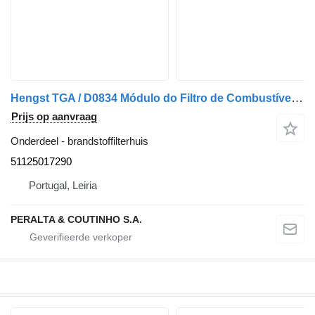
Hengst TGA / D0834 Módulo do Filtro de Combustível D0836 51125017290 brandstoffilterhuis voor MAN vrachtwagen
Prijs op aanvraag
Onderdeel - brandstoffilterhuis
51125017290
Portugal, Leiria
PERALTA & COUTINHO S.A.