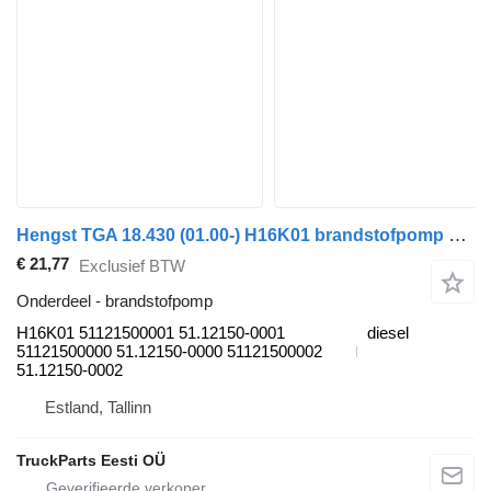
Hengst TGA 18.430 (01.00-) H16K01 brandstofpomp voor MAN 4-series, TGA (1993-2009) trekker
€ 21,77
Exclusief BTW
Onderdeel - brandstofpomp
H16K01 51121500001 51.12150-0001
diesel
51121500000 51.12150-0000 51121500002
51.12150-0002
Estland, Tallinn
TruckParts Eesti OÜ