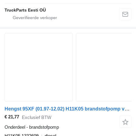
TruckParts Eesti OÜ
Hengst 95XF (01.97-12.02) H11K05 brandstofpomp voor DAF 65CF, 75CF, 85CF, 95XF (1997-2002) trekker
€ 21,77
Exclusief BTW
Onderdeel - brandstofpomp
H11K05 1332609
diesel