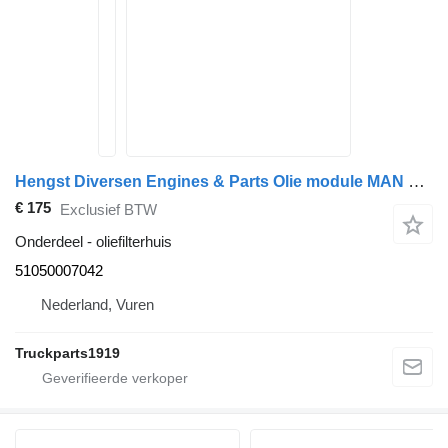
Hengst Diversen Engines & Parts Olie module MAN 51050007042 oliefilterhuis voor vrachtwagen
€ 175
Exclusief BTW
Onderdeel - oliefilterhuis
51050007042
Nederland, Vuren
Truckparts1919