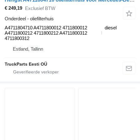
€ 249,19
Exclusief BTW
Onderdeel - oliefilterhuis
A4711804710 A4711800012 4711800012
diesel
A4711800212 4711800212 A4711800312
4711800312
Estland, Tallinn
TruckParts Eesti OÜ