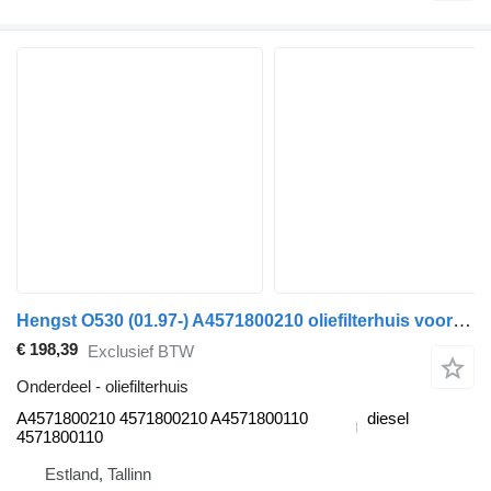
Hengst O530 (01.97-) A4571800210 oliefilterhuis voor Mercedes-Benz Bus II (1996-)
€ 198,39
Exclusief BTW
Onderdeel - oliefilterhuis
A4571800210 4571800210 A4571800110
diesel
4571800110
Estland, Tallinn