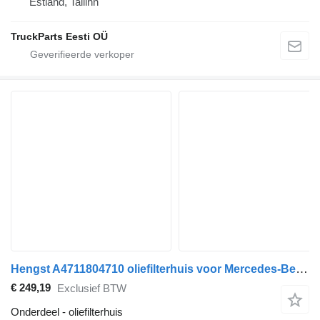
Estland, Tallinn
TruckParts Eesti OÜ
Hengst A4711804710 oliefilterhuis voor Mercedes-Benz Actros MP4 Antos Arocs (2012-) trekker
€ 249,19
Exclusief BTW
Onderdeel - oliefilterhuis