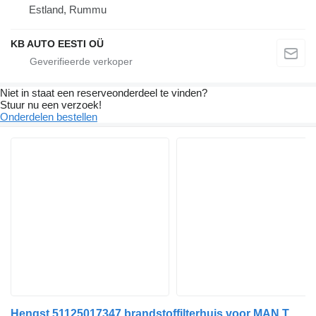
Estland, Rummu
KB AUTO EESTI OÜ
Niet in staat een reserveonderdeel te vinden?
Stuur nu een verzoek!
Onderdelen bestellen
Hengst 51125017347 brandstoffilterhuis voor MAN TGX TGS vrachtwagen