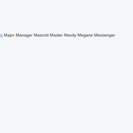
m
Major
Manager
Mascott
Master
Maxity
Megane
Messenger