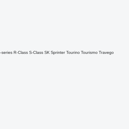
-series
R-Class
S-Class
SK
Sprinter
Tourino
Tourismo
Travego