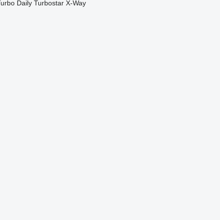
urbo Daily
Turbostar
X-Way