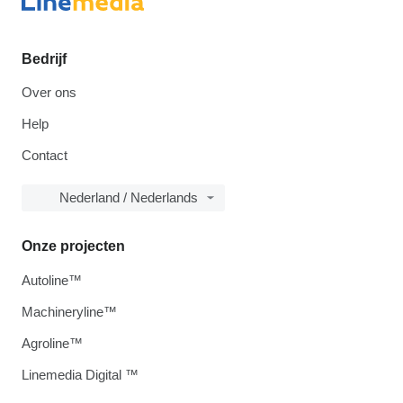
Bedrijf
Over ons
Help
Contact
Nederland / Nederlands
Onze projecten
Autoline™
Machineryline™
Agroline™
Linemedia Digital ™