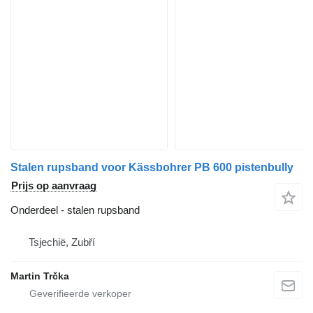
Stalen rupsband voor Kässbohrer PB 600 pistenbully
Prijs op aanvraag
Onderdeel - stalen rupsband
Tsjechië, Zubří
Martin Trčka