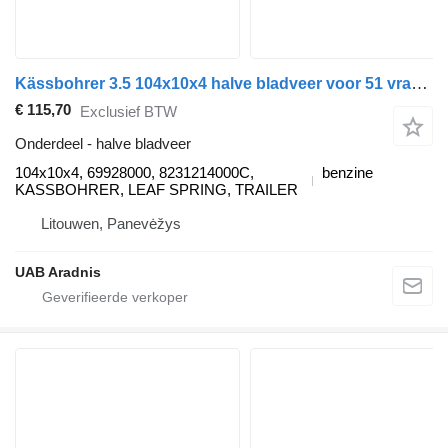
Kässbohrer 3.5 104x10x4 halve bladveer voor 51 vrachtwagen
€ 115,70
Exclusief BTW
Onderdeel - halve bladveer
104x10x4, 69928000, 8231214000C,
benzine
KASSBOHRER, LEAF SPRING, TRAILER
Litouwen, Panevėžys
UAB Aradnis