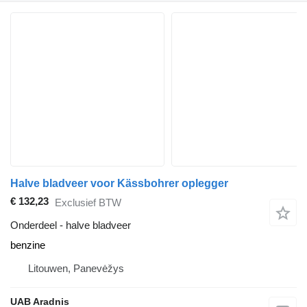
Halve bladveer voor Kässbohrer oplegger
€ 132,23
Exclusief BTW
Onderdeel - halve bladveer
benzine
Litouwen, Panevėžys
UAB Aradnis