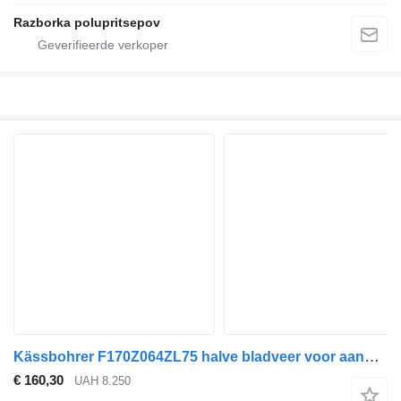
Razborka polupritsepov
Kässbohrer F170Z064ZL75 halve bladveer voor aanhanger
€ 160,30
UAH 8.250