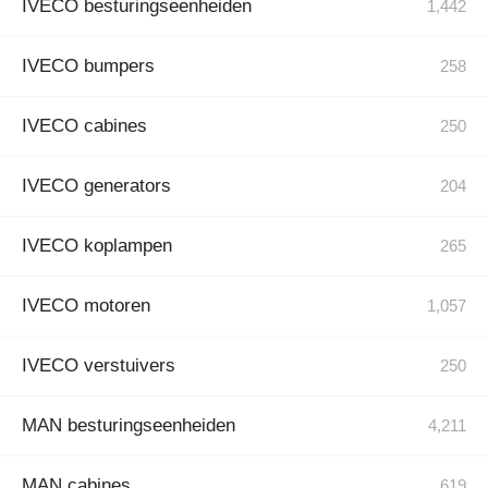
IVECO besturingseenheiden
IVECO bumpers
IVECO cabines
IVECO generators
IVECO koplampen
IVECO motoren
IVECO verstuivers
MAN besturingseenheiden
MAN cabines