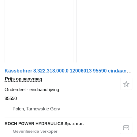
Kässbohrer 8.322.318.000.0 12006013 95590 eindaandrijving voor pistenbully
Prijs op aanvraag
Onderdeel - eindaandrijving
95590
Polen, Tarnowskie Góry
ROCH POWER HYDRAULICS Sp. z o.o.