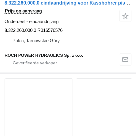
8.322.260.000.0 eindaandrijving voor Kässbohrer pistenbully
Prijs op aanvraag
Onderdeel - eindaandrijving
8.322.260.000.0 R916576576
Polen, Tarnowskie Góry
ROCH POWER HYDRAULICS Sp. z o.o.