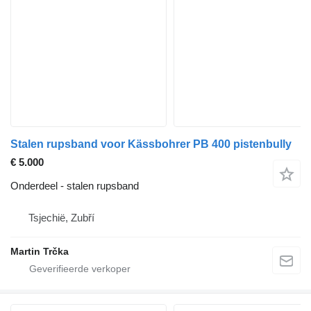
Stalen rupsband voor Kässbohrer PB 400 pistenbully
€ 5.000
Onderdeel - stalen rupsband
Tsjechië, Zubří
Martin Trčka