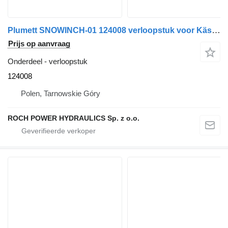
Plumett SNOWINCH-01 124008 verloopstuk voor Kässbohrer pistenbully
Prijs op aanvraag
Onderdeel - verloopstuk
124008
Polen, Tarnowskie Góry
ROCH POWER HYDRAULICS Sp. z o.o.