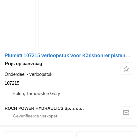
Plumett 107215 verloopstuk voor Kässbohrer pistenbully
Prijs op aanvraag
Onderdeel - verloopstuk
107215
Polen, Tarnowskie Góry
ROCH POWER HYDRAULICS Sp. z o.o.