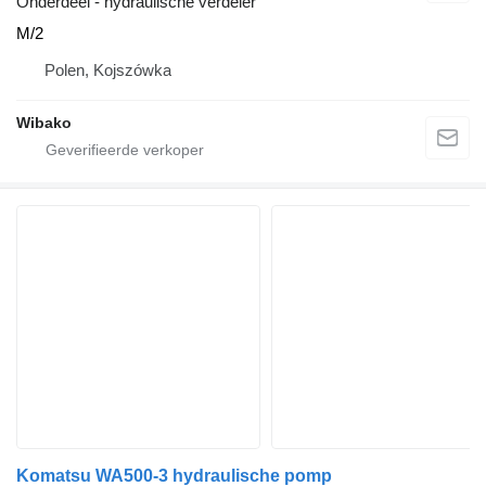
Onderdeel - hydraulische verdeler
M/2
Polen, Kojszówka
Wibako
Komatsu WA500-3 hydraulische pomp