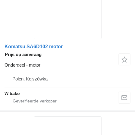
Komatsu SA6D102 motor
Prijs op aanvraag
Onderdeel - motor
Polen, Kojszówka
Wibako