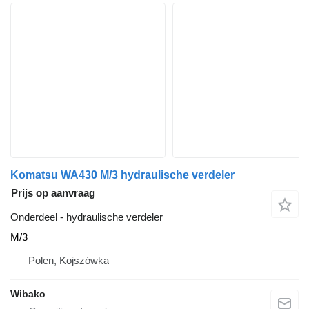
Komatsu WA430 M/3 hydraulische verdeler
Prijs op aanvraag
Onderdeel - hydraulische verdeler
M/3
Polen, Kojszówka
Wibako