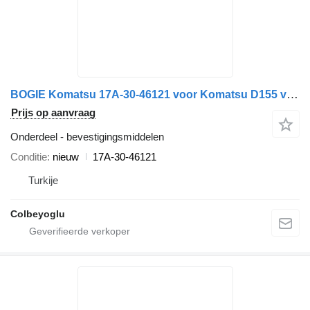
BOGIE Komatsu 17A-30-46121 voor Komatsu D155 vliegtuigtrekker
Prijs op aanvraag
Onderdeel - bevestigingsmiddelen
Conditie
nieuw
17A-30-46121
Turkije
Colbeyoglu