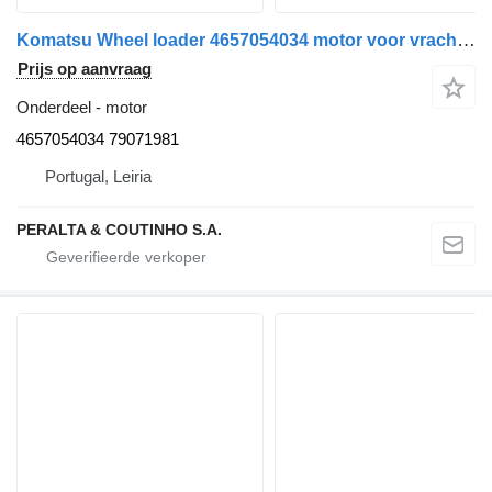
Komatsu Wheel loader 4657054034 motor voor vrachtwagen
Prijs op aanvraag
Onderdeel - motor
4657054034 79071981
Portugal, Leiria
PERALTA & COUTINHO S.A.