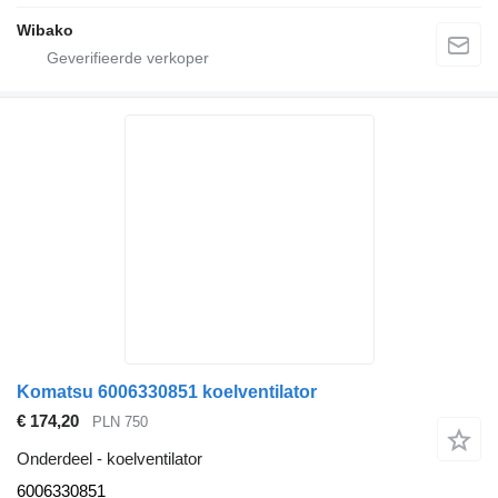
Wibako
Komatsu 6006330851 koelventilator
€ 174,20
PLN 750
Onderdeel - koelventilator
6006330851