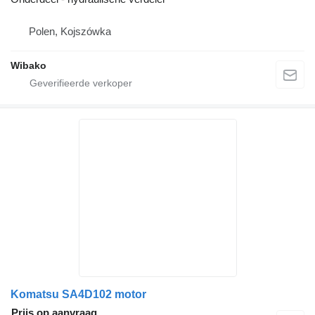
Polen, Kojszówka
Wibako
Komatsu SA4D102 motor
Prijs op aanvraag