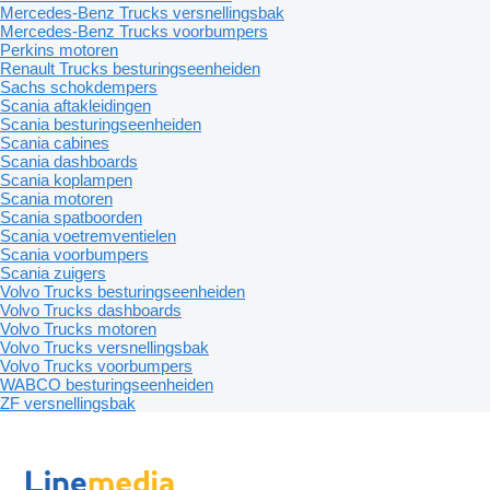
Mercedes-Benz Trucks versnellingsbak
Mercedes-Benz Trucks voorbumpers
Perkins motoren
Renault Trucks besturingseenheiden
Sachs schokdempers
Scania aftakleidingen
Scania besturingseenheiden
Scania cabines
Scania dashboards
Scania koplampen
Scania motoren
Scania spatboorden
Scania voetremventielen
Scania voorbumpers
Scania zuigers
Volvo Trucks besturingseenheiden
Volvo Trucks dashboards
Volvo Trucks motoren
Volvo Trucks versnellingsbak
Volvo Trucks voorbumpers
WABCO besturingseenheiden
ZF versnellingsbak