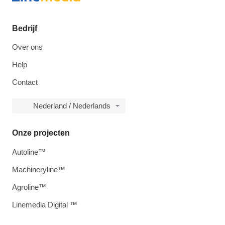
Bedrijf
Over ons
Help
Contact
Nederland / Nederlands
Onze projecten
Autoline™
Machineryline™
Agroline™
Linemedia Digital ™