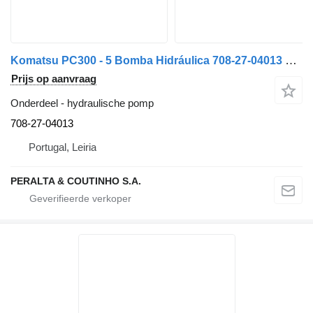
Komatsu PC300 - 5 Bomba Hidráulica 708-27-04013 hydraulische pomp voor Komatsu vrachtwagen
Prijs op aanvraag
Onderdeel - hydraulische pomp
708-27-04013
Portugal, Leiria
PERALTA & COUTINHO S.A.