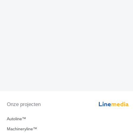
Onze projecten
Autoline™
Machineryline™