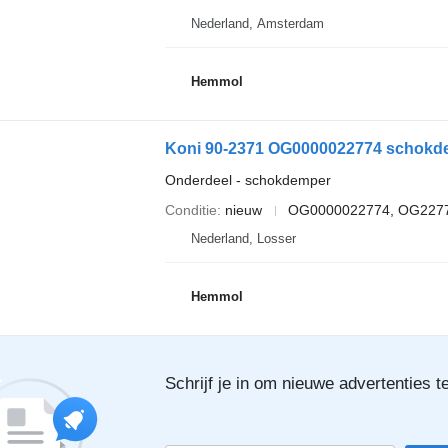
Nederland, Amsterdam
Hemmol
Koni 90-2371 OG0000022774 schokd
Onderdeel - schokdemper
Conditie
nieuw
OG0000022774, OG2277
Nederland, Losser
Hemmol
Schrijf je in om nieuwe advertenties t