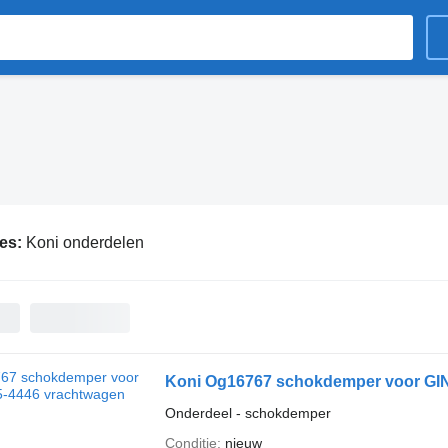
ies:
Koni onderdelen
Koni Og16767 schokdemper voor GI
Onderdeel - schokdemper
Conditie
nieuw