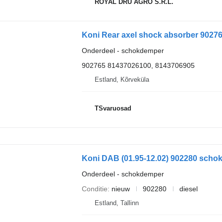
ROYAL DRU AGRO S.R.L.
Koni Rear axel shock absorber 9027
Onderdeel - schokdemper
902765 81437026100, 8143706905
Estland, Kõrveküla
TSvaruosad
Koni DAB (01.95-12.02) 902280 schok
Onderdeel - schokdemper
Conditie
nieuw
902280
diesel
Estland, Tallinn