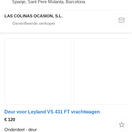
Spanje, Sant Pere Molanta, Barcelona
LAS COLINAS OCASION, S.L.
Deur voor Leyland VS 431 FT vrachtwagen
€ 120
Onderdeel - deur