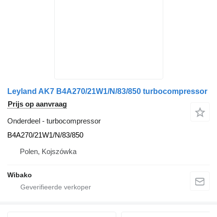
Leyland AK7 B4A270/21W1/N/83/850 turbocompressor
Prijs op aanvraag
Onderdeel - turbocompressor
B4A270/21W1/N/83/850
Polen, Kojszówka
Wibako