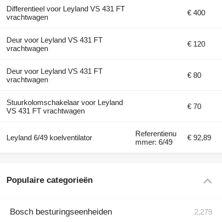
Differentieel voor Leyland VS 431 FT
€ 400
vrachtwagen
Deur voor Leyland VS 431 FT
€ 120
vrachtwagen
Deur voor Leyland VS 431 FT
€ 80
vrachtwagen
Stuurkolomschakelaar voor Leyland
€ 70
VS 431 FT vrachtwagen
Referentienu
Leyland 6/49 koelventilator
€ 92,89
mmer: 6/49
Populaire categorieën
Bosch besturingseenheiden