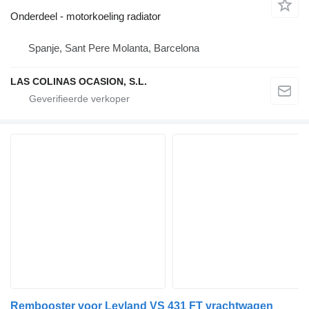
Onderdeel - motorkoeling radiator
Spanje, Sant Pere Molanta, Barcelona
LAS COLINAS OCASION, S.L.
Rembooster voor Leyland VS 431 FT vrachtwagen