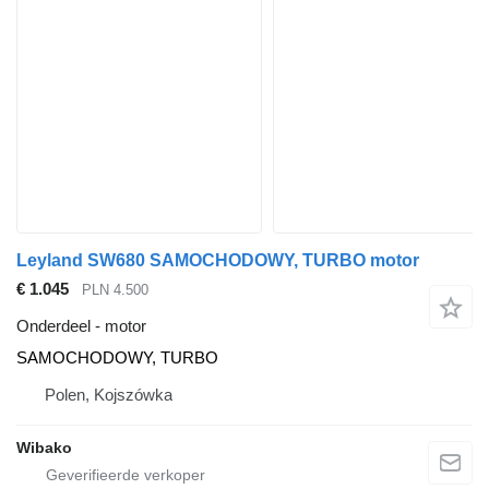
Leyland SW680 SAMOCHODOWY, TURBO motor
€ 1.045
PLN 4.500
Onderdeel - motor
SAMOCHODOWY, TURBO
Polen, Kojszówka
Wibako