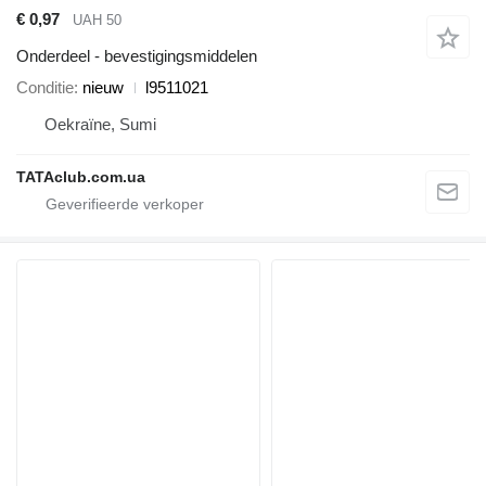
€ 0,97
UAH 50
Onderdeel - bevestigingsmiddelen
Conditie
nieuw
l9511021
Oekraïne, Sumi
TATAclub.com.ua