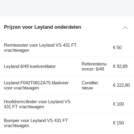
Prijzen voor Leyland onderdelen
Rembooster voor Leyland VS 431 FT
€ 50
vrachtwagen
Referentienu
Leyland 6/49 koelventilator
€ 92,89
mmer: 6/49
Leyland F042T081ZA75 bladveer
Conditie:
€ 222,80
voor vrachtwagen
nieuw
Hoofdremcilinder voor Leyland VS
€ 100
431 FT vrachtwagen
Bumper voor Leyland VS 431 FT
€ 150
vrachtwagen