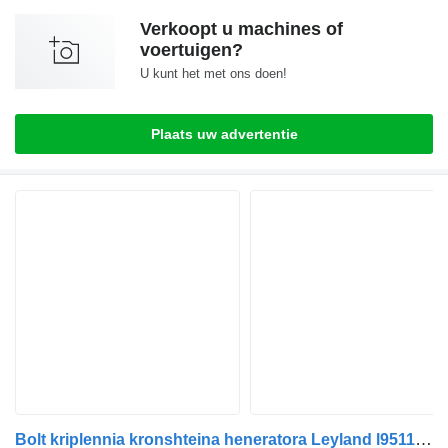
Verkoopt u machines of
voertuigen?
U kunt het met ons doen!
Plaats uw advertentie
Bolt kriplennia kronshteina heneratora Leyland l9511021 voor bus