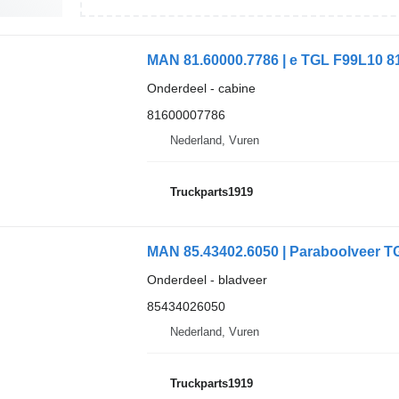
MAN 81.60000.7786 | e TGL F99L10 8
Onderdeel - cabine
81600007786
Nederland, Vuren
Truckparts1919
MAN 85.43402.6050 | Paraboolveer T
Onderdeel - bladveer
85434026050
Nederland, Vuren
Truckparts1919