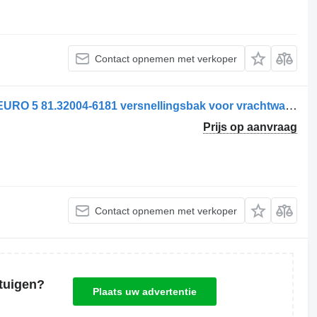
Contact opnemen met verkoper
MAN TGL TRANSMISSIE 6 S 800 TO EURO 5 81.32004-6181 versnellingsbak voor vrachtwagen
Prijs op aanvraag
Contact opnemen met verkoper
tuigen?
Plaats uw advertentie