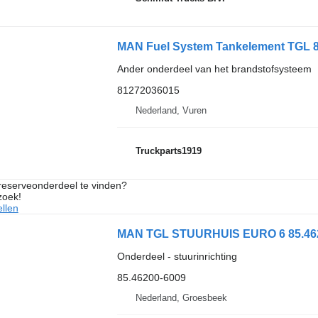
MAN Fuel System Tankelement TGL 
Ander onderdeel van het brandstofsysteem
81272036015
Nederland, Vuren
Truckparts1919
 reserveonderdeel te vinden?
zoek!
llen
MAN TGL STUURHUIS EURO 6 85.46200
Onderdeel - stuurinrichting
85.46200-6009
Nederland, Groesbeek