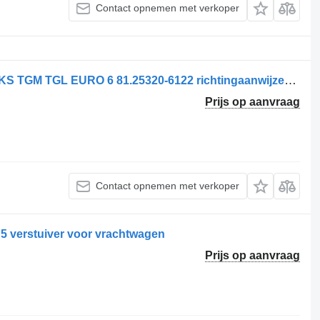
Contact opnemen met verkoper
MAN KNIPERLICHT RECHTS EN LINKS TGM TGL EURO 6 81.25320-6122 richtingaanwijzer voor vrachtwagen
Prijs op aanvraag
Contact opnemen met verkoper
 verstuiver voor vrachtwagen
Prijs op aanvraag