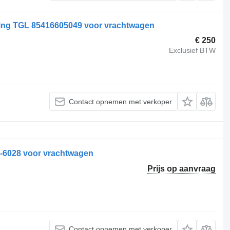
iging TGL 85416605049 voor vrachtwagen
€ 250
Exclusief BTW
Contact opnemen met verkoper
6028 voor vrachtwagen
Prijs op aanvraag
Contact opnemen met verkoper