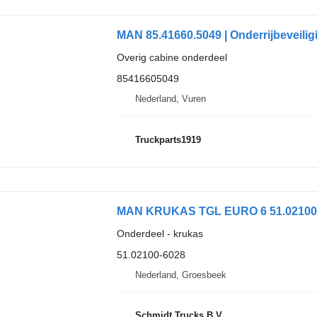
MAN 85.41660.5049 | Onderrijbeveil
Overig cabine onderdeel
85416605049
Nederland, Vuren
Truckparts1919
MAN KRUKAS TGL EURO 6 51.02100-
Onderdeel - krukas
51.02100-6028
Nederland, Groesbeek
Schmidt Trucks B.V.