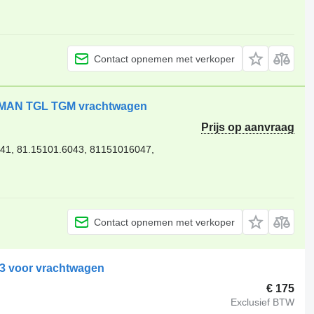
Contact opnemen met verkoper
r MAN TGL TGM vrachtwagen
Prijs op aanvraag
041, 81.15101.6043, 81151016047,
3
Contact opnemen met verkoper
03 voor vrachtwagen
€ 175
Exclusief BTW