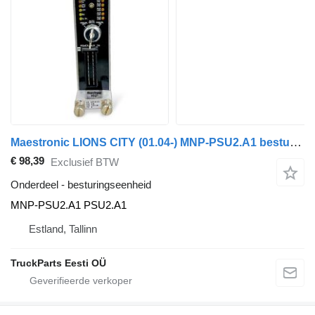
Maestronic LIONS CITY (01.04-) MNP-PSU2.A1 besturingseenheid voor MAN bus
€ 98,39
Exclusief BTW
Onderdeel - besturingseenheid
MNP-PSU2.A1 PSU2.A1
Estland, Tallinn
TruckParts Eesti OÜ