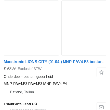
Maestronic LIONS CITY (01.04-) MNP-PAV4.F3 besturingseenheid voor MAN bus
€ 98,39
Exclusief BTW
Onderdeel - besturingseenheid
MNP-PAV4.F3 PAV4.F3 MNP-PAV4.F4
Estland, Tallinn
TruckParts Eesti OÜ