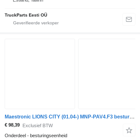
TruckParts Eesti OÜ
Maestronic LIONS CITY (01.04-) MNP-PAV4.F3 besturingseenheid voor MAN bus
€ 98,39
Exclusief BTW
Onderdeel - besturingseenheid