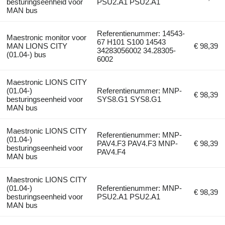
besturingseenheid voor
PSU2.A1 PSU2.A1
MAN bus
Referentienummer: 14543-
Maestronic monitor voor
67 H101 S100 14543
MAN LIONS CITY
€ 98,39
34283056002 34.28305-
(01.04-) bus
6002
Maestronic LIONS CITY
(01.04-)
Referentienummer: MNP-
€ 98,39
besturingseenheid voor
SYS8.G1 SYS8.G1
MAN bus
Maestronic LIONS CITY
Referentienummer: MNP-
(01.04-)
PAV4.F3 PAV4.F3 MNP-
€ 98,39
besturingseenheid voor
PAV4.F4
MAN bus
Maestronic LIONS CITY
(01.04-)
Referentienummer: MNP-
€ 98,39
besturingseenheid voor
PSU2.A1 PSU2.A1
MAN bus