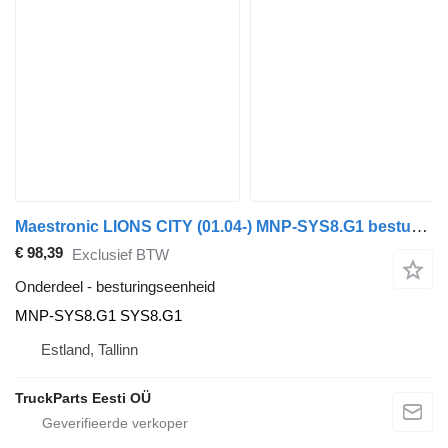
Maestronic LIONS CITY (01.04-) MNP-SYS8.G1 besturingseenheid voor MAN bus
€ 98,39
Exclusief BTW
Onderdeel - besturingseenheid
MNP-SYS8.G1 SYS8.G1
Estland, Tallinn
TruckParts Eesti OÜ