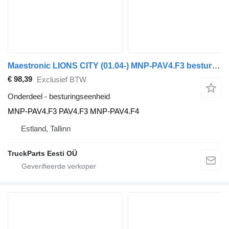
Maestronic LIONS CITY (01.04-) MNP-PAV4.F3 besturingseenheid voor MAN bus
€ 98,39
Exclusief BTW
Onderdeel - besturingseenheid
MNP-PAV4.F3 PAV4.F3 MNP-PAV4.F4
Estland, Tallinn
TruckParts Eesti OÜ