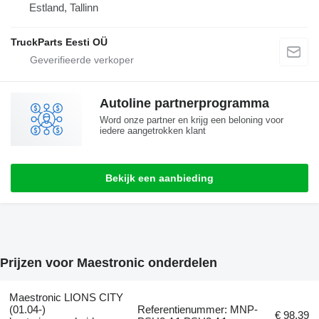
Estland, Tallinn
TruckParts Eesti OÜ
Autoline partnerprogramma
Word onze partner en krijg een beloning voor
iedere aangetrokken klant
Bekijk een aanbieding
Prijzen voor Maestronic onderdelen
Maestronic LIONS CITY
(01.04-)
Referentienummer: MNP-
€ 98,39