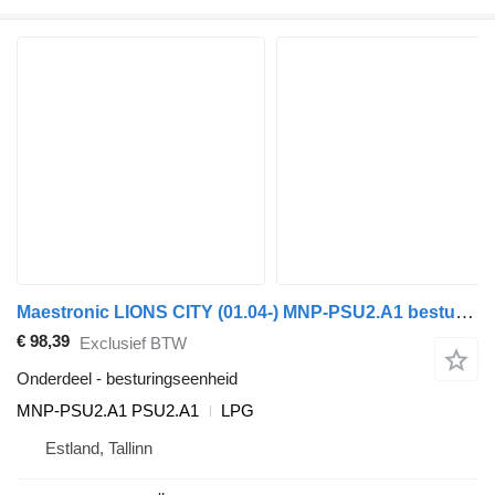
Maestronic LIONS CITY (01.04-) MNP-PSU2.A1 besturingseenheid voor MAN bus
€ 98,39
Exclusief BTW
Onderdeel - besturingseenheid
MNP-PSU2.A1 PSU2.A1
LPG
Estland, Tallinn