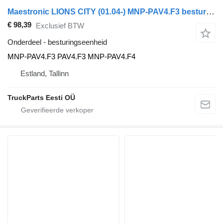
Maestronic LIONS CITY (01.04-) MNP-PAV4.F3 besturingseenheid voor MAN bus
€ 98,39
Exclusief BTW
Onderdeel - besturingseenheid
MNP-PAV4.F3 PAV4.F3 MNP-PAV4.F4
Estland, Tallinn
TruckParts Eesti OÜ