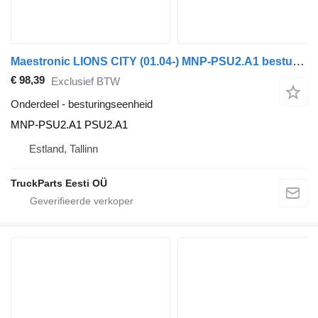
Maestronic LIONS CITY (01.04-) MNP-PSU2.A1 besturingseenheid voor MAN bus
€ 98,39
Exclusief BTW
Onderdeel - besturingseenheid
MNP-PSU2.A1 PSU2.A1
Estland, Tallinn
TruckParts Eesti OÜ