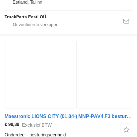
Estland, Tallinn
TruckParts Eesti OÜ
Maestronic LIONS CITY (01.04-) MNP-PAV4.F3 besturingseenheid voor MAN bus
€ 98,39
Exclusief BTW
Onderdeel - besturingseenheid