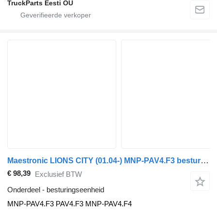
TruckParts Eesti OÜ
Maestronic LIONS CITY (01.04-) MNP-PAV4.F3 besturingseenheid voor MAN bus
€ 98,39
Exclusief BTW
Onderdeel - besturingseenheid
MNP-PAV4.F3 PAV4.F3 MNP-PAV4.F4