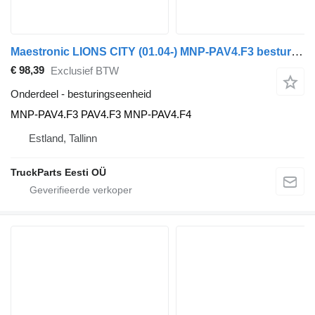
Maestronic LIONS CITY (01.04-) MNP-PAV4.F3 besturingseenheid voor MAN bus
€ 98,39
Exclusief BTW
Onderdeel - besturingseenheid
MNP-PAV4.F3 PAV4.F3 MNP-PAV4.F4
Estland, Tallinn
TruckParts Eesti OÜ