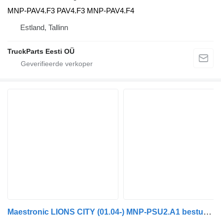
MNP-PAV4.F3 PAV4.F3 MNP-PAV4.F4
Estland, Tallinn
TruckParts Eesti OÜ
Maestronic LIONS CITY (01.04-) MNP-PSU2.A1 besturingseenheid voor MAN bus