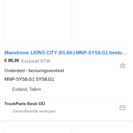
Maestronic LIONS CITY (01.04-) MNP-SYS8.G1 besturingseenheid voor MAN bus
€ 98,39
Exclusief BTW
Onderdeel - besturingseenheid
MNP-SYS8.G1 SYS8.G1
Estland, Tallinn
TruckParts Eesti OÜ