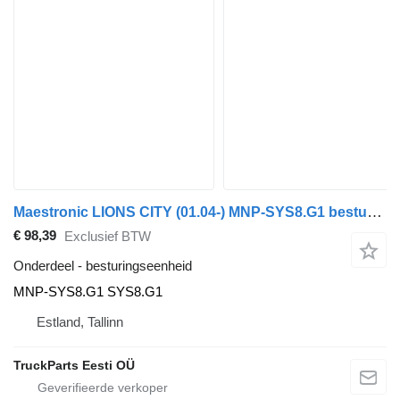
Maestronic LIONS CITY (01.04-) MNP-SYS8.G1 besturingseenheid voor MAN bus
€ 98,39
Exclusief BTW
Onderdeel - besturingseenheid
MNP-SYS8.G1 SYS8.G1
Estland, Tallinn
TruckParts Eesti OÜ