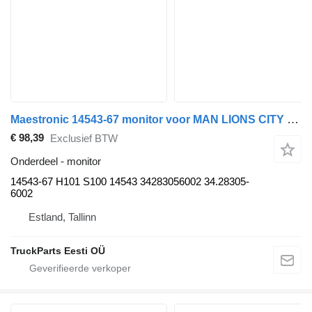
Maestronic 14543-67 monitor voor MAN LIONS CITY (01.04-) bus
€ 98,39
Exclusief BTW
Onderdeel - monitor
14543-67 H101 S100 14543 34283056002 34.28305-
6002
Estland, Tallinn
TruckParts Eesti OÜ