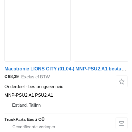
Maestronic LIONS CITY (01.04-) MNP-PSU2.A1 besturingseenheid voor MAN bus
€ 98,39
Exclusief BTW
Onderdeel - besturingseenheid
MNP-PSU2.A1 PSU2.A1
Estland, Tallinn
TruckParts Eesti OÜ