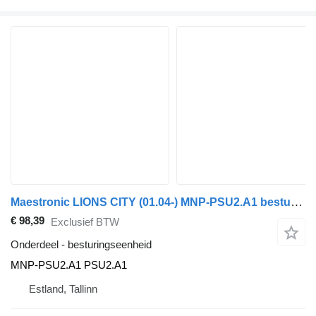
Maestronic LIONS CITY (01.04-) MNP-PSU2.A1 besturingseenheid voor MAN bus
€ 98,39
Exclusief BTW
Onderdeel - besturingseenheid
MNP-PSU2.A1 PSU2.A1
Estland, Tallinn