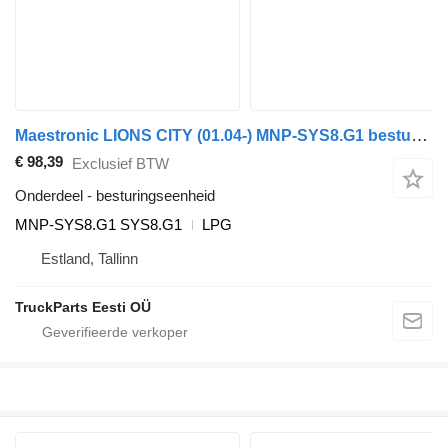
Maestronic LIONS CITY (01.04-) MNP-SYS8.G1 besturingseenheid voor MAN bus
€ 98,39
Exclusief BTW
Onderdeel - besturingseenheid
MNP-SYS8.G1 SYS8.G1
LPG
Estland, Tallinn
TruckParts Eesti OÜ