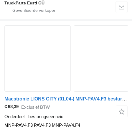
TruckParts Eesti OÜ
Maestronic LIONS CITY (01.04-) MNP-PAV4.F3 besturingseenheid voor MAN bus
€ 98,39
Exclusief BTW
Onderdeel - besturingseenheid
MNP-PAV4.F3 PAV4.F3 MNP-PAV4.F4