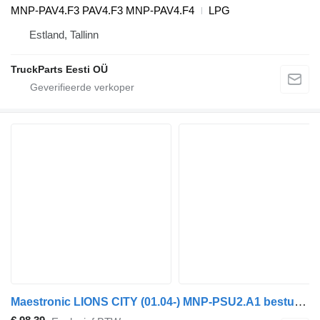
MNP-PAV4.F3 PAV4.F3 MNP-PAV4.F4
LPG
Estland, Tallinn
TruckParts Eesti OÜ
Maestronic LIONS CITY (01.04-) MNP-PSU2.A1 besturingseenheid voor MAN bus