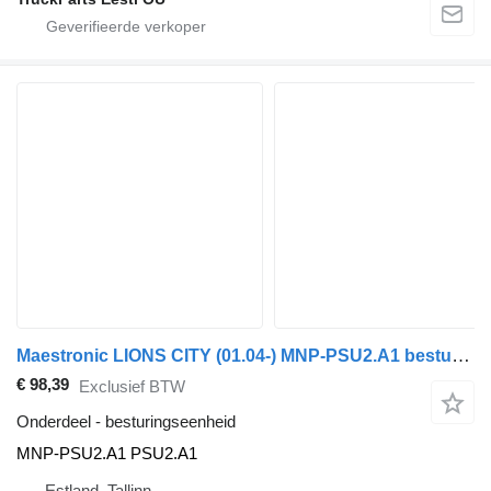
Maestronic LIONS CITY (01.04-) MNP-PSU2.A1 besturingseenheid voor MAN bus
€ 98,39
Exclusief BTW
Onderdeel - besturingseenheid
MNP-PSU2.A1 PSU2.A1
Estland, Tallinn