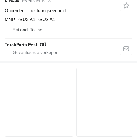
€ 98,39
Exclusief BTW
Onderdeel - besturingseenheid
MNP-PSU2.A1 PSU2.A1
Estland, Tallinn
TruckParts Eesti OÜ