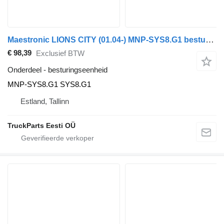
Maestronic LIONS CITY (01.04-) MNP-SYS8.G1 besturingseenheid voor MAN bus
€ 98,39
Exclusief BTW
Onderdeel - besturingseenheid
MNP-SYS8.G1 SYS8.G1
Estland, Tallinn
TruckParts Eesti OÜ