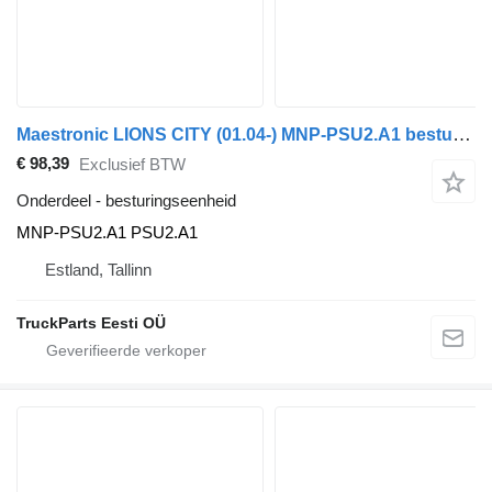
Maestronic LIONS CITY (01.04-) MNP-PSU2.A1 besturingseenheid voor MAN bus
€ 98,39
Exclusief BTW
Onderdeel - besturingseenheid
MNP-PSU2.A1 PSU2.A1
Estland, Tallinn
TruckParts Eesti OÜ