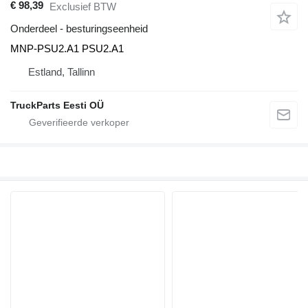
€ 98,39
Exclusief BTW
Onderdeel - besturingseenheid
MNP-PSU2.A1 PSU2.A1
Estland, Tallinn
TruckParts Eesti OÜ