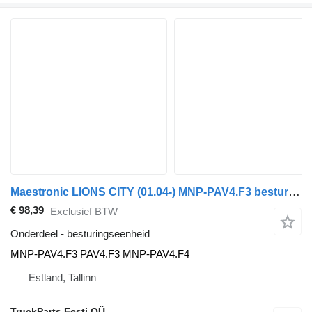
Maestronic LIONS CITY (01.04-) MNP-PAV4.F3 besturingseenheid voor MAN bus
€ 98,39
Exclusief BTW
Onderdeel - besturingseenheid
MNP-PAV4.F3 PAV4.F3 MNP-PAV4.F4
Estland, Tallinn
TruckParts Eesti OÜ