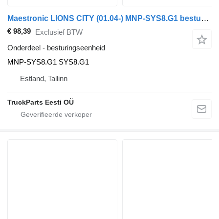
Maestronic LIONS CITY (01.04-) MNP-SYS8.G1 besturingseenheid voor MAN bus
€ 98,39
Exclusief BTW
Onderdeel - besturingseenheid
MNP-SYS8.G1 SYS8.G1
Estland, Tallinn
TruckParts Eesti OÜ