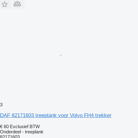
3
DAF 82171603 treeplank voor Volvo FH4 trekker
€ 60
Exclusief BTW
Onderdeel - treeplank
82171603