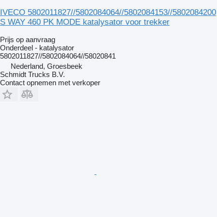
IVECO 5802011827//5802084064//5802084153//5802084200
S WAY 460 PK MODE katalysator voor trekker
Prijs op aanvraag
Onderdeel - katalysator
5802011827//5802084064//58020841
Nederland, Groesbeek
Schmidt Trucks B.V.
Contact opnemen met verkoper