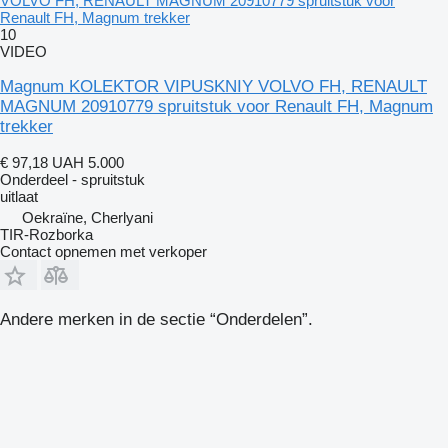
VOLVO FH, RENAULT MAGNUM 20910779 spruitstuk voor
Renault FH, Magnum trekker
10
VIDEO
Magnum KOLEKTOR VIPUSKNIY VOLVO FH, RENAULT
MAGNUM 20910779 spruitstuk voor Renault FH, Magnum
trekker
€ 97,18
UAH 5.000
Onderdeel - spruitstuk
uitlaat
Oekraïne, Cherlyani
TIR-Rozborka
Contact opnemen met verkoper
Andere merken in de sectie “Onderdelen”.