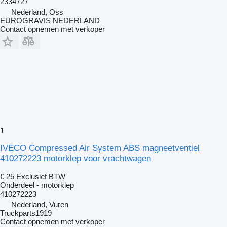
2334727
Nederland, Oss
EUROGRAVIS NEDERLAND
Contact opnemen met verkoper
1
IVECO Compressed Air System ABS magneetventiel
410272223 motorklep voor vrachtwagen
€ 25
Exclusief BTW
Onderdeel - motorklep
410272223
Nederland, Vuren
Truckparts1919
Contact opnemen met verkoper