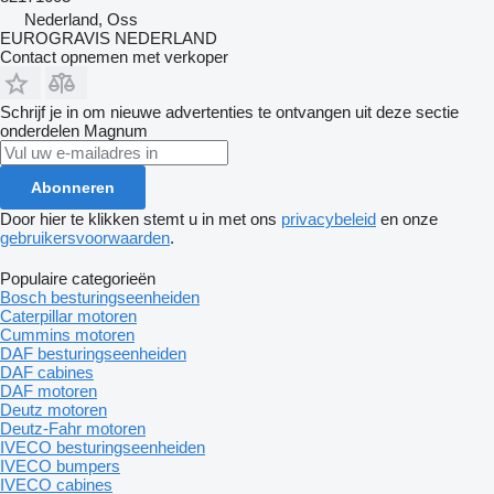
Nederland, Oss
EUROGRAVIS NEDERLAND
Contact opnemen met verkoper
Schrijf je in om nieuwe advertenties te ontvangen uit deze sectie
onderdelen
Magnum
Abonneren
Door hier te klikken stemt u in met ons
privacybeleid
en onze
gebruikersvoorwaarden
.
Populaire categorieën
Bosch besturingseenheiden
Caterpillar motoren
Cummins motoren
DAF besturingseenheiden
DAF cabines
DAF motoren
Deutz motoren
Deutz-Fahr motoren
IVECO besturingseenheiden
IVECO bumpers
IVECO cabines