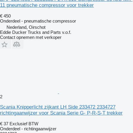
11 pneumatische compressor voor trekker
€ 450
Onderdeel - pneumatische compressor
Nederland, Oirschot
Eddie Ducker Trucks and Parts v.o.f.
Contact opnemen met verkoper
2
Scania Knipperlicht zijkant LH Side 233472 2334727
richtingaanwijzer voor Scania Serie G- P-R-S-T trekker
€ 37
Exclusief BTW
Onderdeel - richtingaanwijzer