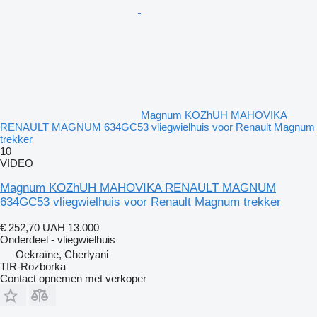
Magnum KOZhUH MAHOVIKA
RENAULT MAGNUM 634GC53 vliegwielhuis voor Renault Magnum
trekker
10
VIDEO
Magnum KOZhUH MAHOVIKA RENAULT MAGNUM
634GC53 vliegwielhuis voor Renault Magnum trekker
€ 252,70
UAH 13.000
Onderdeel - vliegwielhuis
Oekraïne, Cherlyani
TIR-Rozborka
Contact opnemen met verkoper