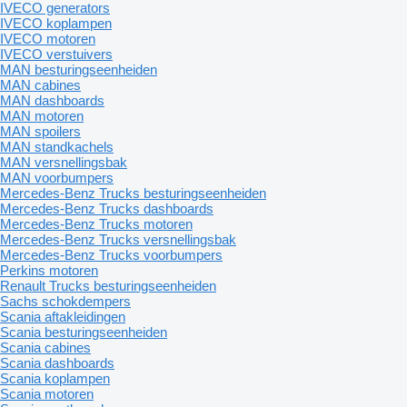
IVECO generators
IVECO koplampen
IVECO motoren
IVECO verstuivers
MAN besturingseenheiden
MAN cabines
MAN dashboards
MAN motoren
MAN spoilers
MAN standkachels
MAN versnellingsbak
MAN voorbumpers
Mercedes-Benz Trucks besturingseenheiden
Mercedes-Benz Trucks dashboards
Mercedes-Benz Trucks motoren
Mercedes-Benz Trucks versnellingsbak
Mercedes-Benz Trucks voorbumpers
Perkins motoren
Renault Trucks besturingseenheiden
Sachs schokdempers
Scania aftakleidingen
Scania besturingseenheiden
Scania cabines
Scania dashboards
Scania koplampen
Scania motoren