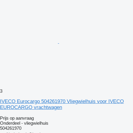
3
IVECO Eurocargo 504261970 Vliegwielhuis voor IVECO
EUROCARGO vrachtwagen
Prijs op aanvraag
Onderdeel - vliegwielhuis
504261970