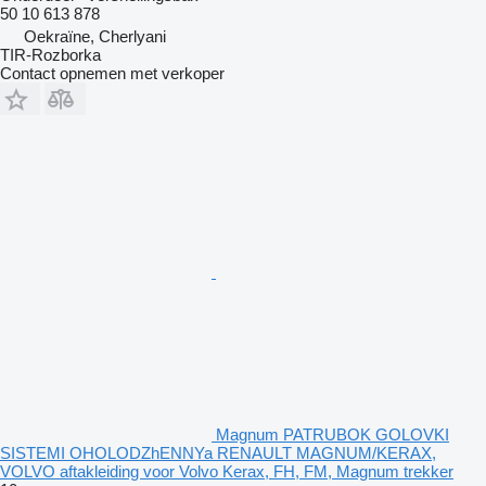
50 10 613 878
Oekraïne, Cherlyani
TIR-Rozborka
Contact opnemen met verkoper
Magnum PATRUBOK GOLOVKI
SISTEMI OHOLODZhENNYa RENAULT MAGNUM/KERAX,
VOLVO aftakleiding voor Volvo Kerax, FH, FM, Magnum trekker