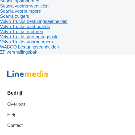
Scania spatboorden
Scania voetremventielen
Scania voorbumpers
Scania zuigers
Volvo Trucks besturingseenheiden
Volvo Trucks dashboards
Volvo Trucks motoren
Volvo Trucks versnellingsbak
Volvo Trucks voorbumpers
WABCO besturingseenheiden
ZF versnellingsbak
Bedrijf
Over ons
Help
Contact