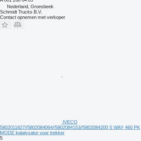
Nederland, Groesbeek
Schmidt Trucks B.V.
Contact opnemen met verkoper
IVECO
5802011827//5802084064//5802084153//5802084200 S WAY 460 PK
MODE katalysator voor trekker
5