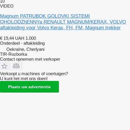
10
VIDEO
Magnum PATRUBOK GOLOVKI SISTEMI
OHOLODZhENNYa RENAULT MAGNUM/KERAX, VOLVO
aftakleiding voor Volvo Kerax, FH, FM, Magnum trekker
€ 19,44
UAH 1.000
Onderdeel - aftakleiding
Oekraïne, Cherlyani
TIR-Rozborka
Contact opnemen met verkoper
Verkoopt u machines of voertuigen?
U kunt het met ons doen!
Plaats uw advertentie