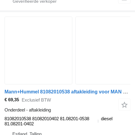
Mann+Hummel 81082010538 aftakleiding voor MAN TGA trekker
€ 69,35
Exclusief BTW
Onderdeel - aftakleiding
81082010538 81082010402 81.08201-0538
diesel
81.08201-0402
Estland, Tallinn