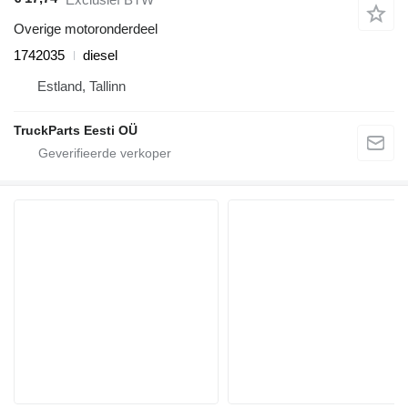
Overige motoronderdeel
1742035
diesel
Estland, Tallinn
TruckParts Eesti OÜ