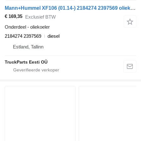
Mann+Hummel XF106 (01.14-) 2184274 2397569 oliekoeler voor DAF XF106 (2014-) trekker
€ 169,35
Exclusief BTW
Onderdeel - oliekoeler
2184274 2397569
diesel
Estland, Tallinn
TruckParts Eesti OÜ