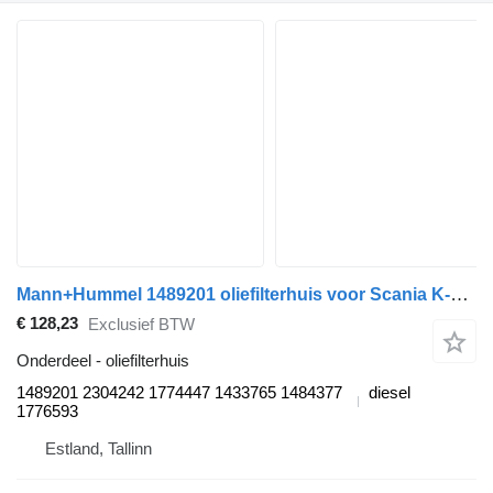
Mann+Hummel 1489201 oliefilterhuis voor Scania K-Series (2016-) vrachtwagen
€ 128,23
Exclusief BTW
Onderdeel - oliefilterhuis
1489201 2304242 1774447 1433765 1484377
diesel
1776593
Estland, Tallinn