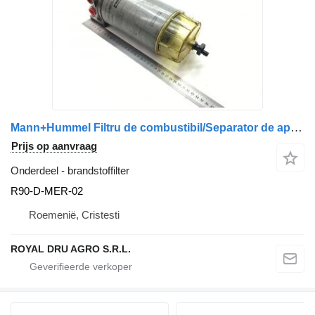
Mann+Hummel Filtru de combustibil/Separator de apă R90-D-MER-02 brandstoffilter voor Mercedes-Benz cod vrachtwagen
Prijs op aanvraag
Onderdeel - brandstoffilter
R90-D-MER-02
Roemenië, Cristesti
ROYAL DRU AGRO S.R.L.