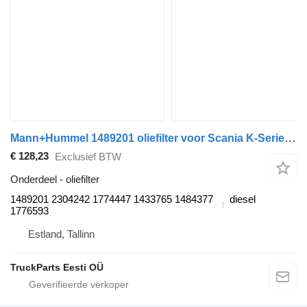
Mann+Hummel 1489201 oliefilter voor Scania K-Series (2016-) bus
€ 128,23
Exclusief BTW
Onderdeel - oliefilter
1489201 2304242 1774447 1433765 1484377
diesel
1776593
Estland, Tallinn
TruckParts Eesti OÜ