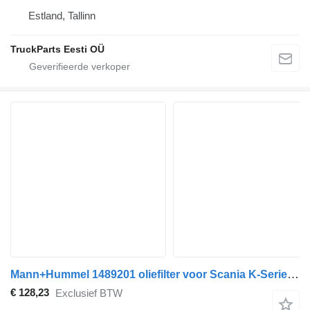
Estland, Tallinn
TruckParts Eesti OÜ
Mann+Hummel 1489201 oliefilter voor Scania K-Series (2016-) bus
€ 128,23
Exclusief BTW