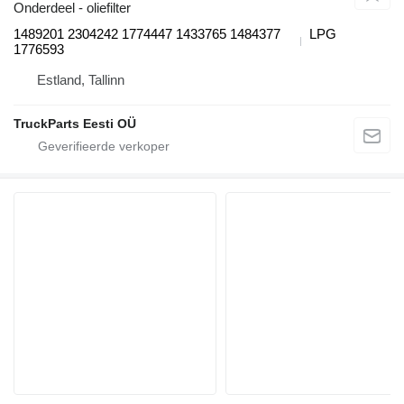
Onderdeel - oliefilter
1489201 2304242 1774447 1433765 1484377
LPG
1776593
Estland, Tallinn
TruckParts Eesti OÜ