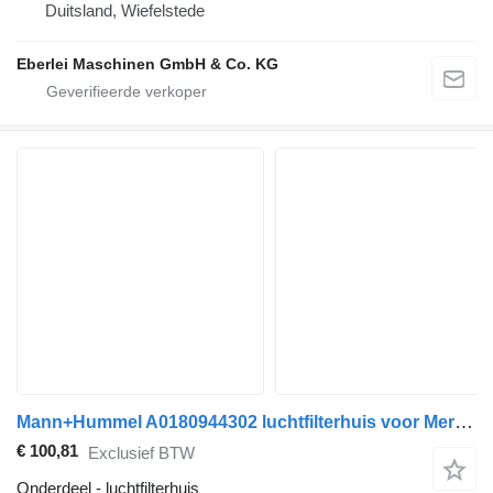
Duitsland, Wiefelstede
Eberlei Maschinen GmbH & Co. KG
Mann+Hummel A0180944302 luchtfilterhuis voor Mercedes-Benz CITARO (01.98-) bus
€ 100,81
Exclusief BTW
Onderdeel - luchtfilterhuis