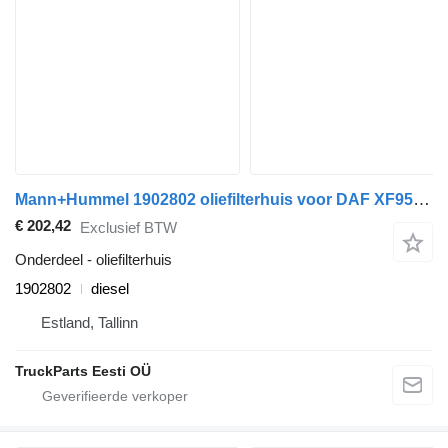
Mann+Hummel 1902802 oliefilterhuis voor DAF XF95, XF105 (2001-2014) trekker
€ 202,42
Exclusief BTW
Onderdeel - oliefilterhuis
1902802
diesel
Estland, Tallinn
TruckParts Eesti OÜ