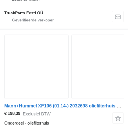
TruckParts Eesti OÜ
Mann+Hummel XF106 (01.14-) 2032698 oliefilterhuis voor DAF XF106 (2014-) trekker
€ 198,39
Exclusief BTW
Onderdeel - oliefilterhuis