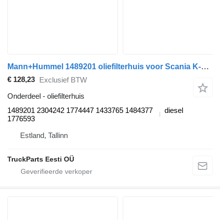
Mann+Hummel 1489201 oliefilterhuis voor Scania K-Series (2016-) vrachtwagen
€ 128,23
Exclusief BTW
Onderdeel - oliefilterhuis
1489201 2304242 1774447 1433765 1484377
diesel
1776593
Estland, Tallinn
TruckParts Eesti OÜ