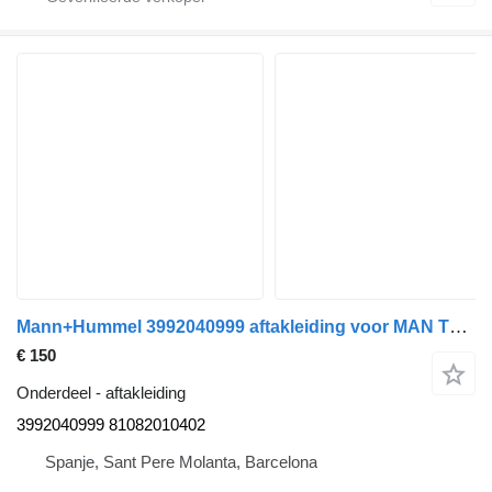
Mann+Hummel 3992040999 aftakleiding voor MAN TGA vrachtwagen
€ 150
Onderdeel - aftakleiding
3992040999 81082010402
Spanje, Sant Pere Molanta, Barcelona