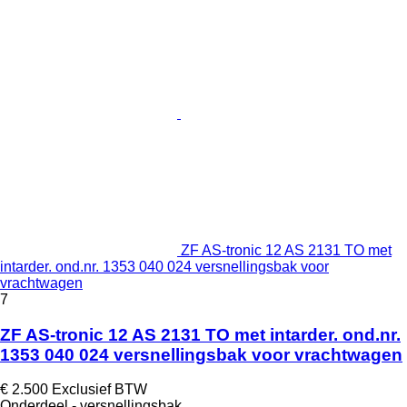
ZF AS-tronic 12 AS 2131 TO met
intarder. ond.nr. 1353 040 024 versnellingsbak voor
vrachtwagen
7
ZF AS-tronic 12 AS 2131 TO met intarder. ond.nr.
1353 040 024 versnellingsbak voor vrachtwagen
€ 2.500
Exclusief BTW
Onderdeel - versnellingsbak