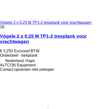
Vögele 2 x 0,25 M TP1-2 treeplank voor vrachtwagen
18
Vögele 2 x 0,25 M TP1-2 treeplank voor
vrachtwagen
€ 3.250
Exclusief BTW
Onderdeel - treeplank
Nederland, Haps
ALTCON Equipment
Contact opnemen met verkoper