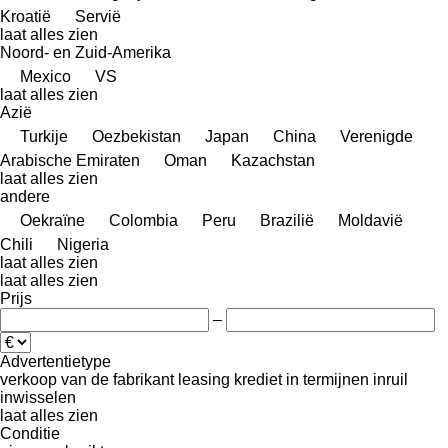
Kroatië
Servië
laat alles zien
Noord- en Zuid-Amerika
Mexico
VS
laat alles zien
Azië
Turkije
Oezbekistan
Japan
China
Verenigde
Arabische Emiraten
Oman
Kazachstan
laat alles zien
andere
Oekraïne
Colombia
Peru
Brazilië
Moldavië
Chili
Nigeria
laat alles zien
laat alles zien
Prijs
–
Advertentietype
verkoop
van de fabrikant
leasing
krediet
in termijnen
inruil
inwisselen
laat alles zien
Conditie