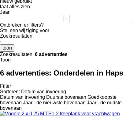
nieuw
gebruikt
laat alles zien
Jaar
–
Ontbreken er filters?
Stel een wijziging voor
Zoekresultaten:
-
toon
Zoekresultaten:
6 advertenties
Toon
6 advertenties:
Onderdelen in Haps
Filter
Sorteren
:
Datum van invoering
Datum van invoering
Duurste bovenaan
Goedkoopste
bovenaan
Jaar - de nieuwste bovenaan
Jaar - de oudste
bovenaan