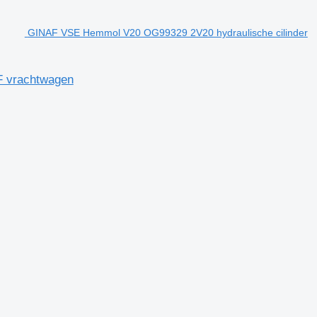
GINAF VSE Hemmol V20 OG99329 2V20 hydraulische cilinder
F vrachtwagen