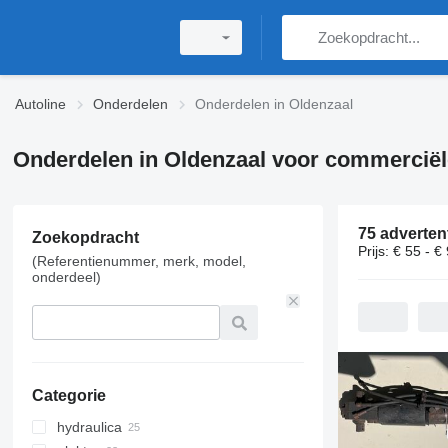
Autoline
Onderdelen
Onderdelen in Oldenzaal
Onderdelen in Oldenzaal voor commerciël
75 adverten
Zoekopdracht
Prijs:
€ 55 - €
(Referentienummer, merk, model,
onderdeel)
Categorie
hydraulica