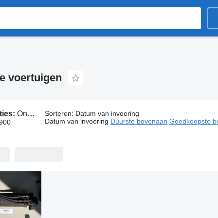
e voertuigen
ties:
Onderdelen in Oldenzaal
Sorteren
:
Datum van invoering
Datum van invoering
Duurste bovenaan
Goedkoopste b
 900