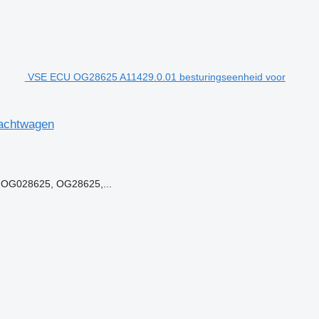
VSE ECU OG28625 A11429.0.01 besturingseenheid voor
achtwagen
OG028625, OG28625,...