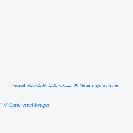
Rexroth A10v028dfr1/31r-pkc11n00 Metaris hydraulische
F M-Serie vrachtwagen