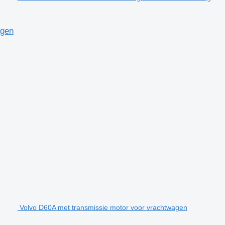
agen
Volvo D60A met transmissie motor voor vrachtwagen