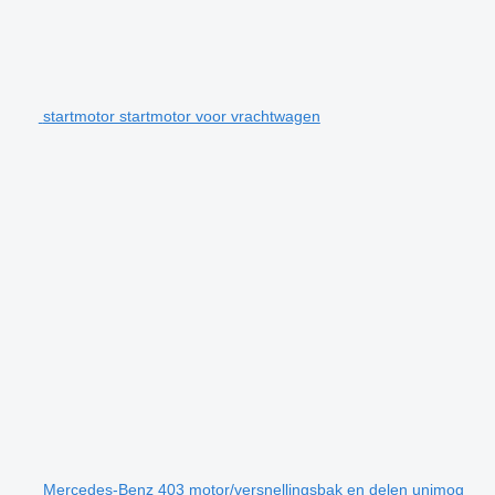
startmotor startmotor voor vrachtwagen
Mercedes-Benz 403 motor/versnellingsbak en delen unimog