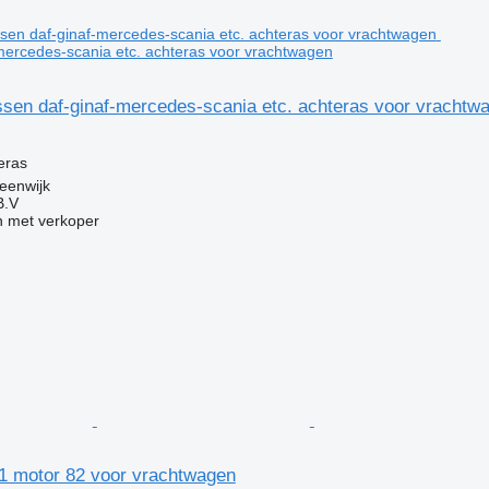
mercedes-scania etc. achteras voor vrachtwagen
sen daf-ginaf-mercedes-scania etc. achteras voor vrachtw
g
eras
eenwijk
B.V
 met verkoper
1 motor 82 voor vrachtwagen