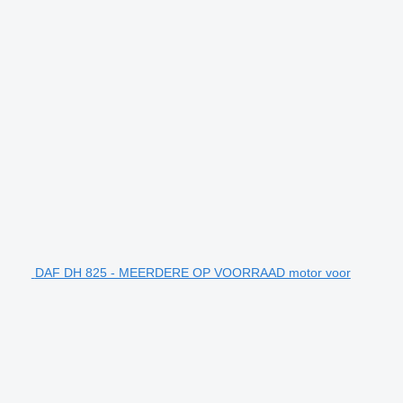
DAF DH 825 - MEERDERE OP VOORRAAD motor voor