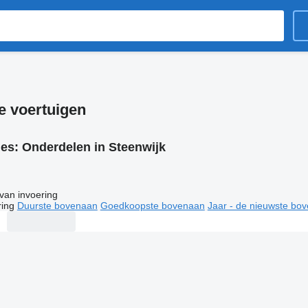
e voertuigen
ies:
Onderdelen in Steenwijk
van invoering
ring
Duurste bovenaan
Goedkoopste bovenaan
Jaar - de nieuwste bo