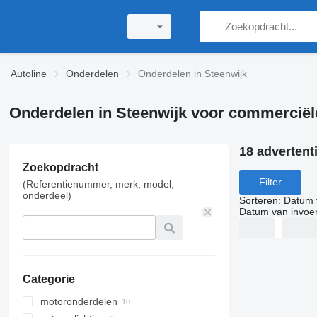
Autoline
Onderdelen
Onderdelen in Steenwijk
Onderdelen in Steenwijk voor commerciël
18 advertent
Zoekopdracht
Filter
(Referentienummer, merk, model,
onderdeel)
Sorteren
:
Datum 
Datum van invoe
Categorie
motoronderdelen