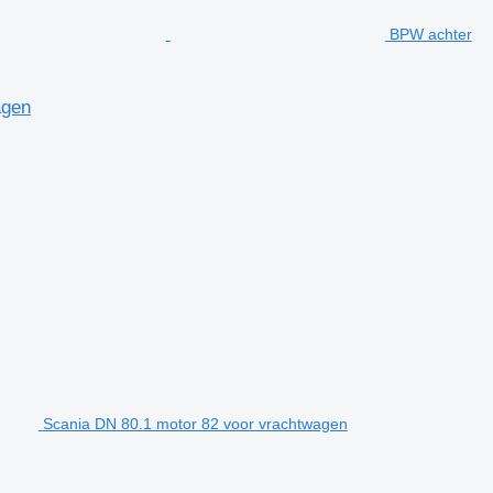
BPW achter
agen
Scania DN 80.1 motor 82 voor vrachtwagen