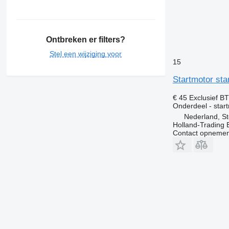
Ontbreken er filters?
Stel een wijziging voor
15
Startmotor sta
€ 45
Exclusief B
Onderdeel - star
Nederland, St
Holland-Trading 
Contact opnemen