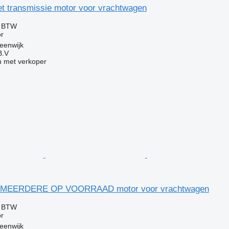
t transmissie motor voor vrachtwagen
f BTW
r
eenwijk
B.V
 met verkoper
- MEERDERE OP VOORRAAD motor voor vrachtwagen
f BTW
r
eenwijk