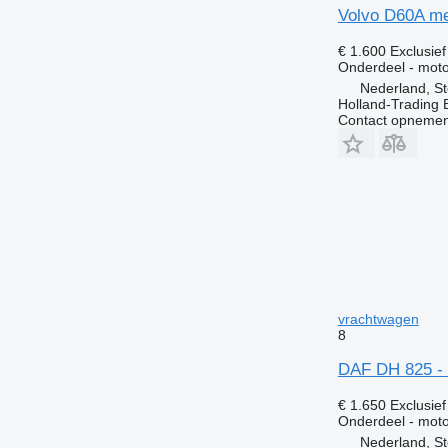
Volvo D60A me
€ 1.600
Exclusie
Onderdeel - moto
Nederland, St
Holland-Trading 
Contact opnemen
vrachtwagen
8
DAF DH 825 
€ 1.650
Exclusie
Onderdeel - moto
Nederland, St