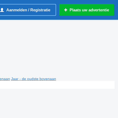
Aanmelden / Registratie
Plaats uw advertentie
venaan
Jaar - de oudste bovenaan