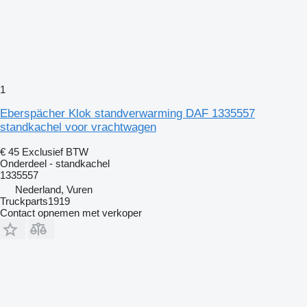
1
Eberspächer Klok standverwarming DAF 1335557
standkachel voor vrachtwagen
€ 45
Exclusief BTW
Onderdeel - standkachel
1335557
Nederland, Vuren
Truckparts1919
Contact opnemen met verkoper