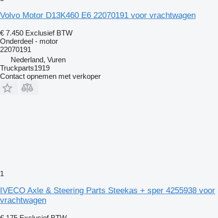
Volvo Motor D13K460 E6 22070191 voor vrachtwagen
€ 7.450
Exclusief BTW
Onderdeel - motor
22070191
Nederland, Vuren
Truckparts1919
Contact opnemen met verkoper
1
IVECO Axle & Steering Parts Steekas + sper 4255938 voor
vrachtwagen
€ 175
Exclusief BTW