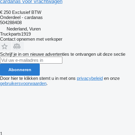
cardanas voor vrachtwagen
€ 250
Exclusief BTW
Onderdeel - cardanas
504288408
Nederland, Vuren
Truckparts1919
Contact opnemen met verkoper
Schrijf je in om nieuwe advertenties te ontvangen uit deze sectie
Abonneren
Door hier te klikken stemt u in met ons
privacybeleid
en onze
gebruikersvoorwaarden
.
1