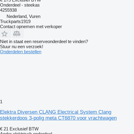
Onderdeel - steekas
4255938
Nederland, Vuren
Truckparts1919
Contact opnemen met verkoper
Niet in staat een reserveonderdeel te vinden?
Stuur nu een verzoek!
Onderdelen bestellen
1
Elektra Diversen CLANG Electrical System Clang
stekkerdoos 3-polig meta CT6870 voor vrachtwagen
€ 21
Exclusief BTW
Ander elektrisch onderdeel