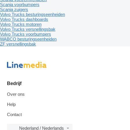
Scania voorbumpers
Scania zuigers
Volvo Trucks besturingseenheiden
Volvo Trucks dashboards
Volvo Trucks motoren
Volvo Trucks versnellingsbak
Volvo Trucks voorbumpers
WABCO besturingseenheiden
ZF versnellingsbak
Bedrijf
Over ons
Help
Contact
Nederland / Nederlands