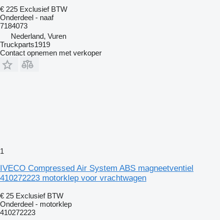
€ 225
Exclusief BTW
Onderdeel - naaf
7184073
Nederland, Vuren
Truckparts1919
Contact opnemen met verkoper
1
IVECO Compressed Air System ABS magneetventiel
410272223 motorklep voor vrachtwagen
€ 25
Exclusief BTW
Onderdeel - motorklep
410272223