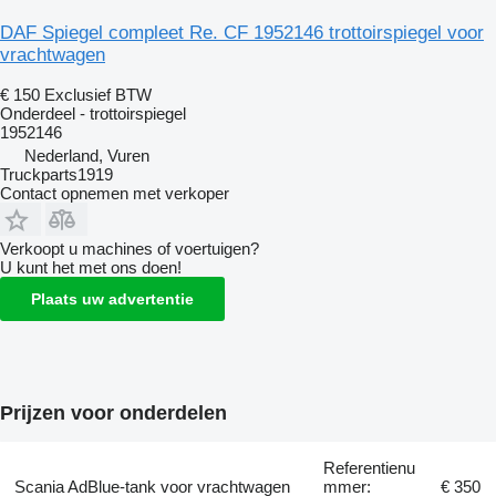
DAF Spiegel compleet Re. CF 1952146 trottoirspiegel voor
vrachtwagen
€ 150
Exclusief BTW
Onderdeel - trottoirspiegel
1952146
Nederland, Vuren
Truckparts1919
Contact opnemen met verkoper
Verkoopt u machines of voertuigen?
U kunt het met ons doen!
Plaats uw advertentie
Prijzen voor onderdelen
Referentienu
Scania AdBlue-tank voor vrachtwagen
mmer:
€ 350