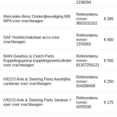
2196094
Referentienu
Mercedes-Benz Onderrijbeveiliging MB
mmer:
€ 285
MP4 voor vrachtwagen
9603102322
Referentienu
DAF Hoofdschakelaar accu voor
mmer:
€ 450
vrachtwagen
1976562
MAN Gearbox & Clutch Parts
Referentienu
Koppelingspomp koppelingswerkcilinder
mmer:
€ 550
voor vrachtwagen
81307256121
Referentienu
IVECO Axle & Steering Parts Aandrijfas
mmer:
€ 250
cardanas voor vrachtwagen
504288408
Referentienu
IVECO Axle & Steering Parts Steekas +
mmer:
€ 175
sper voor vrachtwagen
4255938