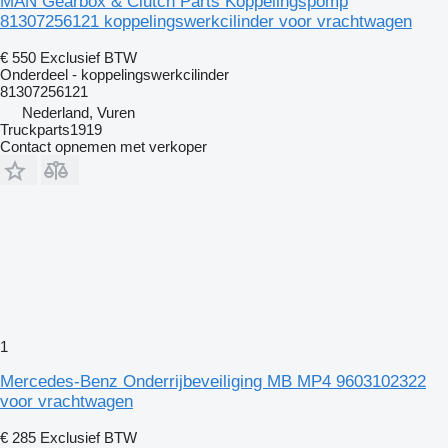
MAN Gearbox & Clutch Parts Koppelingspomp
81307256121 koppelingswerkcilinder voor vrachtwagen
€ 550
Exclusief BTW
Onderdeel - koppelingswerkcilinder
81307256121
Nederland, Vuren
Truckparts1919
Contact opnemen met verkoper
1
Mercedes-Benz Onderrijbeveiliging MB MP4 9603102322
voor vrachtwagen
€ 285
Exclusief BTW