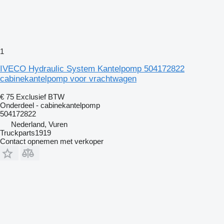
1
IVECO Hydraulic System Kantelpomp 504172822
cabinekantelpomp voor vrachtwagen
€ 75
Exclusief BTW
Onderdeel - cabinekantelpomp
504172822
Nederland, Vuren
Truckparts1919
Contact opnemen met verkoper