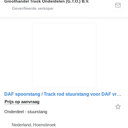
Groothandel Truck Onderdelen (G.T.O.) B.V.
DAF spoorstang / Track rod stuurstang voor DAF vrachtwagen
Prijs op aanvraag
Onderdeel - stuurstang
Nederland, Hoensbroek