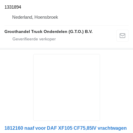
1331894
Nederland, Hoensbroek
Groothandel Truck Onderdelen (G.T.O.) B.V.
1812160 naaf voor DAF XF105 CF75,85IV vrachtwagen