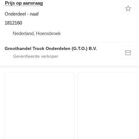
Prijs op aanvraag
Onderdeel - naaf
1812160
Nederland, Hoensbroek
Groothandel Truck Onderdelen (G.T.O.) B.V.