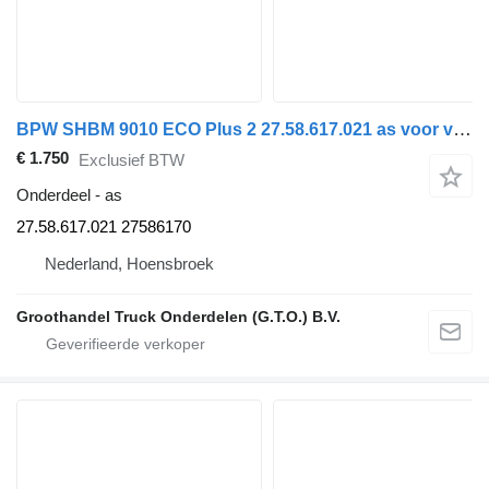
BPW SHBM 9010 ECO Plus 2 27.58.617.021 as voor vrachtwagen
€ 1.750
Exclusief BTW
Onderdeel - as
27.58.617.021 27586170
Nederland, Hoensbroek
Groothandel Truck Onderdelen (G.T.O.) B.V.