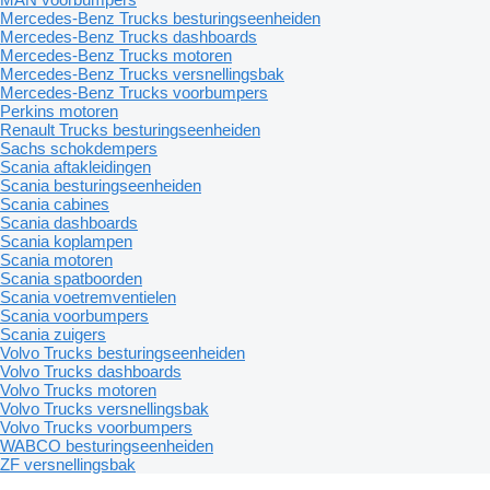
Mercedes-Benz Trucks besturingseenheiden
Mercedes-Benz Trucks dashboards
Mercedes-Benz Trucks motoren
Mercedes-Benz Trucks versnellingsbak
Mercedes-Benz Trucks voorbumpers
Perkins motoren
Renault Trucks besturingseenheiden
Sachs schokdempers
Scania aftakleidingen
Scania besturingseenheiden
Scania cabines
Scania dashboards
Scania koplampen
Scania motoren
Scania spatboorden
Scania voetremventielen
Scania voorbumpers
Scania zuigers
Volvo Trucks besturingseenheiden
Volvo Trucks dashboards
Volvo Trucks motoren
Volvo Trucks versnellingsbak
Volvo Trucks voorbumpers
WABCO besturingseenheiden
ZF versnellingsbak