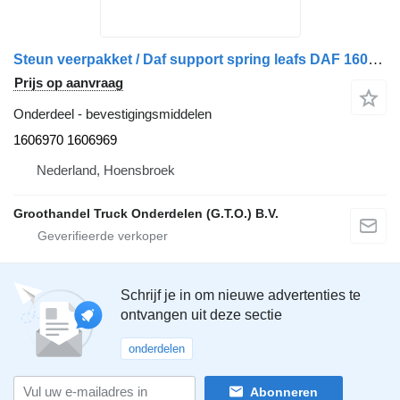
Steun veerpakket / Daf support spring leafs DAF 1606970 1606969 voor DAF vrachtwagen
Prijs op aanvraag
Onderdeel - bevestigingsmiddelen
1606970 1606969
Nederland, Hoensbroek
Groothandel Truck Onderdelen (G.T.O.) B.V.
Schrijf je in om nieuwe advertenties te
ontvangen uit deze sectie
onderdelen
Abonneren