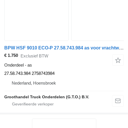
BPW HSF 9010 ECO-P 27.58.743.984 as voor vrachtwagen
€ 1.750
Exclusief BTW
Onderdeel - as
27.58.743.984 2758743984
Nederland, Hoensbroek
Groothandel Truck Onderdelen (G.T.O.) B.V.