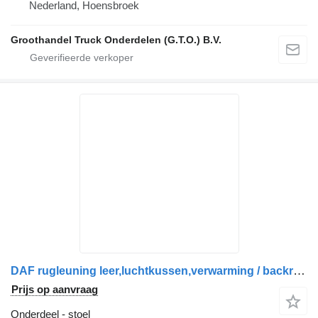
Nederland, Hoensbroek
Groothandel Truck Onderdelen (G.T.O.) B.V.
DAF rugleuning leer,luchtkussen,verwarming / backrest,back cushi 1331894 stoel voor DAF vrachtwagen
Prijs op aanvraag
Onderdeel - stoel