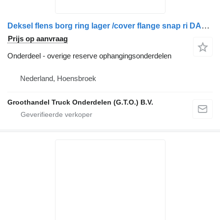
Deksel flens borg ring lager /cover flange snap ri DAF voor vrachtwagen
Prijs op aanvraag
Onderdeel - overige reserve ophangingsonderdelen
Nederland, Hoensbroek
Groothandel Truck Onderdelen (G.T.O.) B.V.