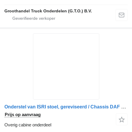
Groothandel Truck Onderdelen (G.T.O.) B.V.
Onderstel van ISRI stoel, gereviseerd / Chassis DAF voor DAF vrachtwagen
Prijs op aanvraag
Overig cabine onderdeel