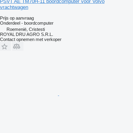
PSVT AE TM70H-11 boordcomputer voor Volvo
vrachtwagen
Prijs op aanvraag
Onderdeel - boordcomputer
Roemenië, Cristesti
ROYAL DRU AGRO S.R.L.
Contact opnemen met verkoper