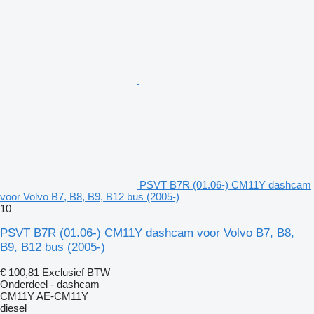
PSVT B7R (01.06-) CM11Y dashcam
voor Volvo B7, B8, B9, B12 bus (2005-)
10
PSVT B7R (01.06-) CM11Y dashcam voor Volvo B7, B8,
B9, B12 bus (2005-)
€ 100,81
Exclusief BTW
Onderdeel - dashcam
CM11Y AE-CM11Y
diesel