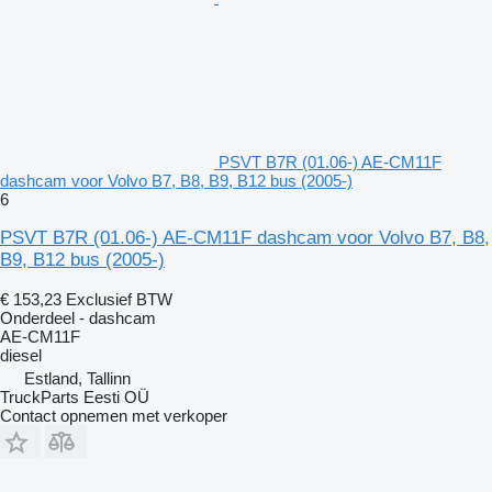
PSVT B7R (01.06-) AE-CM11F
dashcam voor Volvo B7, B8, B9, B12 bus (2005-)
6
PSVT B7R (01.06-) AE-CM11F dashcam voor Volvo B7, B8,
B9, B12 bus (2005-)
€ 153,23
Exclusief BTW
Onderdeel - dashcam
AE-CM11F
diesel
Estland, Tallinn
TruckParts Eesti OÜ
Contact opnemen met verkoper