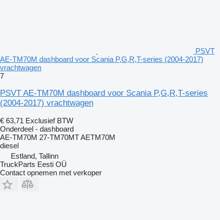
PSVT
AE-TM70M dashboard voor Scania P,G,R,T-series (2004-2017)
vrachtwagen
7
PSVT AE-TM70M dashboard voor Scania P,G,R,T-series
(2004-2017) vrachtwagen
€ 63,71
Exclusief BTW
Onderdeel - dashboard
AE-TM70M 27-TM70MT AETM70M
diesel
Estland, Tallinn
TruckParts Eesti OÜ
Contact opnemen met verkoper