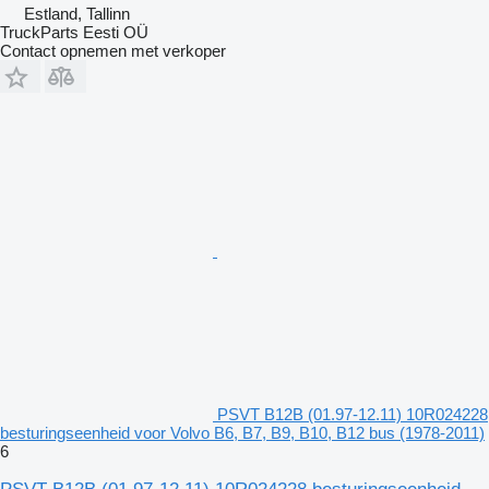
Estland, Tallinn
TruckParts Eesti OÜ
Contact opnemen met verkoper
PSVT B12B (01.97-12.11) 10R024228
besturingseenheid voor Volvo B6, B7, B9, B10, B12 bus (1978-2011)
6