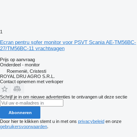
1
Ecran pentru șofer monitor voor PSVT Scania AE-TM56BC-
27/TM56BC-11 vrachtwagen
Prijs op aanvraag
Onderdeel - monitor
Roemenië, Cristesti
ROYAL DRU AGRO S.R.L.
Contact opnemen met verkoper
Schrijf je in om nieuwe advertenties te ontvangen uit deze sectie
Abonneren
Door hier te klikken stemt u in met ons
privacybeleid
en onze
gebruikersvoorwaarden
.