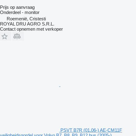
Prijs op aanvraag
Onderdeel - monitor
Roemenië, Cristesti
ROYAL DRU AGRO S.R.L.
Contact opnemen met verkoper
PSVT B7R (01.06-) AE-CM11F
veiligheidsgordel voor Volvo B7, B8, B9, B12 bus (2005-)